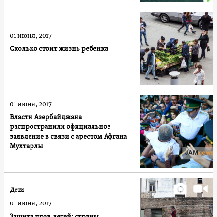
01 июня, 2017
Сколько стоит жизнь ребенка
01 июня, 2017
Власти Азербайджана
распространили официальное
заявление в связи с арестом Афгана
Мухтарлы
Дети
01 июня, 2017
Защита прав детей: страны