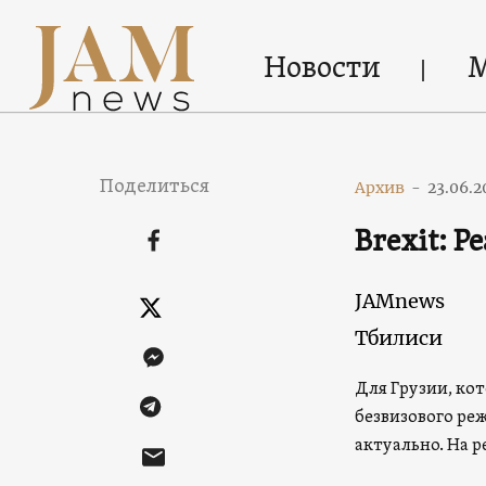
Новости
Поделиться
Архив
-
23.06.2
Brexit: 
JAMnews
Тбилиси
Для Грузии, ко
безвизового ре
актуально. На 