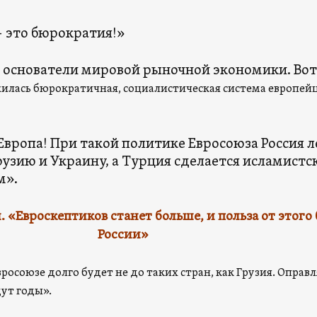
— это бюрократия!»
 основатели мировой рыночной экономики. Вот
илась бюрократичная, социалистическая система европе
Европа! При такой политике Евросоюза Россия л
рузию и Украину, а Турция сделается исламист
вом».
 «Евроскептиков станет больше, и польза от этого 
России»
вросоюзе долго будет не до таких стран, как Грузия. Оправл
дут годы».