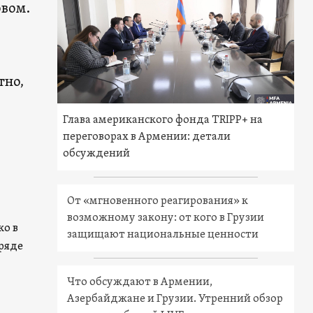
овом.
тно,
ь
Глава американского фонда TRIPP+ на
переговорах в Армении: детали
обсуждений
От «мгновенного реагирования» к
возможному закону: от кого в Грузии
ко в
защищают национальные ценности
 ряде
Что обсуждают в Армении,
Азербайджане и Грузии. Утренний обзор