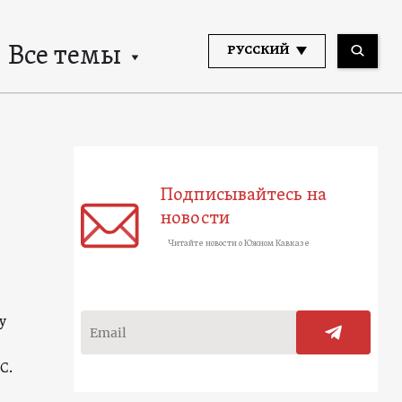
Все темы
РУССКИЙ
Подписывайтесь на
новости
Читайте новости о Южном Кавказе
у
С.