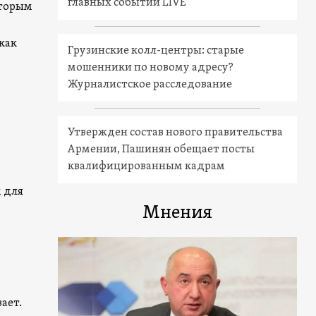
главных событий LIVE
оторым
как
Грузинские колл-центры: старые
мошенники по новому адресу?
Журналистское расследование
Утвержден состав нового правительства
Армении, Пашинян обещает посты
квалифицированным кадрам
 для
Мнения
ает.