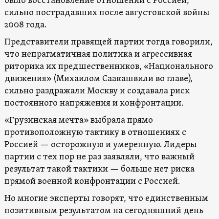
было восстановление отношений с Россией,
сильно пострадавших после августовской войны
2008 года.
Представители правящей партии тогда говорили,
что непрагматичная политика и агрессивная
риторика их предшественников, «Национального
движения» (Михаилом Саакашвили во главе),
сильно раздражали Москву и создавала риск
постоянного напряжения и конфронтации.
«Грузинская мечта» выбрала прямо
противоположную тактику в отношениях с
Россией — осторожную и умеренную. Лидеры
партии с тех пор не раз заявляли, что важный
результат такой тактики — больше нет риска
прямой военной конфронтации с Россией.
Но многие эксперты говорят, что единственным
позитивным результатом на сегодняшний день