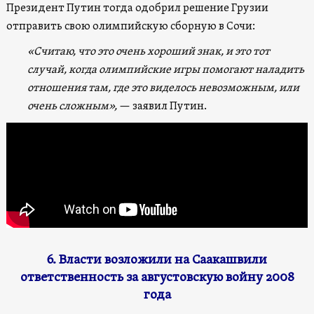
Президент Путин тогда одобрил решение Грузии
отправить свою олимпийскую сборную в Сочи:
«Считаю, что это очень хороший знак, и это тот
случай, когда олимпийские игры помогают наладить
отношения там, где это виделось невозможным, или
очень сложным»,
— заявил Путин.
6. Власти возложили на Саакашвили
ответственность за августовскую войну 2008
года