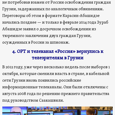
не потребовав взамен от России освобождения граждан
Грузии, задержанных по аналогичным обвинениям.
Переговоры об этом в формате Карасин-Абашидзе
начались позднее — и только в феврале 2014 года Зураб
Абашидзе заявил о досрочном освобождении из
тюремного заключения двух граждан Грузии,
осужденных в России за шпионаж.
4. ОРТ и телеканал «Россия» вернулись к
телезрителям в Грузии
В 2012 году, уже через несколько недель после выборов 1
октября, которые сменили власть в стране, в кабельной
сети Грузии вновь появились российские
информационные телеканалы. Они были отключены с
августа 2008 года по решению прежнего правительства
под руководством Саакашвили.