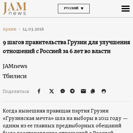
РУССКИЙ
Архив
-
14.03.2018
9 шагов правительства Грузии для улучшения
отношений с Россией за 6 лет во власти
JAMnews
Тбилиси
Поделиться
Когда нынешняя правящая партия Грузии
«Грузинская мечта» шла на выборы в 2012 году —
одним из ее главных предвыборных обещаний