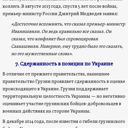
коллега. В августе 2013 года, спустя 5 лет после войны,
премьер-министр России Дмитрий Медведев заявил:
«Достаточно вспомнить, что сказал премьер-министр
Иванишвили. Он ведь правильно все сказал. Он
сказал, что конфликт был спровоцирован
Саакашвили. Наверное, ему трудно было это сказать,
но это мужественные слова».
7. Сдержанность в позиции по Украине
В отличие от прежнего правительства, нынешнее
правительство Грузии проявляет сдержанность в оценке
происходящего в Украине. Грузия поддерживает
территориальную целостность Украины — но негативно
оценивает участие грузинских бойцов-добровольцев в
военных действиях на стороне Украины.
В декабре 2014 года, после известия о гибели грузинского