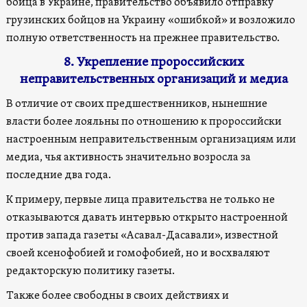
бойца в Украине, правительство объявило отправку
грузинских бойцов на Украину «ошибкой» и возложило
полную ответственность на прежнее правительство.
8. Укрепление пророссийских
неправительственных организаций и медиа
В отличие от своих предшественников, нынешние
власти более лояльны по отношению к пророссийски
настроенным неправительственным организациям или
медиа, чья активность значительно возросла за
последние два года.
К примеру, первые лица правительства не только не
отказываются давать интервью открыто настроенной
против запада газеты «Асавал-Дасавали», известной
своей ксенофобией и гомофобией, но и восхваляют
редакторскую политику газеты.
Также более свободны в своих действиях и