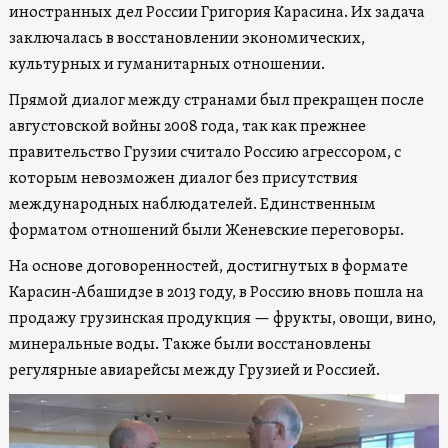
иностранных дел России Григория Карасина.
Их задача
заключалась в восстановлении экономических,
культурных и гуманитарных отношении.
Прямой диалог между странами был прекращен после
августовской войны 2008 года, так как прежнее
правительство Грузии считало Россию агрессором, с
которым невозможен диалог без присутствия
международных наблюдателей. Единственным
форматом отношений были Женевские переговоры.
На основе договоренностей, достигнутых в формате
Карасин-Абашидзе в 2013 году, в Россию вновь пошла на
продажу грузинская продукция — фрукты, овощи, вино,
минеральные воды. Также были восстановлены
регулярные авиарейсы между Грузией и Россией.