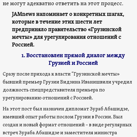
не могут адекватно ответить на этот процесс.
JAMnews напоминает о конкретных шагах,
которые в течение этих шести лет
предприняло правительство «Грузинской
мечты» для урегулирования отношений с
Россией.
1. Восстановлен прямой диалог между
Грузией и Россией
Сразу после прихода к власти “Грузинской мечты»
бывший премьер Грузии Бидзина Иванишвили учредил
должность спецпредставителя премьера по
урегулированию отношений с Россией.
На этот пост был назначен дипломат Зураб Абашидзе,
имевший опыт работы послом Грузии в России. Был
создан и новый формат отношений – в виде регулярных
встреч Зураба Абашидзе и заместителя министра