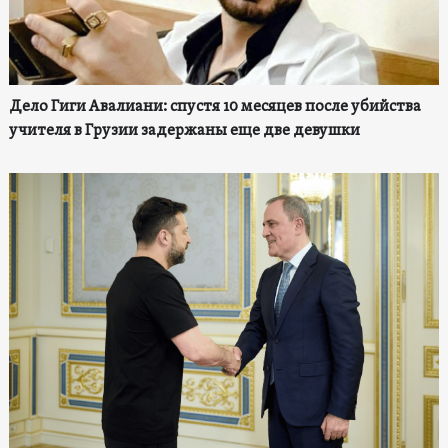
Дело Гиги Авалиани: спустя 10 месяцев после убийства
учителя в Грузии задержаны еще две девушки