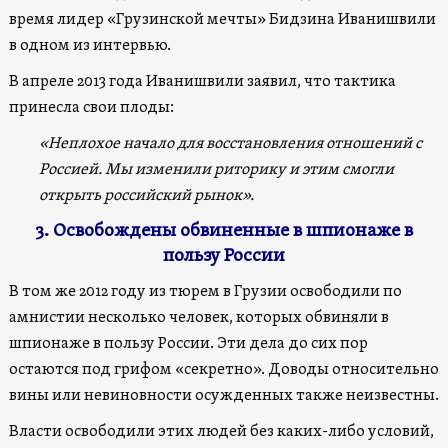
время лидер «Грузинской мечты» Бидзина Иванишвили
в одном из интервью.
В апреле 2013 года Иванишвили заявил, что тактика
принесла свои плоды:
«Неплохое начало для восстановления отношений с
Россией. Мы изменили риторику и этим смогли
открыть российский рынок».
3. Освобождены обвиненные в шпионаже в
пользу России
В том же 2012 году из тюрем в Грузии освободили по
амнистии несколько человек, которых обвиняли в
шпионаже в пользу России. Эти дела до сих пор
остаются под грифом «секретно». Доводы относительно
вины или невиновности осужденных также неизвестны.
Власти освободили этих людей без каких-либо условий,