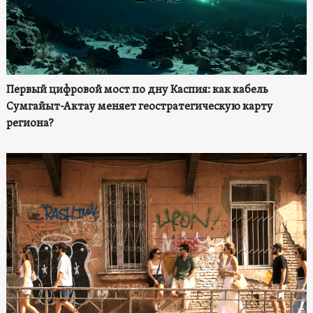
Первый цифровой мост по дну Каспия: как кабель
Сумгайыт-Актау меняет геостратегическую карту
региона?