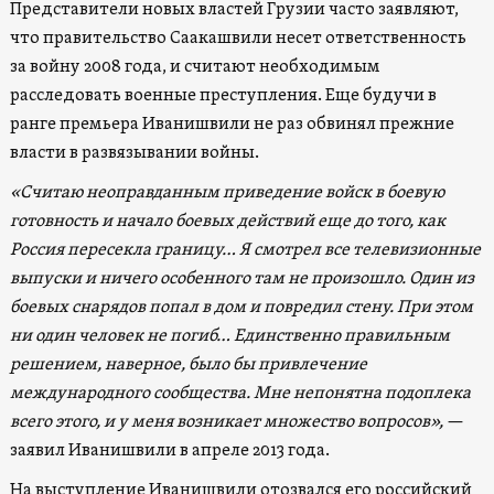
Представители новых властей Грузии часто заявляют,
что правительство Саакашвили несет ответственность
за войну 2008 года, и считают необходимым
расследовать военные преступления. Еще будучи в
ранге премьера Иванишвили не раз обвинял прежние
власти в развязывании войны.
«Считаю неоправданным приведение войск в боевую
готовность и начало боевых действий еще до того, как
Россия пересекла границу… Я смотрел все телевизионные
выпуски и ничего особенного там не произошло. Один из
боевых снарядов попал в дом и повредил стену. При этом
ни один человек не погиб… Единственно правильным
решением, наверное, было бы привлечение
международного сообщества. Мне непонятна подоплека
всего этого, и у меня возникает множество вопросов»,
—
заявил Иванишвили в апреле 2013 года.
На выступление Иванишвили отозвался его российский