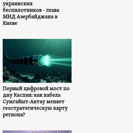
украинских
беспилотников - глава
МИД Азербайджана в
Киеве
Первый цифровой мост по
дну Каспия: как кабель
Сумгайыт-Актау меняет
геостратегическую карту
региона?