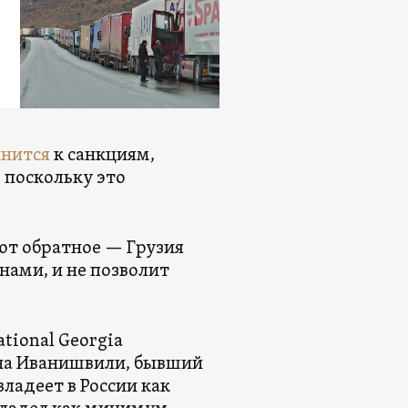
инится
к санкциям,
, поскольку это
ют обратное — Грузия
нами, и не позволит
tional Georgia
на Иванишвили, бывший
ладеет в России как