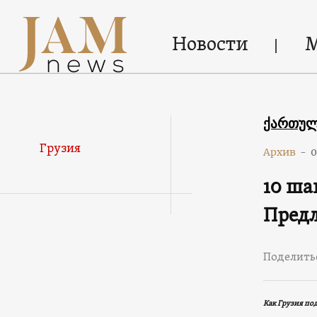
Новости
ქართუ
Грузия
Архив
-
0
10 ша
Предл
Поделить
Как Грузия по