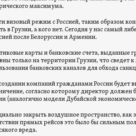
рического максимума.
ти визовый режим с Россией, таким образом ко
ть в Грузии, а кого нет. Сегодня у нас самый л
ссией после Белоруссии и Армении.
тиковые карты и банковские счета, выданные г
вны только на территории Грузии, что сведет 
льзования банковских каналов для обхода санкц
создании компаний гражданами России будет в
ничение, согласно которому директор должен
ии (аналогично модели Дубайской экономическо
иально закрыть воздушное пространство, как 
тствии прямых рейсов это было бы сильным по
всякого вреда.