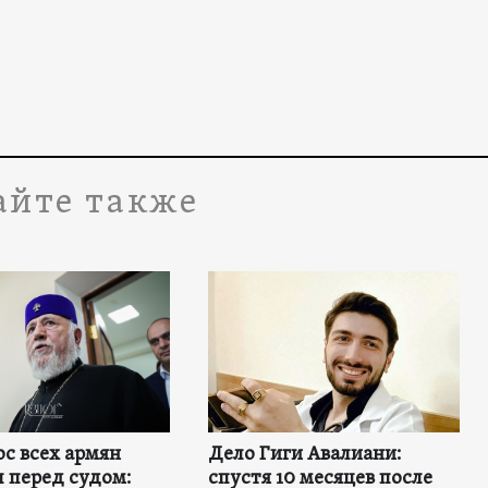
айте также
с всех армян
Дело Гиги Авалиани:
 перед судом:
спустя 10 месяцев после