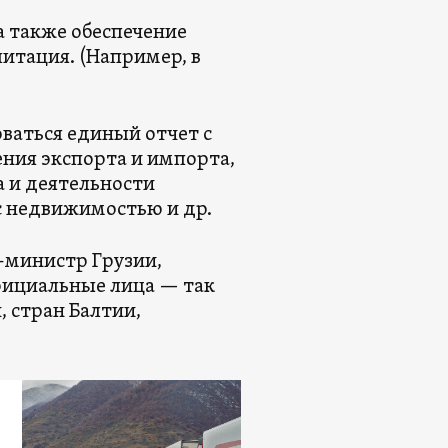
 также обеспечение
итация. (Например, в
ваться единый отчет с
ия экспорта и импорта,
а и деятельности
с недвижимостью и др.
-министр Грузии,
фициальные лица — так
 стран Балтии,