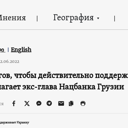
География
Мнения
ლი
English
2.06.2022
гов, чтобы действительно поддерж
агает экс-глава Нацбанка Грузии
ся
ддерживает Украину