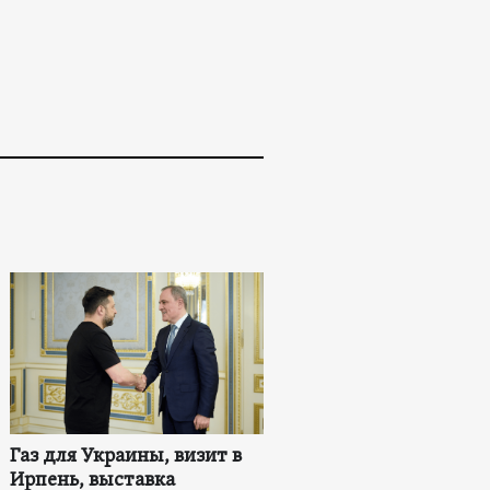
Газ для Украины, визит в
Ирпень, выставка