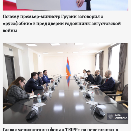
Почему премьер-министр Грузии заговорил о
«русофобии» в преддверии годовщины августовской
войны
Глава американского фонда TRIPP+ на переговорах в