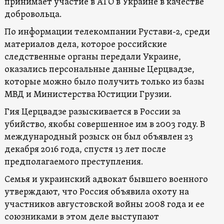
принимает участие в АТО в Украине в качестве
добровольца.
По информации телекомпании Рустави-2, среди
материалов дела, которое российские
следственные органы передали Украине,
оказались персональные данные Церцвадзе,
которые можно было получить только из базы
МВД и Министерства Юстиции Грузии.
Гия Церцвадзе разыскивается в России за
убийство, якобы совершенное им в 2003 году. В
международный розыск он был объявлен 23
декабря 2016 года, спустя 13 лет после
предполагаемого преступления.
Семья и украинский адвокат бывшего военного
утверждают, что Россия объявила охоту на
участников августовской войны 2008 года и ее
союзниками в этом деле выступают