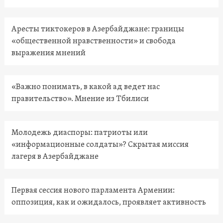
Аресты тиктокеров в Азербайджане: границы
«общественной нравственности» и свобода
выражения мнений
«Важно понимать, в какой ад ведет нас
правительство». Мнение из Тбилиси
Молодежь диаспоры: патриоты или
«информационные солдаты»? Скрытая миссия
лагеря в Азербайджане
Первая сессия нового парламента Армении:
оппозиция, как и ожидалось, проявляет активность