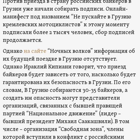
Против приезда в страну российских байкеров в
Грузии уже начали собирать подписи. Онлайн-
манифест под названием “Не пускайте в Грузию
кремлевских мотоциклистов” к этому моменту
подписали более 2 тысяч человек, сбор подписей
продолжается.
Однако
на сайте
“Ночных волков” информация об
их будущей поездке в Грузию отсутствует.
Однако Ираклий Кипиани говорит, что приезд
байкеров будет зависеть от того, насколько будет
гарантирована их безопасность в Грузии. По его
словам, В Грузию собираются 30-35 байкеров, а
создать им опасность могут представители
организаций, связанных с бывшей правящей
партией “Национальное движение” (лидер –
бывший президент Михаил Саакашвили). В том
числе – организация “Свободная зона”, члены
которой вступили в конфликт с российскими