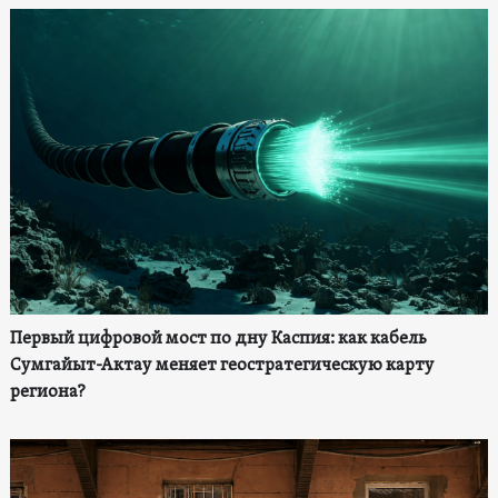
Первый цифровой мост по дну Каспия: как кабель
Сумгайыт-Актау меняет геостратегическую карту
региона?