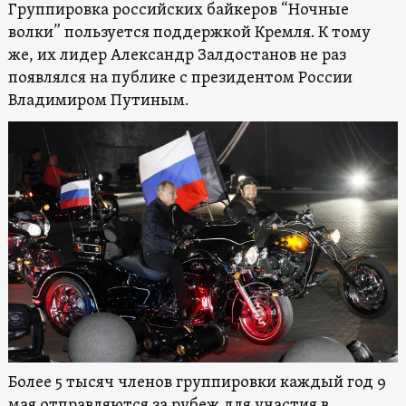
Группировка российских байкеров “Ночные
волки” пользуется поддержкой Кремля. К тому
же, их лидер Александр Залдостанов не раз
появлялся на публике с президентом России
Владимиром Путиным.
Более 5 тысяч членов группировки каждый год 9
мая отправляются за рубеж для участия в