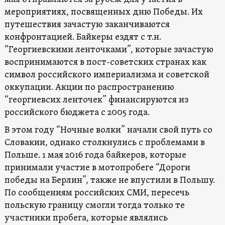
мероприятиях, посвященных дню Победы. Их
путешествия зачастую заканчиваются
конфронтацией. Байкеры ездят с т.н.
“Георгиевскими ленточками”, которые зачастую
воспринимаются в пост-советских странах как
символ российского империализма и советской
оккупации. Акции по распространению
“георгиевсих ленточек” финансируются из
российского бюджета с 2005 года.
В этом году “Ночные волки” начали свой путь со
Словакии, однако столкнулись с проблемами в
Польше. 1 мая 2016 года байкеров, которые
принимали участие в мотопробеге “Дороги
победы на Берлин”, также не впустили в Польшу.
По сообщениям российских СМИ, пересечь
польскую границу смогли тогда только те
участники пробега, которые являлись