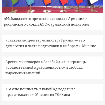
«Наблюдаются признаки «развода» Армении и
российского блока ЕАЭС»: армянский политолог
«Заявление премьер-министра Грузии — это
демагогия и часть подготовки к выборам». Мнение
Аресты тиктокеров в Азербайджане: границы
«общественной нравственности» и свобода
выражения мнений
«Важно понимать, в какой ад ведет нас
правительство». Мнение из Тбилиси