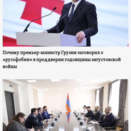
Почему премьер-министр Грузии заговорил о
«русофобии» в преддверии годовщины августовской
войны