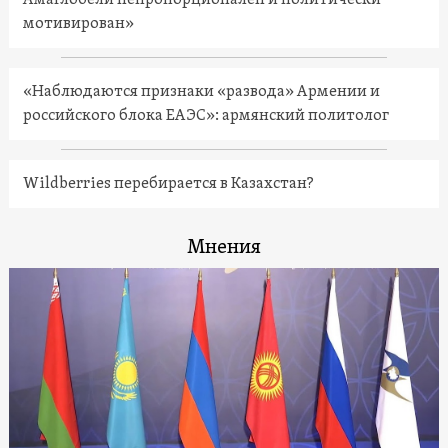
Амаглобели непропорционален и политически
мотивирован»
«Наблюдаются признаки «развода» Армении и
российского блока ЕАЭС»: армянский политолог
Wildberries перебирается в Казахстан?
Мнения