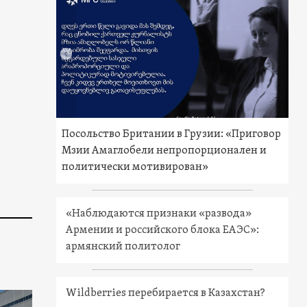
Посольство Британии в Грузии: «Приговор
Мзии Амаглобели непропорционален и
политически мотивирован»
«Наблюдаются признаки «развода»
Армении и российского блока ЕАЭС»:
армянский политолог
Wildberries перебирается в Казахстан?