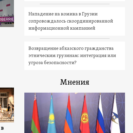
Нападение на комика в Грузии
сопровождалось скоординированной
информационной кампанией
Возвращение абхазского гражданства
этническим грузинам: интеграция или
угроза безопасности?
Мнения
 в