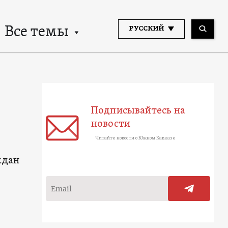
Все темы
РУССКИЙ
Подписывайтесь на
новости
Читайте новости о Южном Кавказе
ждан