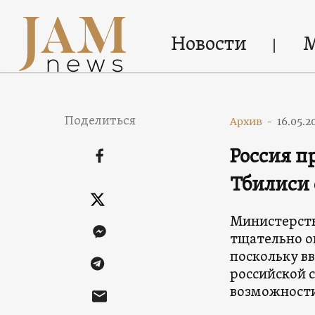
Новости
Поделиться
Архив
-
16.05.2
Россия п
Тбилиси 
Министерств
тщательно оц
поскольку в
российской 
возможности