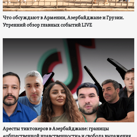
Что обсуждают в Армении, Азербайджане и Грузии.
Утренний обзор главных событий LIVE
Аресты тиктокеров в Азербайджане: границы
«общественной нравственности» и свобода выражения