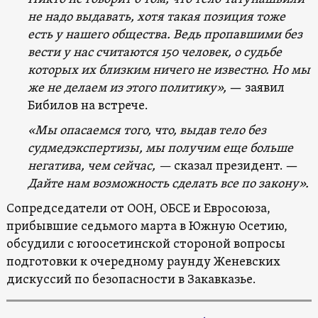
не надо выдавать, хотя такая позиция тоже
есть у нашего общества. Ведь пропавшими без
вести у нас считаются 150 человек, о судьбе
которых их близким ничего не известно. Но мы
же не делаем из этого политику»,
— заявил
Бибилов на встрече.
«Мы опасаемся того, что, выдав тело без
судмедэкспертизы, мы получим еще больше
негатива, чем сейчас, —
сказал президент. —
Дайте нам возможность сделать все по закону».
Сопредседатели от ООН, ОБСЕ и Евросоюза,
прибывшие седьмого марта в Южную Осетию,
обсудили с югоосетинской стороной вопросы
подготовки к очередному раунду Женевских
дискуссий по безопасности в Закавказье.