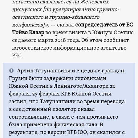
негативно сказывается на Женевских
дискуссиях [по урегулированию грузино-
осетинского и грузино-абхазского
конфликтов]»,
— сказал
сопредседатель от ЕС
Тойво Клаар
во время визита в Южную Осетию
седьмого марта 2018 года. Об этом сообщает
югоосетинское информационное агентство
РЕС.
Арчил Татунашвили и еще двое граждан
Грузии были задержаны силовиками
Южной Осетии в Ленингоре/Ахалгори 22
февраля. 23 февраля КГБ Южной Осетии
заявил, что Татунашвили во время перевода
в следственный изолятор оказал
сопротивление, в связи с чем против него
была применена физическая сила. В
результате, по версии КГБ ЮО, он скатился с