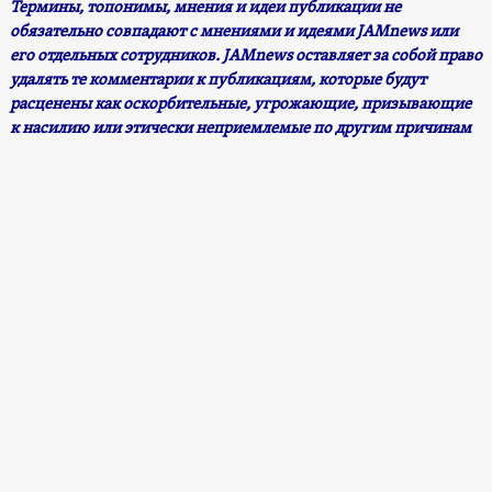
Термины, топонимы, мнения и идеи публикации не
обязательно совпадают с мнениями и идеями JAMnews или
его отдельных сотрудников. JAMnews оставляет за собой право
удалять те комментарии к публикациям, которые будут
расценены как оскорбительные, угрожающие, призывающие
к насилию или этически неприемлемые по другим причинам