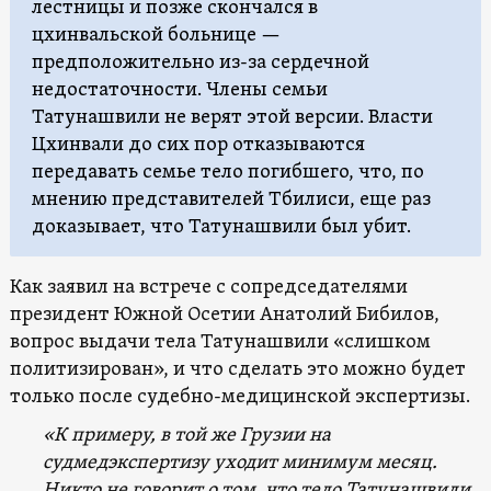
лестницы и позже скончался в
цхинвальской больнице —
предположительно из-за сердечной
недостаточности. Члены семьи
Татунашвили не верят этой версии. Власти
Цхинвали до сих пор отказываются
передавать семье тело погибшего, что, по
мнению представителей Тбилиси, еще раз
доказывает, что Татунашвили был убит.
Как заявил на встрече с сопредседателями
президент Южной Осетии Анатолий Бибилов,
вопрос выдачи тела Татунашвили «слишком
политизирован», и что сделать это можно будет
только после судебно-медицинской экспертизы.
«К примеру, в той же Грузии на
судмедэкспертизу уходит минимум месяц.
Никто не говорит о том, что тело Татунашвили