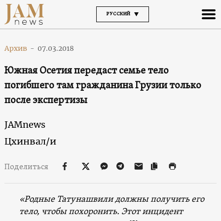
РУССКИЙ
Архив
-
07.03.2018
Южная Осетия передаст семье тело
погибшего там гражданина Грузии только
после экспертизы
JAMnews
Цхинвал/и
Поделиться
«Родные Татунашвили должны получить его
тело, чтобы похоронить. Этот инцидент