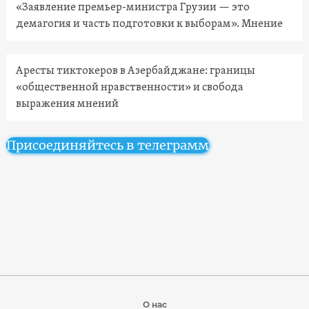
«Заявление премьер-министра Грузии — это
демагогия и часть подготовки к выборам». Мнение
Аресты тиктокеров в Азербайджане: границы
«общественной нравственности» и свобода
выражения мнений
Присоединяйтесь в телеграмм
О нас