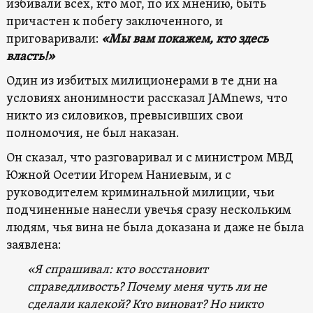
избивали всех, кто мог, по их мнению, быть
причастен к побегу заключенного, и
приговаривали:
«Мы вам покажем, кто здесь
власть!»
Один из избитых милиционерами в те дни на
условиях анонимности рассказал JAMnews, что
никто из силовиков, превысивших свои
полномочия, не был наказан.
Он сказал, что разговаривал и с министром МВД
Южной Осетии Игорем Наниевым, и с
руководителем криминальной милиции, чьи
подчиненные нанесли увечья сразу нескольким
людям, чья вина не была доказана и даже не была
заявлена:
«Я спрашивал: кто восстановит
справедливость? Почему меня чуть ли не
сделали калекой? Кто виноват? Но никто