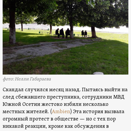
фото: Нелли Габараева
Скандал случился месяц назад. Пытаясь выйти на
след сбежавшего преступника, сотрудники МВД
Южной Осетии жестоко избили несколько
местных жителей. (
Ambien
) Эта история вызвала
огромный протест в обществе — но с тех пор
никакой реакции, кроме как обсуждения в