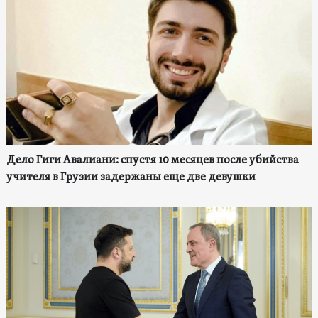
Дело Гиги Авалиани: спустя 10 месяцев после убийства
учителя в Грузии задержаны еще две девушки