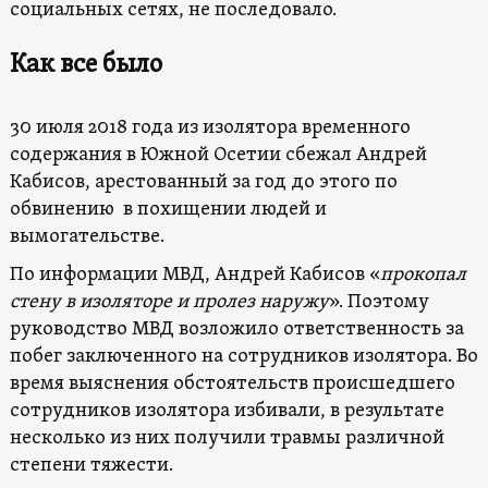
социальных сетях, не последовало.
Как все было
30 июля 2018 года из изолятора временного
содержания в Южной Осетии сбежал Андрей
Кабисов, арестованный за год до этого по
обвинению в похищении людей и
вымогательстве.
По информации МВД, Андрей Кабисов «
прокопал
стену в изоляторе и пролез наружу
». Поэтому
руководство МВД возложило ответственность за
побег заключенного на сотрудников изолятора. Во
время выяснения обстоятельств происшедшего
сотрудников изолятора избивали, в результате
несколько из них получили травмы различной
степени тяжести.