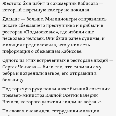
Жестоко был избит и сокамерник Кабисова —
который тюремную камеру не покидал.
Дальше — больше. Милиционеры отправились
искать сбежавшего преступника и прибыли в
ресторан «Подмосковье», где избили еще
несколько человек. Они были ранее судимы, и
милиция предположила, что у них есть
информация о сбежавшем Кабисове.
Одного из этих встреченных в ресторане людей —
Сергея Чочиева — били так, что сломали ему
ребра и повредили легкое, его отправили в
больницу.
Под горячую руку попал даже бывший советник
премьер-министра Южной Осетии Валерий
Чочиев, которого уложили лицом на асфальт.
По словам очевидцев, сотрудники милиции