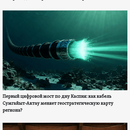
Первый цифровой мост по дну Каспия: как кабель
Сумгайыт-Актау меняет геостратегическую карту
региона?