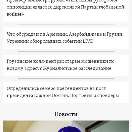
Премьер-министр Грузии: «Нынешняя русофобия
оппозиции является директивой Партии глобальной
войны»
Что обсуждают в Армении, Азербайджане и Грузии.
Утренний обзор главных событий LIVE
Грузинские колл-центры: старые мошенники по
новому адресу? Журналистское расследование
Определились семеро претендентов на пост
президента Южной Осетии. Портреты и спойлеры
Новости