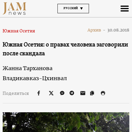
РУССКИЙ
Архив
-
30.08.2018
Южная Осетия
Южная Осетия: о правах человека заговорили
после скандала
Жанна Тарханова
Владикавказ-Цхинвал
Поделиться