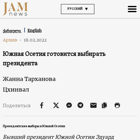
РУССКИЙ
English
ქართული
Архив
-
18.02.2022
Южная Осетия готовится выбирать
президента
Жанна Тарханова
Цхинвал
Поделиться
Президентские выборы в Южной Осетии
Бывший президент Южной Осетии Эдуард