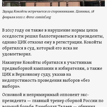
Эдуард Кокойты встречается со сторонниками. Цхинвал, 18
февраля 2022 г. Фото: cominf.org
В 2017 году он также в нарушение нормы ценза
оседлости решил баллотироваться в президенты,
однако ЦИК отказал ему в регистрации. Кокойты
обратился в суд, который его иска не
удовлетворил.
Накануне Кокойты обратился к участникам
предвыборной кампании и избирателям, а также
ЦИК и Верховному суду, указав на
недопустимость проведения выборов «без
выбора».
Основной и непримиримый оппонент экс-
президента — главный тренер сборной России по
вольной борьбе Дзамболат Тедеев — обвинил