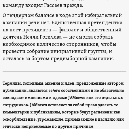
команду входил Гассеев прежде.
О гендерном балансе в ходе этой избирательной
кампании речи нет. Единственная претендентка
на пост президента — филолог и общественный
деятель Нелли Гогичева — не смогла собрать
необходимое количество сторонников, чтобы
провести собрание инициативной группы, и
осталась за бортом предвыборной кампании.
Термины, топонимы, мнения и идеи, предложенные автором
публикации, являются ее/его собственными и не обязательно
совпадают с мнениями и идеями JAMnews или его отдельных
сотрудников. JAMnews оставляет за собой право удалять те
комментарии к публикациям, которые будут расценены как
оскорбительные, угрожающие, призывающие к насилию или
этически неприемлемые по другим причинам