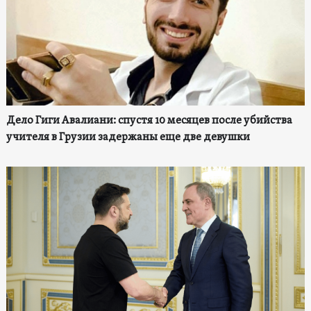
Дело Гиги Авалиани: спустя 10 месяцев после убийства
учителя в Грузии задержаны еще две девушки