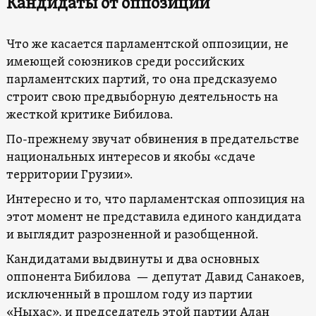
Кандидаты от оппозиции
Что же касается парламентской оппозиции, не
имеющей союзников среди российских
парламентских партий, то она предсказуемо
строит свою предвыборную деятельность на
жесткой критике Бибилова.
По-прежнему звучат обвинения в предательстве
национальных интересов и якобы «сдаче
территории Грузии».
Интересно и то, что парламентская оппозиция на
этот момент не представила единого кандидата
и выглядит разрозненной и разобщенной.
Кандидатами выдвинуты и два основных
оппонента Бибилова — депутат Давид Санакоев,
исключенный в прошлом году из партии
«Ныхас», и председатель этой партии Алан