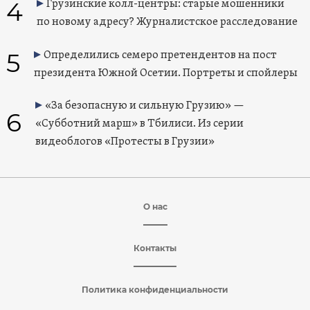
4
Грузинские колл-центры: старые мошенники
по новому адресу? Журналистское расследование
5
Определились семеро претендентов на пост
президента Южной Осетии. Портреты и спойлеры
«За безопасную и сильную Грузию» —
6
«Субботний марш» в Тбилиси. Из серии
видеоблогов «Протесты в Грузии»
О нас
Контакты
Политика конфиденциальности