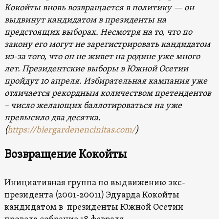
Кокойты вновь возвращается в политику — он
выдвинут кандидатом в президенты на
предстоящих выборах. Несмотря на то, что по
закону его могут не зарегистрировать кандидатом
из-за того, что он не живет на родине уже много
лет. Президентские выборы в Южной Осетии
пройдут 10 апреля. Избирательная кампания уже
отличается рекордным количеством претендентов
– число желающих баллотироваться на уже
превысило два десятка.
(
https://biergardenencinitas.com/
)
Возвращение Кокойты
Инициативная группа по выдвижению экс-
президента (2001-20011) Эдуарда Кокойты
кандидатом в президенты Южной Осетии