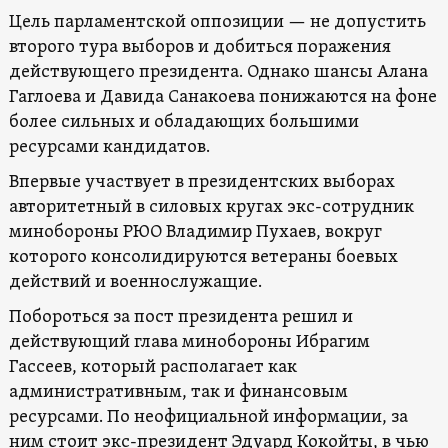
Цель парламентской оппозиции — не допустить
второго тура выборов и добиться поражения
действующего президента. Однако шансы Алана
Гаглоева и Давида Санакоева понижаются на фоне
более сильных и обладающих большими
ресурсами кандидатов.
Впервые участвует в президентских выборах
авторитетный в силовых кругах экс-сотрудник
минобороны РЮО Владимир Пухаев, вокруг
которого консолидируются ветераны боевых
действий и военнослужащие.
Побороться за пост президента решил и
действующий глава минобороны Ибрагим
Гассеев, который располагает как
административным, так и финансовым
ресурсами. По неофициальной информации, за
ним стоит экс-президент Эдуард Кокойты, в чью