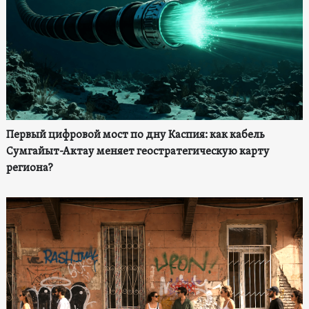
Первый цифровой мост по дну Каспия: как кабель
Сумгайыт-Актау меняет геостратегическую карту
региона?