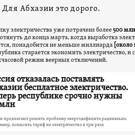
Для Абхазии это дорого.
пку электричества уже потраченs более
500 млн
отянуть до конца марта, когда выработка элек
тся, понадобится не меньше миллиарда
[около 
публика старается экономить электричество, и с
часовой режим веерных отключений.
ссия отказалась поставлять
хазии бесплатное электричество.
перь республике срочно нужны
 млн
ти предлагают решить проблему энергодефицита радикально.
мер, повысить тариф на электричество в три раза