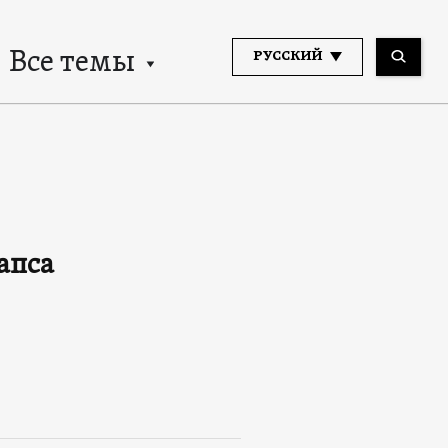
Все темы
РУССКИЙ
апса