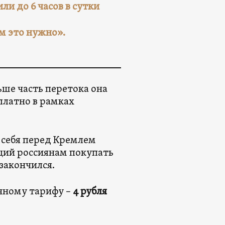
и до 6 часов в сутки
м это нужно».
ше часть перетока она
сплатно в рамках
 себя перед Кремлем
ющий россиянам покупать
закончился.
очному тарифу –
4 рубля