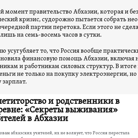
й момент правительство Абхазии, которая и бе
еский кризис, судорожно пытается собрать не
очередной партии перетока. Если этого не сдела
 лишь на семь-восемь часов в сутки.
ю усугубляет то, что Россия вообще практичес
новила финансовую помощь Абхазии, включая н
икам и работникам силовых структур. В итоге
еньги не только на покупку электроэнергии, но
 зарплат.
петиторство и родственники в
ревне: «Секреты выживания»
ителей в Абхазии
овам абхазских учителей, их не волнует, что Россия перестала