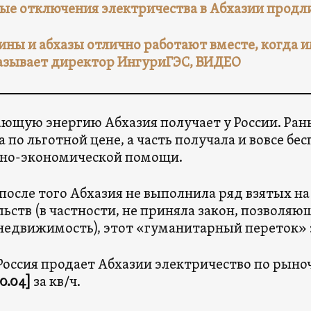
ые отключения электричества в Абхазии продлил
ины и абхазы отлично работают вместе, когда и
азывает директор ИнгуриГЭС, ВИДЕО
ющую энергию Абхазия получает у России. Рань
а по льготной цене, а часть получала и вовсе бе
ьно-экономической помощи.
после того Абхазия не выполнила ряд взятых на
льств (в частности, не приняла закон, позволя
едвижимость), этот «гуманитарный переток» 
Россия продает Абхазии электричество по рын
0.04]
за кв/ч.