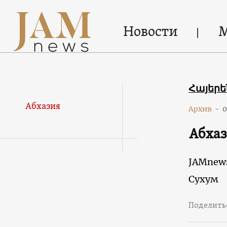
Новости
Հայեր
Абхазия
Архив
-
0
Абхаз
JAMnew
Сухум
Поделить