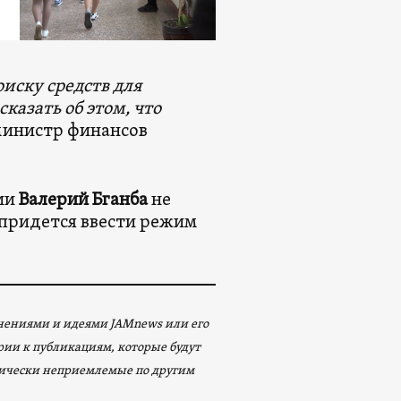
иску средств для
казать об этом, что
 министр финансов
ии
Валерий Бганба
не
 придется ввести режим
мнениями и идеями JAMnews или его
арии к публикациям, которые будут
ически неприемлемые по другим