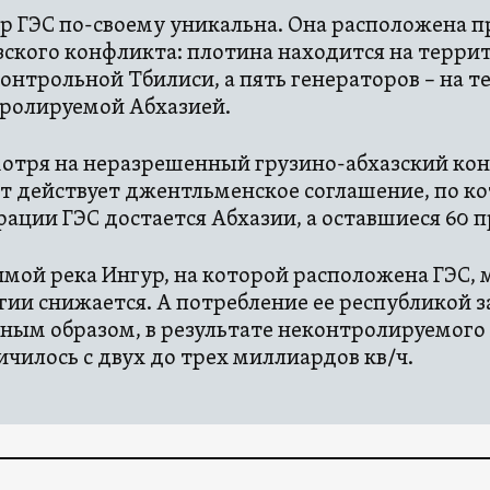
р ГЭС по-своему уникальна. Она расположена пр
зского конфликта: плотина находится на терри
онтрольной Тбилиси, а пять генераторов – на т
ролируемой Абхазией.
отря на неразрешенный грузино-абхазский кон
ет действует джентльменское соглашение, по к
рации ГЭС достается Абхазии, а оставшиеся 60 
имой река Ингур, на которой расположена ГЭС, 
гии снижается. А потребление ее республикой 
вным образом, в результате неконтролируемого 
ичилось с двух до трех миллиардов кв/ч.