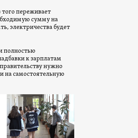
з того переживает
обходимую сумму на
ть, электричества будет
ки полностью
адбавки к зарплатам
 правительству нужно
 и на самостоятельную