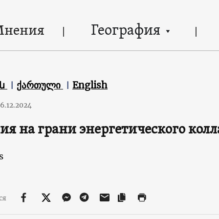
География
Мнения
են
ქართული
English
6.12.2024
ия на грани энергетического колл
s
ся