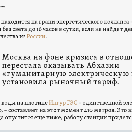
света
находится на грани энергетического коллапса 
 без света до 16 часов в сутки, если не найдет д
чества из
России
.
Москва на фоне кризиса в отно
перестала оказывать Абхазии
«гуманитарную электрическую
установила рыночный тариф.
 воды на плотине
Ингур ГЭС
– единственной эл
, – составляет на этот момент 410 метров. Это 
да опустится еще ниже, работу станции придетс