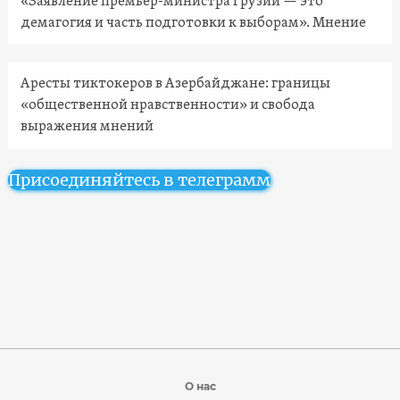
«Заявление премьер-министра Грузии — это
демагогия и часть подготовки к выборам». Мнение
Аресты тиктокеров в Азербайджане: границы
«общественной нравственности» и свобода
выражения мнений
Присоединяйтесь в телеграмм
О нас