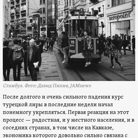
Стамбул. Фото: Давид Пипия, JAMnews
После долгого и очень сильного падения курс
турецкой лиры в последние недели начал
понемногу укрепляться. Первая реакция на этот
процесс — радостная, и у местного населения, и в
соседних странах, в том числе на Кавказе,
экономика которого довольно сильно связана с