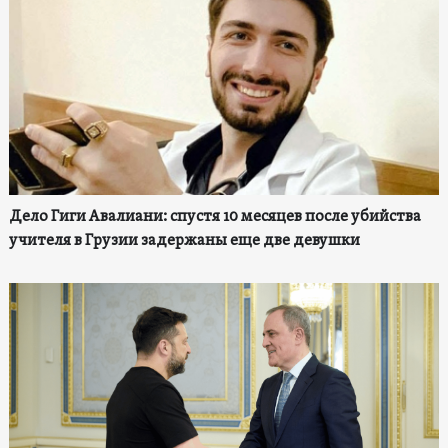
Дело Гиги Авалиани: спустя 10 месяцев после убийства
учителя в Грузии задержаны еще две девушки