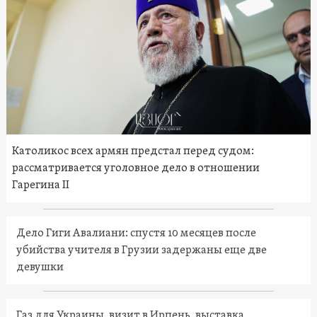
Католикос всех армян предстал перед судом:
рассматривается уголовное дело в отношении
Гарегина II
Дело Гиги Авалиани: спустя 10 месяцев после
убийства учителя в Грузии задержаны еще две
девушки
Газ для Украины, визит в Ирпень, выставка