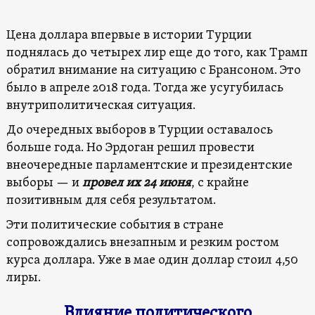
Цена доллара впервые в истории Турции
поднялась до четырех лир еще до того, как Трамп
обратил внимание на ситуацию с Брансоном. Это
было в апреле 2018 года. Тогда же усугубилась
внутриполитическая ситуация.
До очередных выборов в Турции оставалось
больше года. Но Эрдоган решил провести
внеочередные парламентские и президентские
выборы — и
провел их 24 июня
, с крайне
позитивным для себя результатом.
Эти политические события в стране
сопровождались внезапным и резким ростом
курса доллара. Уже в мае один доллар стоил 4,50
лиры.
Влияние политического