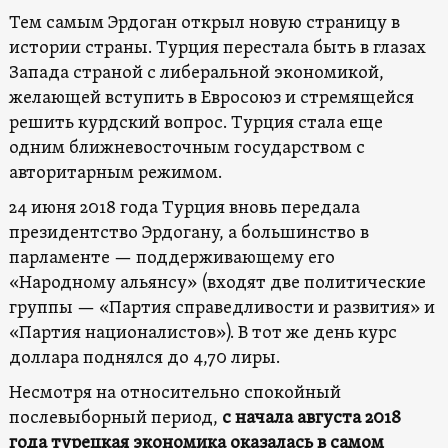
Тем самым Эрдоган открыл новую страницу в
истории страны. Турция перестала быть в глазах
Запада страной с либеральной экономикой,
желающей вступить в Евросоюз и стремящейся
решить курдский вопрос. Турция стала еще
одним ближневосточным государством с
авторитарным режимом.
24 июня 2018 года Турция вновь передала
президентство Эрдогану, а большинство в
парламенте — поддерживающему его
«Народному альянсу» (входят две политические
группы — «Партия справедливости и развития» и
«Партия националистов»). В тот же день курс
доллара поднялся до 4,70 лиры.
Несмотря на относительно спокойный
послевыборный период,
с начала августа 2018
года турецкая экономика оказалась в самом