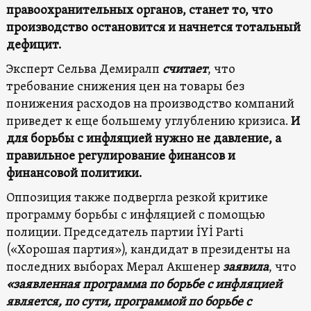
правоохранительных органов, станет то, что
производство остановится и начнется тотальный
дефицит.
Эксперт Сельва Демиралп
считает
, что
требование снижения цен на товары без
понижения расходов на производство компаний
приведет к еще большему углублению кризиса.
И
для борьбы с инфляцией нужно не давление, а
правильное регулирование финансов и
финансовой политики.
Оппозиция также подвергла резкой критике
программу борьбы с инфляцией с помощью
полиции. Председатель партии İYİ Parti
(«Хорошая партия»), кандидат в президенты на
последних выборах Мерал Акшенер
заявила
, что
«заявленная программа по борьбе с инфляцией
является, по сути, программой по борьбе с