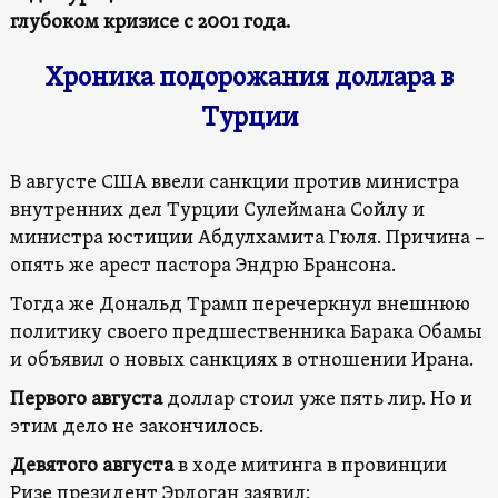
глубоком кризисе с 2001 года.
Хроника подорожания доллара в
Турции
В августе США ввели санкции против министра
внутренних дел Турции Сулеймана Сойлу и
министра юстиции Абдулхамита Гюля. Причина –
опять же арест пастора Эндрю Брансона.
Тогда же Дональд Трамп перечеркнул внешнюю
политику своего предшественника Барака Обамы
и объявил о новых санкциях в отношении Ирана.
Первого августа
доллар стоил уже пять лир. Но и
этим дело не закончилось.
Девятого августа
в ходе митинга в провинции
Ризе президент Эрдоган заявил: