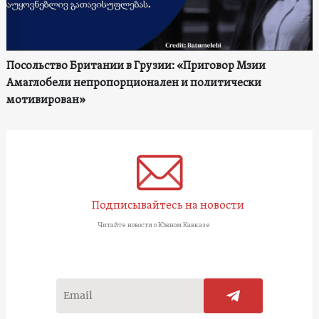
Посольство Британии в Грузии: «Приговор Мзии
Амаглобели непропорционален и политически
мотивирован»
Подписывайтесь на новости
Читайте новости о Южном Кавказе