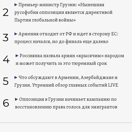
Премьер-министр Грузии: «Нынешняя
2
русофобия оппозиции является директивой
Партии глобальной войны»
3
Армения отходит от РФ и идет в сторону ЕС:
процесс начался, но до финала еще далеко
4
Россиянка назвала армян «крысячим» народом
и может получить за это тюремный срок
5
Что обсуждают в Армении, Азербайджане и
Грузии. Утренний обзор главных событий LIVE
6
Оппозиция в Грузии начинает кампанию по
восстановлению права голоса для эмигрантов