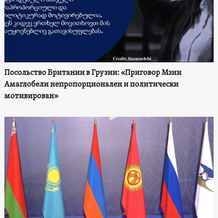
Посольство Британии в Грузии: «Приговор Мзии
Амаглобели непропорционален и политически
мотивирован»