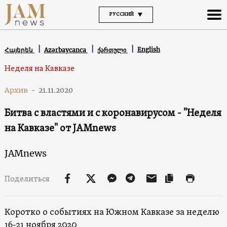
РУССКИЙ
English
Հայերեն
Azərbaycanca
ქართული
Неделя на Кавказе
Архив
-
21.11.2020
Битва с властями и с коронавирусом - "Неделя
на Кавказе" от JAMnews
JAMnews
Поделиться
Коротко о событиях на Южном Кавказе за неделю
16-21 ноября 2020