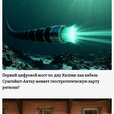
Первый цифровой мост по дну Каспия: как кабель
Сумгайыт-Актау меняет геостратегическую карту
региона?