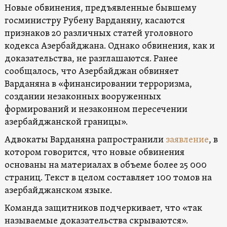
Новые обвинения, предъявленные бывшему
госминистру Рубену Варданяну, касаются
признаков 20 различных статей уголовного
кодекса Азербайджана. Однако обвинения, как и
доказательства, не разглашаются. Ранее
сообщалось, что Азербайджан обвиняет
Варданяна в «финансировании терроризма,
создании незаконных вооруженных
формирований и незаконном пересечении
азербайджанской границы».
Адвокаты Варданяна рапространили
заявление
, в
котором говорится, что новые обвинения
основаны на материалах в объеме более 25 000
страниц. Текст в целом составляет 100 томов на
азербайджанском языке.
Команда защитников подчеркивает, что «так
называемые доказательства скрываются».