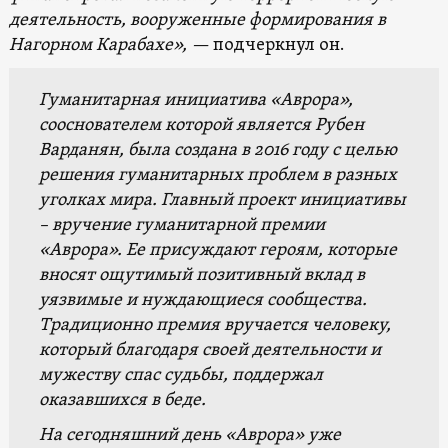
деятельность, вооруженные формирования в
Нагорном Карабахе», —
подчеркнул он.
Гуманитарная инициатива «Аврора»,
сооснователем которой является Рубен
Варданян, была создана в 2016 году с целью
решения гуманитарных проблем в разных
уголках мира. Главный проект инициативы
– вручение гуманитарной премии
«Аврора». Ее присуждают героям, которые
вносят ощутимый позитивный вклад в
уязвимые и нуждающиеся сообщества.
Традиционно премия вручается человеку,
который благодаря своей деятельности и
мужеству спас судьбы, поддержал
оказавшихся в беде.
На сегодняшний день
«Аврора»
уже