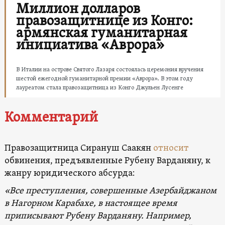
Миллион долларов
правозащитнице из Конго:
армянская гуманитарная
инициатива «Аврора»
В Италии на острове Святого Лазаря состоялась церемония вручения
шестой ежегодной гуманитарной премии «Аврора». В этом году
лауреатом стала правозащитница из Конго Джульен Лусенге
Комментарий
Правозащитница Сирануш Саакян
относит
обвинения, предъявленные Рубену Варданяну, к
жанру юридического абсурда:
«Все преступления, совершенные Азербайджаном
в Нагорном Карабахе, в настоящее время
приписывают Рубену Варданяну. Например,