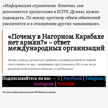
«Информация ограничена. Конечно, она
дополняется процессами в ЕСПЧ. Думаю, нужно
подождать. По моему прогнозу объем обвинений
увеличится и в отношении других чиновников».
«Почему в Нагорном Карабахе
нет армян?» – ответ
международных организаций
Авторы доклада предлагают привлечь к индивидуальной уголовной
ответственности лиц, совершивших преступления в НК, в том числе
руководителей и военнослужащих Азербайджана
Подписывайтесь на нас
—
X
|
Facebook
|
Telegram
|
Instagram
|
Youtube
Что грозит бывших руководителям НК? Мнение из Еревана