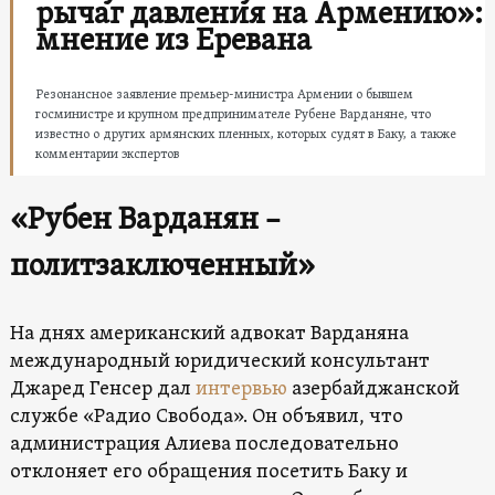
рычаг давления на Армению»:
мнение из Еревана
Резонансное заявление премьер-министра Армении о бывшем
госминистре и крупном предпринимателе Рубене Варданяне, что
известно о других армянских пленных, которых судят в Баку, а также
комментарии экспертов
«Рубен Варданян –
политзаключенный»
На днях американский адвокат Варданяна
международный юридический консультант
Джаред Генсер дал
интервью
азербайджанской
службе «Радио Свобода». Он объявил, что
администрация Алиева последовательно
отклоняет его обращения посетить Баку и