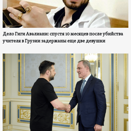
Дело Гиги Авалиани: спустя 10 месяцев после убийства
учителя в Грузии задержаны еще две девушки