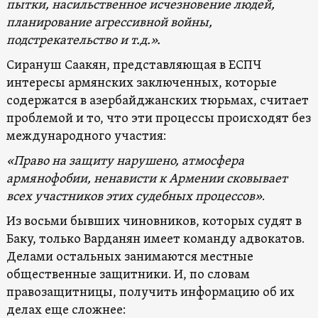
пытки, насильственное исчезновение людей,
планирование агрессивной войны,
подстрекательство и т.д.».
Сирануш Саакян, представляющая в ЕСПЧ
интересы армянских заключенных, которые
содержатся в азербайджанских тюрьмах, считает
проблемой и то, что эти процессы происходят без
международного участия:
«Право на защиту нарушено, атмосфера
армянофобии, ненависти к Армении сковывает
всех участников этих судебных процессов»
.
Из восьми бывших чиновников, которых судят в
Баку, только Варданян имеет команду адвокатов.
Делами остальных занимаются местные
общественные защитники. И, по словам
правозащитницы, получить информацию об их
делах еще сложнее: