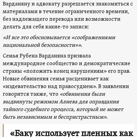
Варданяну и адвокату разрешается знакомиться с
материалами в течение ограниченного времени,
без надлежащего перевода или возможности
делать для себя какие-то записи:
«И все это обосновывается «соображениями
национальной безопасности»
»
.
Семья Рубена Варданяна призвала
международное сообщество и демократические
страны «положить конец нарушениям» его прав.
Новые обвинения семья расценивает как
«издевательство над правосудием». В заявлении
говорится также, что
«обвинения были
выдвинуты режимом Алиева для оправдания
тайного судебного процесса, который не может
быть независимым и беспристрастным».
«Баку использует пленных как