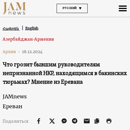
РУССКИЙ
English
Հայերեն
Азербайджан-Армения
Архив
-
18.12.2024
Что грозит бывшим руководителям
непризнанной НКР, находящимся в бакинских
тюрьмах? Мнение из Еревана
JAMnews
Ереван
Поделиться