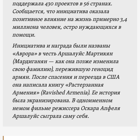
поддержала 430 проектов в 56 странах.
Сообщается, что инициатива оказала
позитивное влияние на жизнь примерно 3,4
миллиона человек, остро нуждающихся в
помощи.
Инициатива и награда были названы
«Аврора» в честь Аршалуйс Мартикян
(Мардиганян — как она позже изменила
свою фамилию), пережившую геноцид
армян. После спасения и переезда в США
она написала книгу «Растерзанная
Армения» (Ravished Armenia). Ее история
была экранизирована. В одноименном
немом фильме режиссера Оскара Апфеля
Аршалуйс сыграла саму себя.