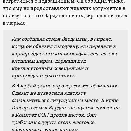
встретиться с подзащитным. Он сообщил также,
что ему не предоставляют никаких аргументов в
пользу того, что Варданян не подвергался пыткам
в тюрьме.
Как сообщала семья Варданяна, в апреле,
когда он объявил голодовку, его перевели в
карцер. Здесь его лишили воды, сна, связи с
внешним миром, держали под
круглосуточным освещением и
принуждали долго стоять.
В Азербайджане опровергли эти обвинения.
Однако не позволили адвокату
ознакомиться с ситуацией на месте. В июне
Генсер и семья Варданяна подали заявление
в Комитет ООН против пыток. Они
требовали осудить столь жестокое
обращение с заключенным.