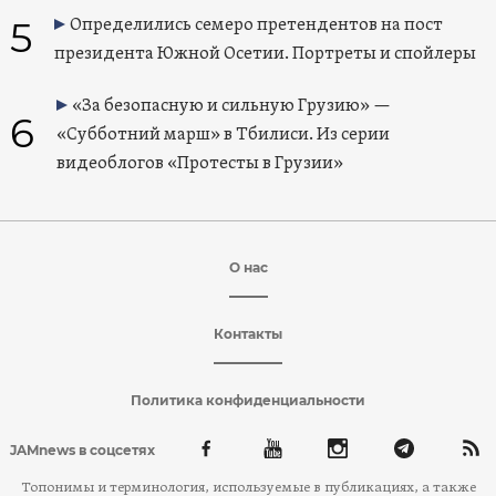
5
Определились семеро претендентов на пост
президента Южной Осетии. Портреты и спойлеры
«За безопасную и сильную Грузию» —
6
«Субботний марш» в Тбилиси. Из серии
видеоблогов «Протесты в Грузии»
О нас
Контакты
Политика конфиденциальности
JAMnews в соцсетях
Топонимы и терминология, используемые в публикациях, а также