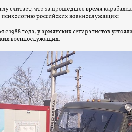
лу считает, что за прошедшее время карабахс
 психологию российских военнослужащих:
я с 1988 года, у армянских сепаратистов устоя
ких военнослужащих.