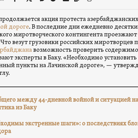
 продолжается акция протеста азербайджанских
ой дороге
. В последние дни ежедневно десятки
кого миротворческого контингента проезжают 
«Что везут грузовики российских миротворцев п
ербайджана
возможность проверить содержимое
ают эксперты в Баку. «Необходимо установить
ный пункты на Лачинской дороге», — утвержд
лу.
бщего между 44-дневной войной и ситуацией на
тика из Баку
ходимы экстренные шаги»: о последствиях бл
дора