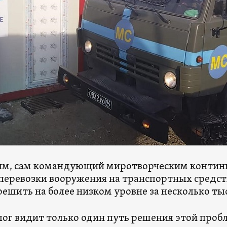
им, сам командующий миротворческим контин
перевозки вооружения на транспортных средств
ешить на более низком уровне за несколько тыс
ог видит только один путь решения этой проб