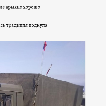
кие армяне хорошо
лась традиция подкупа