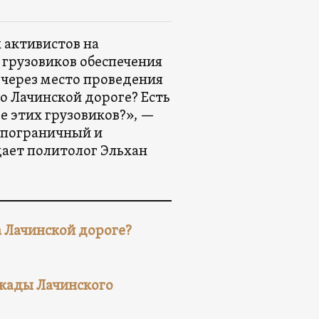
 активистов на
 грузовиков обеспечения
через место проведения
о Лачинской дороге? Есть
 этих грузовиков?», —
 пограничный и
ает политолог Эльхан
 Лачинской дороге?
окады Лачинского