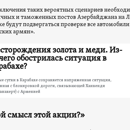
ключения таких вероятных сценариев необход
чных и таможенных постов Азербайджана на Ла
же будут подвергаться проверке все автомобили
ских армян».
сторождения золота и меди. Из-
 чего обострилась ситуация в
рабахе?
е сутки в Карабахе сохраняется напряженная ситуация,
анная с блокировкой дороги, связывающей Ханкенди
анакерт) с Арменией
й смысл этой акции?»