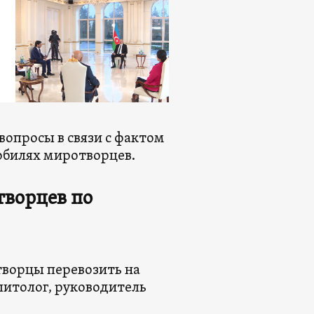
вопросы в связи с фактом
обилях миротворцев.
творцев по
творцы перевозить на
литолог, руководитель