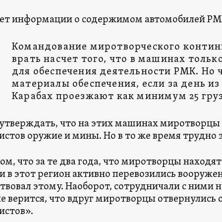
нет информации о содержимом автомобилей РМ
Командование миротворческого контин
врать насчет того, что в машинах толь
для обеспечения деятельности РМК. Но ч
материалы обеспечения, если за день и
Карабах проезжают как минимум 25 гру
утверждать, что на этих машинах миротворцы 
истов оружие и мины. Но в то же время трудно 
том, что за те два года, что миротворцы находятс
 в этот регион активно перевозились вооружен
твовал этому. Наоборот, сотрудничали с ними на
не верится, что вдруг миротворцы отвернулись 
истов».