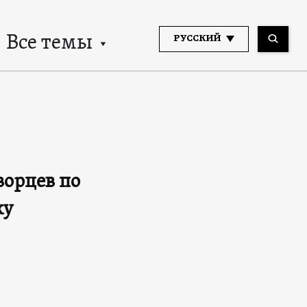
Все темы
РУССКИЙ
ворцев по
ку