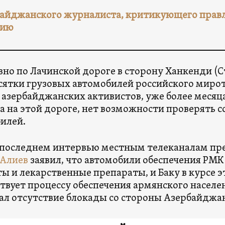
айджанского журналиста, критикующего правле
зию
но по Лачинской дороге в сторону Ханкенди (С
сятки грузовых автомобилей российского миро
У азербайджанских активистов, уже более меся
а на этой дороге, нет возможности проверять 
илей.
 последнем интервью местным телеканалам пр
 Алиев
заявил, что автомобили обеспечения РМК
ы и лекарственные препараты, и Баку в курсе эт
твует процессу обеспечения армянского населе
ал отсутствие блокады со стороны Азербайджа