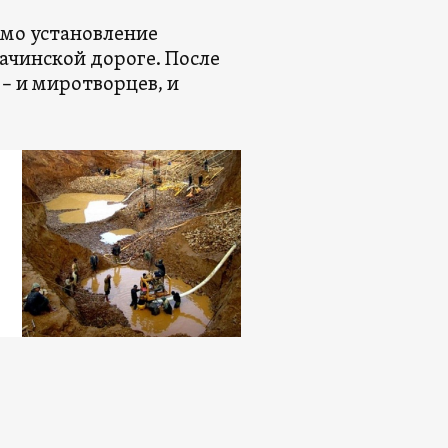
имо установление
чинской дороге. После
 – и миротворцев, и