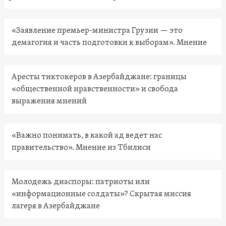
«Заявление премьер-министра Грузии — это
демагогия и часть подготовки к выборам». Мнение
Аресты тиктокеров в Азербайджане: границы
«общественной нравственности» и свобода
выражения мнений
«Важно понимать, в какой ад ведет нас
правительство». Мнение из Тбилиси
Молодежь диаспоры: патриоты или
«информационные солдаты»? Скрытая миссия
лагеря в Азербайджане