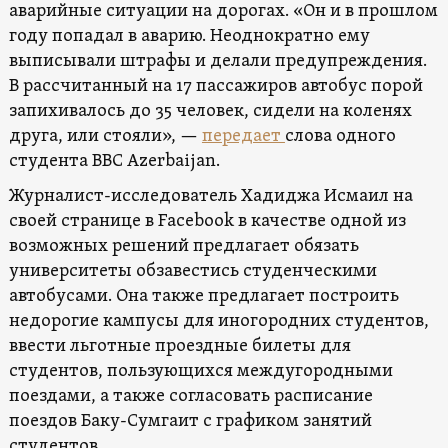
аварийные ситуации на дорогах. «Он и в прошлом
году попадал в аварию. Неоднократно ему
выписывали штрафы и делали предупреждения.
В рассчитанный на 17 пассажиров автобус порой
запихивалось до 35 человек, сидели на коленях
друга, или стояли», —
передает
слова одного
студента BBC Azerbaijan.
Журналист-исследователь Хадиджа Исмаил на
своей странице в Facebook в качестве одной из
возможных решений предлагает обязать
университеты обзавестись студенческими
автобусами. Она также предлагает построить
недорогие кампусы для иногородних студентов,
ввести льготные проездные билеты для
студентов, пользующихся междугородными
поездами, а также согласовать расписание
поездов Баку-Сумгаит с графиком занятий
студентов.