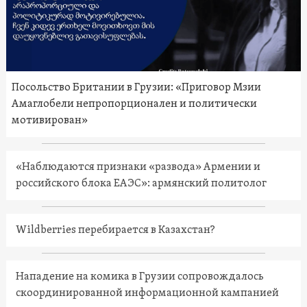
Посольство Британии в Грузии: «Приговор Мзии
Амаглобели непропорционален и политически
мотивирован»
«Наблюдаются признаки «развода» Армении и
российского блока ЕАЭС»: армянский политолог
Wildberries перебирается в Казахстан?
Нападение на комика в Грузии сопровождалось
скоординированной информационной кампанией