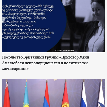
Посольство Британии в Грузии: «Приговор Мзии
Амаглобели непропорционален и политически
мотивирован»