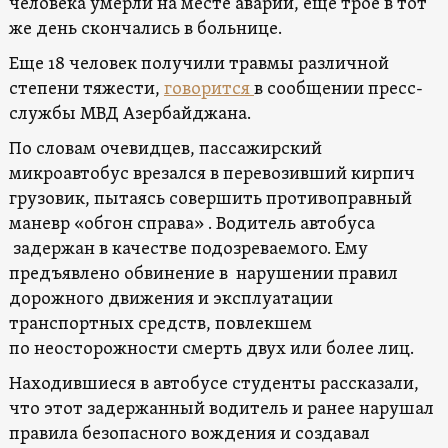
человека умерли на месте аварии, еще трое в тот
же день скончались в больнице.
Еще 18 человек получили травмы различной
степени тяжести,
говорится
в сообщении пресс-
службы МВД Азербайджана.
По словам очевидцев, пассажирский
микроавтобус врезался в перевозивший кирпич
грузовик, пытаясь совершить противоправный
маневр «обгон справа» . Водитель автобуса
задержан в качестве подозреваемого. Ему
предъявлено обвинение в нарушении правил
дорожного движения и эксплуатации
транспортных средств, повлекшем
по неосторожности смерть двух или более лиц.
Находившиеся в автобусе студенты рассказали,
что этот задержанный водитель и ранее нарушал
правила безопасного вождения и создавал