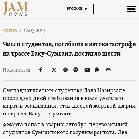
РУССКИЙ
Архив
-
12.03.2017
Число студентов, погибших в автокатастрофе
на трассе Баку-Сумгаит, достигло шести
Поделиться
Семнадцатилетняя студентка Лала Назирзаде
после двух дней пребывания в коме умерла 11
марта в реанимации, став шестой жертвой аварии
на трассе Баку — Сумгаит.
9 марта попал в аварию автобус, перевозивший
студентов Сумгаитского госуниверситета. Два