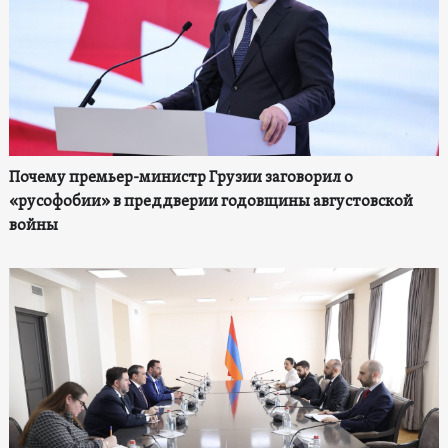
Почему премьер-министр Грузии заговорил о
«русофобии» в преддверии годовщины августовской
войны