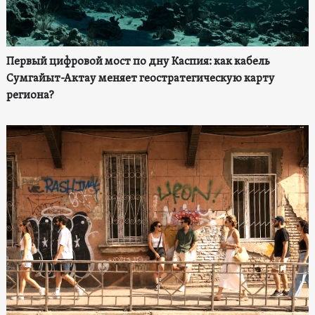
Первый цифровой мост по дну Каспия: как кабель
Сумгайыт-Актау меняет геостратегическую карту
региона?