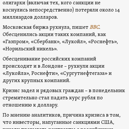
олигархи (включая тех, кого санкции не
коснулись непосредственно) потеряли около 14
миллиардов долларов.
Московская биржа рухнула, пишет
ВВС
.
Обесценились акции таких компаний, как
«Газпром», «Сбербанк», «Лукойл», «Роснефть»,
«Норильский никель».
Обесценивание российских компаний
происходит и в Лондоне – рухнули акции
«Лукойла», Роснефти», «Сургутнефтегаза» и
других крупных компаний.
Кризис задел и рядовых граждан – в понедельник
стремительно стал падать курс рубля по
отношению к доллару.
По мнению аналитиков, причина кризиса в том,
что инвесторы, напуганные санкциями США,