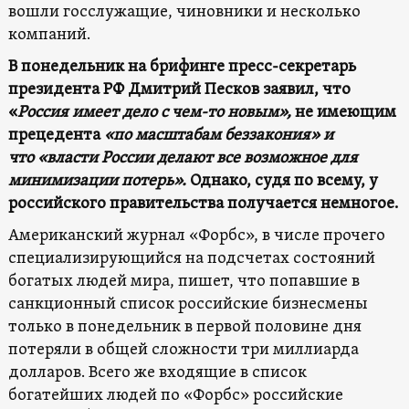
вошли госслужащие, чиновники и несколько
компаний.
В понедельник на брифинге пресс-секретарь
президента РФ Дмитрий Песков заявил, что
«
Россия имеет дело с чем-то новым»,
не имеющим
прецедента
«по масштабам беззакония» и
что
«власти России делают все возможное для
минимизации потерь».
Однако, судя по всему, у
российского правительства получается немногое.
Американский журнал «Форбс», в числе прочего
специализирующийся на подсчетах состояний
богатых людей мира, пишет, что попавшие в
санкционный список российские бизнесмены
только в понедельник в первой половине дня
потеряли в общей сложности три миллиарда
долларов. Всего же входящие в список
богатейших людей по «Форбс» российские