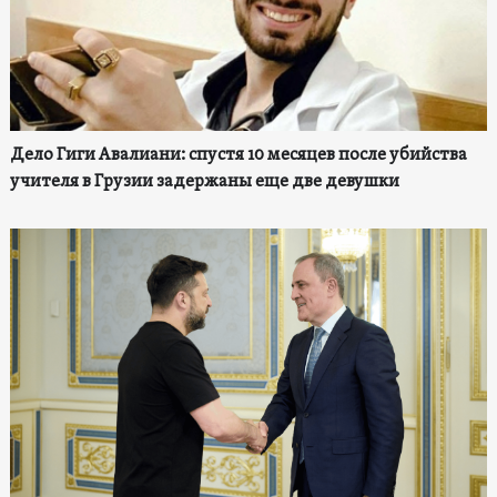
Дело Гиги Авалиани: спустя 10 месяцев после убийства
учителя в Грузии задержаны еще две девушки