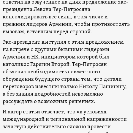
ответил на озвученное на днях предложение экс-
президента Левона Тер-Петросяна
консолидировать все силы, в том числе и
прежних лидеров Армении, чтобы противостоять
вызовам, вставшим перед страной.
Экс-президент выступил с этим предложением
на встрече с другими бывшими лидерами
Армении и НК, инициатором которой был
католикос Гарегин Второй. Тер-Петросян
объяснял необходимость совместного
обсуждения будущего страны тем, что детали
переговоров известны только Николу Пашиняну,
а без знания подробностей невозможно
рассуждать о возможных решениях.
И автор статьи отвечает, что «в условиях
международной и региональной напряженности
зачастую действительно сложно провести