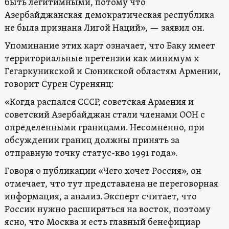
быть легитимными, потому что
Азербайджанская демократическая республика
не была признана Лигой Наций», — заявил он.
Упоминание этих карт означает, что Баку имеет
территориальные претензии как минимум к
Гегаркуникской и Сюникской областям Армении,
говорит Сурен Суренянц:
«Когда распался СССР, советская Армения и
советский Азербайджан стали членами ООН с
определенными границами. Несомненно, при
обсуждении границ должны принять за
отправную точку статус-кво 1991 года».
Говоря о публикации «Чего хочет Россия», он
отмечает, что тут представлена не переговорная
информация, а анализ. Эксперт считает, что
России нужно расширяться на восток, поэтому
ясно, что Москва и есть главный бенефициар