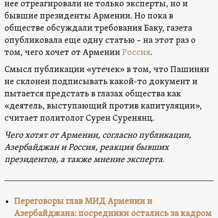
нее отреагировали не только эксперты, но и
бывшие президенты Армении. Но пока в
обществе обсуждали требования Баку, газета
опубликовала еще одну статью – на этот раз о
том, чего хочет от Армении
Россия
.
Смысл публикации «утечек» в том, что Пашинян
не склонен подписывать какой-то документ и
пытается предстать в глазах общества как
«деятель, выступающий против капитуляции»,
считает политолог Сурен Суренянц.
Чего хотят
от Армении
, согласно публикации,
Азербайджан и Россия, реакция бывших
президентов, а также мнение эксперта
.
Переговоры глав МИД Армении и
Азербайджана: посредники остались за кадром