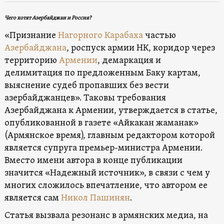
Чего хотят Азербайджан и Россия?
«Признание
Нагорного Карабаха
частью
Азербайджана
, роспуск армии НК, коридор через
территорию
Армении
, демаркация и
делимитация по предложенным Баку картам,
выяснение судеб пропавших без вести
азербайджанцев». Таковы требования
Азербайджана к Армении, утверждается в статье,
опубликованной в газете «Айкакан жаманак»
(Армянское время), главным редактором которой
является супруга премьер-министра Армении.
Вместо имени автора в конце публикации
значится «Надежный источник», в связи с чем у
многих сложилось впечатление, что автором ее
является сам
Никол Пашинян
.
Статья вызвала резонанс в армянских медиа, на