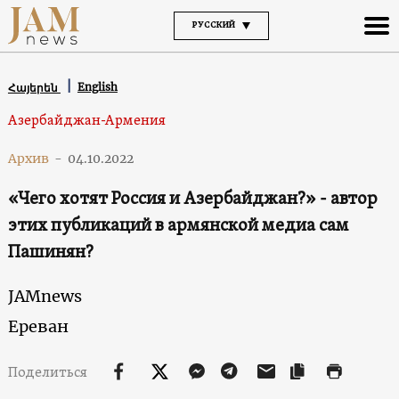
РУССКИЙ
English
Հայերեն
Азербайджан-Армения
Архив
-
04.10.2022
«Чего хотят Россия и Азербайджан?» - автор
этих публикаций в армянской медиа сам
Пашинян?
JAMnews
Ереван
Поделиться