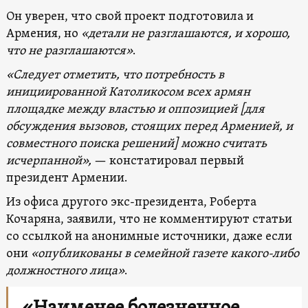
Он уверен, что свой проект подготовила и
Армения, но
«детали не разглашаются, и хорошо,
что не разглашаются»
.
«Следует отметить, что потребность в
инициированной Католикосом всех армян
площадке между властью и оппозицией
[для
обсуждения вызовов, стоящих перед Арменией, и
совместного поиска решений]
можно считать
исчерпанной»,
— констатировал первый
президент Армении.
Из офиса другого экс-президента, Роберта
Кочаряна, заявили, что не комментируют статьи
со ссылкой на анонимные источники, даже если
они
«опубликованы в семейной газете какого-либо
должностного лица»
.