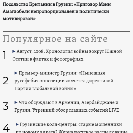
Посольство Британии в Грузии: «Приговор Мзии
Амаглобели непропорционален и политически
мотивирован»
Популярное на сайте
1
Август, 2008. Хронология войны вокруг Южной
Осетии в фактах и фотографиях
Премьер-министр Грузии: «Нынешняя
2
русофобия оппозиции является директивой
Партии глобальной войны»
3
Что обсуждают в Армении, Азербайджане и
Грузии. Утренний обзор главных событий LIVE
4
Грузинские колл-центры: старые мошенники
по новому адресу? Журналистское расследование