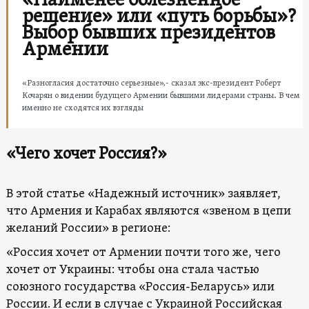
«Наименее болезненное
решение» или «путь борьбы»?
Выбор бывших президентов
Армении
«Разногласия достаточно серьезные»,- сказал экс-президент Роберт
Кочарян о видении будущего Армении бывшими лидерами страны. В чем
именно не сходятся их взгляды
«Чего хочет Россия?»
В этой статье «Надежный источник» заявляет,
что Армения и Карабах являются «звеном в цепи
желаний России» в регионе:
«Россия хочет от Армении почти того же, чего
хочет от Украины: чтобы она стала частью
союзного государства «Россия-Беларусь» или
России. И если в случае с Украиной Российская