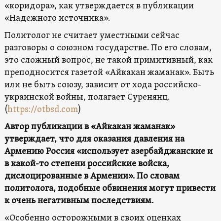
«коридора», как утверждается в публикации
«Надежного источника».
Политолог не считает уместными сейчас
разговоры о союзном государстве. По его словам,
это сложный вопрос, не такой примитивный, как
преподносится газетой «Айкакан жаманак». Быть
или не быть союзу, зависит от хода российско-
украинской войны, полагает Суренянц.
(
https://otbsd.com
)
Автор публикации в «Айкакан жаманак»
утверждает, что для оказания давления на
Армению Россия «использует азербайджанские и
в какой-то степени российские войска,
дислоцированные в Армении». По словам
политолога, подобные обвинения могут привести
к очень негативным последствиям.
«Особенно осторожными в своих оценках