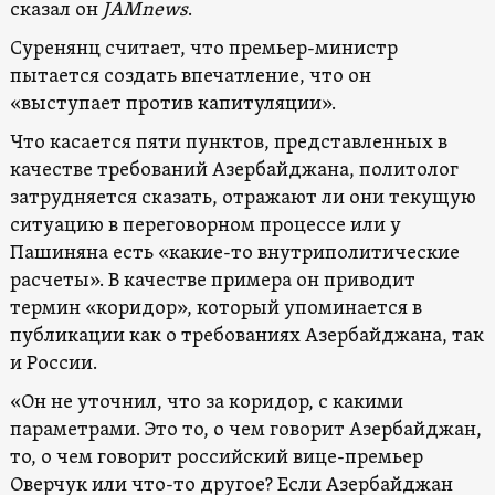
сказал он
JAMnews
.
Суренянц считает, что премьер-министр
пытается создать впечатление, что он
«выступает против капитуляции».
Что касается пяти пунктов, представленных в
качестве требований Азербайджана, политолог
затрудняется сказать, отражают ли они текущую
ситуацию в переговорном процессе или у
Пашиняна есть «какие-то внутриполитические
расчеты». В качестве примера он приводит
термин «коридор», который упоминается в
публикации как о требованиях Азербайджана, так
и России.
«Он не уточнил, что за коридор, с какими
параметрами. Это то, о чем говорит Азербайджан,
то, о чем говорит российский вице-премьер
Оверчук или что-то другое? Если Азербайджан