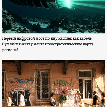
Первый цифровой мост по дну Каспия: как кабель
Сумгайыт-Актау меняет геостратегическую карту
региона?