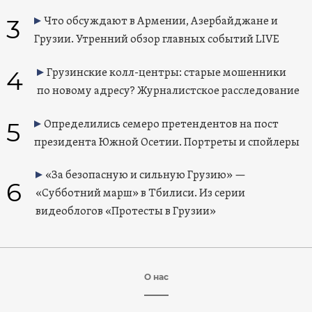
3
Что обсуждают в Армении, Азербайджане и
Грузии. Утренний обзор главных событий LIVE
4
Грузинские колл-центры: старые мошенники
по новому адресу? Журналистское расследование
5
Определились семеро претендентов на пост
президента Южной Осетии. Портреты и спойлеры
«За безопасную и сильную Грузию» —
6
«Субботний марш» в Тбилиси. Из серии
видеоблогов «Протесты в Грузии»
О нас