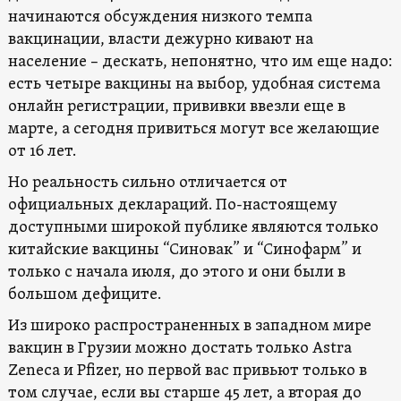
начинаются обсуждения низкого темпа
вакцинации, власти дежурно кивают на
население – дескать, непонятно, что им еще надо:
есть четыре вакцины на выбор, удобная система
онлайн регистрации, прививки ввезли еще в
марте, а сегодня привиться могут все желающие
от 16 лет.
Но реальность сильно отличается от
официальных деклараций. По-настоящему
доступными широкой публике являются только
китайские вакцины “Синовак” и “Синофарм” и
только с начала июля, до этого и они были в
большом дефиците.
Из широко распространенных в западном мире
вакцин в Грузии можно достать только Astra
Zeneca и Pfizer, но первой вас привьют только в
том случае, если вы старше 45 лет, а вторая до