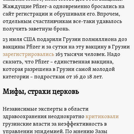
Жаждущие Pfizer-а одновременно бросались на
сайт регистрации и обрушивали его. Впрочем,
отдельным счастливчикам все-таки удавалось
получить заветную бронь.
23 июля США подарили Грузии полмиллиона доз
вакцины Pfizer и за сутки на эту вакцину в Грузии
зарегистрировались
163 тысячи человек. Надо
сказать, что Pfizer – единственная вакцина,
которая разрешена в Грузии самой молодой
категории – подросткам от 16 до 18 лет.
Мифы, страхи церковь
Независимые эксперты в области
здравоохранения неоднократно
критиковали
грузинские власти за неэффективность в
управлении эпидемией. По мнению Зазы