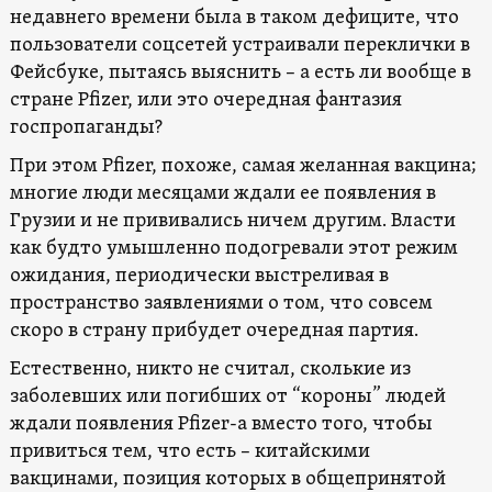
недавнего времени была в таком дефиците, что
пользователи соцсетей устраивали переклички в
Фейсбуке, пытаясь выяснить – а есть ли вообще в
стране Pfizer, или это очередная фантазия
госпропаганды?
При этом Pfizer, похоже, самая желанная вакцина;
многие люди месяцами ждали ее появления в
Грузии и не прививались ничем другим. Власти
как будто умышленно подогревали этот режим
ожидания, периодически выстреливая в
пространство заявлениями о том, что совсем
скоро в страну прибудет очередная партия.
Естественно, никто не считал, сколькие из
заболевших или погибших от “короны” людей
ждали появления Pfizer-а вместо того, чтобы
привиться тем, что есть – китайскими
вакцинами, позиция которых в общепринятой