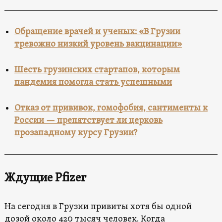
Обращение врачей и ученых: «В Грузии
тревожно низкий уровень вакцинации»
Шесть грузинских стартапов, которым
пандемия помогла стать успешными
Отказ от прививок, гомофобия, сантименты к
России — препятствует ли церковь
прозападному курсу Грузии?
Ждущие Pfizer
На сегодня в Грузии привиты хотя бы одной
дозой около 420 тысяч человек. Когда