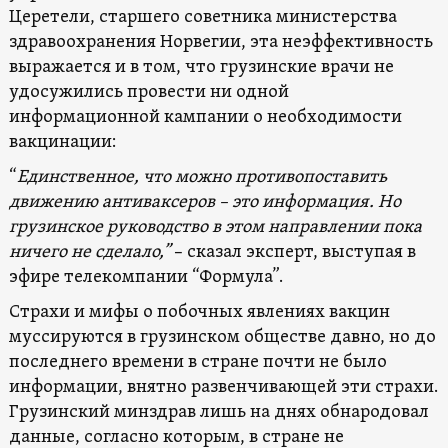
Церетели, старшего советника министерства
здравоохранения Норвегии, эта неэффективность
выражается и в том, что грузинские врачи не
удосужились провести ни одной
информационной кампании о необходимости
вакцинации:
“
Единственное, что можно противопоставить
движению антиваксеров – это информация. Но
грузинское руководство в этом направлении пока
ничего не сделало,”
– сказал эксперт, выступая в
эфире телекомпании “Формула”.
Страхи и мифы о побочных явлениях вакцин
муссируются в грузинском обществе давно, но до
последнего времени в стране почти не было
информации, внятно развенчивающей эти страхи.
Грузинский минздрав лишь на днях обнародовал
данные, согласно которым, в стране не