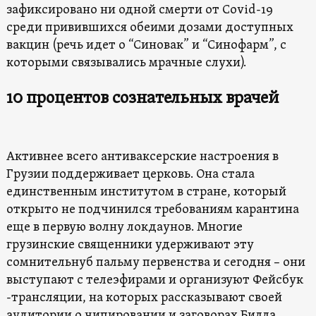
зафиксировано ни одной смерти от Covid-19
среди привившихся обеими дозами доступных
вакцин (речь идет о “Синовак” и “Синофарм”, с
которыми связывались мрачные слухи).
10 процентов сознательных врачей
Активнее всего антиваксерские настроения в
Грузии поддерживает церковь. Она стала
единственным институтом в стране, который
открыто не подчинился требованиям карантина
еще в первую волну локдаунов. Многие
грузинские священники удерживают эту
сомнительнуб пальму первенства и сегодня – они
выступают с телеэфирами и организуют Фейсбук
-трансляции, на которых рассказывают своей
аудитории о чипировании и заговорах Билла