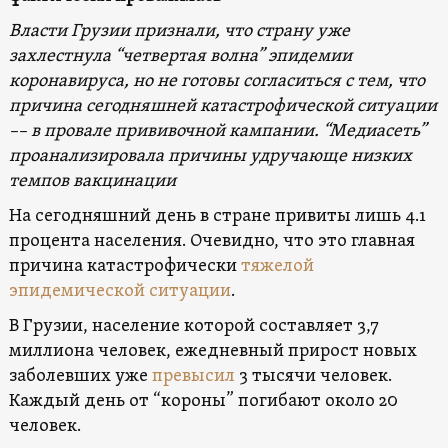
Власти Грузии признали, что страну уже
захлестнула “четвертая волна” эпидемии
коронавируса, но не готовы согласиться с тем, что
причина сегодняшней катастрофической ситуации
–– в провале прививочной кампании. “Медиасеть”
проанализировала причины удручающе низких
темпов вакцинации
На сегодняшний день в стране привиты лишь 4.1
процента населения. Очевидно, что это главная
причина катастрофически
тяжелой
эпидемической ситуации
.
В Грузии, население которой составляет 3,7
миллиона человек, ежедневный прирост новых
заболевших уже
превысил
3 тысячи человек.
Каждый день от “короны” погибают около 20
человек.