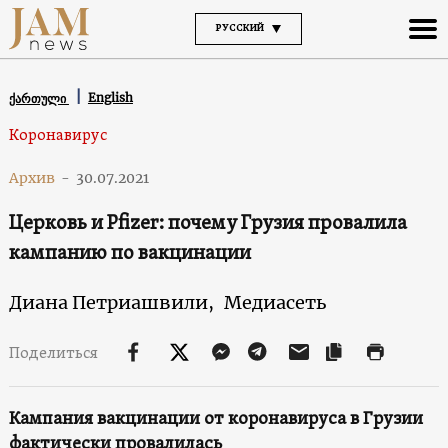
РУССКИЙ
English
ქართული
Коронавирус
Архив
-
30.07.2021
Церковь и Pfizer: почему Грузия провалила
кампанию по вакцинации
Диана Петриашвили,
Медиасеть
Поделиться
Кампания вакцинации от коронавируса в Грузии
фактически провалилась