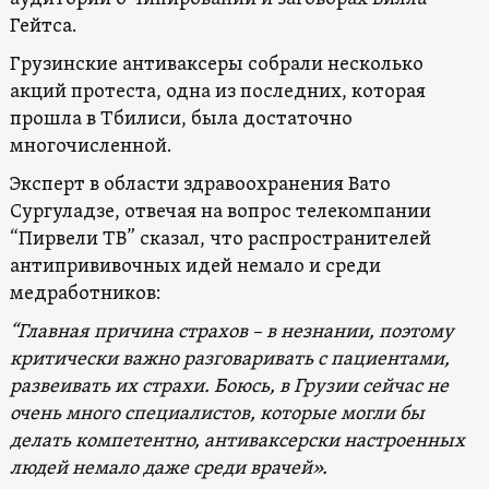
Гейтса.
Грузинские антиваксеры собрали несколько
акций протеста, одна из последних, которая
прошла в Тбилиси, была достаточно
многочисленной.
Эксперт в области здравоохранения Вато
Сургуладзе, отвечая на вопрос телекомпании
“Пирвели ТВ” сказал, что распространителей
антипрививочных идей немало и среди
медработников:
“Главная причина страхов – в незнании, поэтому
критически важно разговаривать с пациентами,
развеивать их страхи. Боюсь, в Грузии сейчас не
очень много специалистов, которые могли бы
делать компетентно, антиваксерски настроенных
людей немало даже среди врачей».