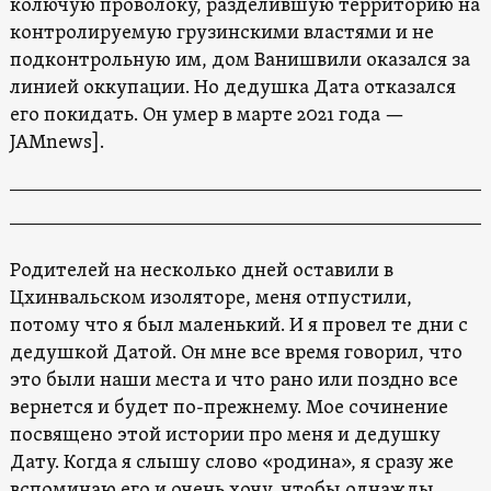
колючую проволоку, разделившую территорию на
контролируемую грузинскими властями и не
подконтрольную им, дом Ванишвили оказался за
линией оккупации. Но дедушка Дата отказался
его покидать. Он умер в марте 2021 года —
JAMnews].
Родителей на несколько дней оставили в
Цхинвальском изоляторе, меня отпустили,
потому что я был маленький. И я провел те дни с
дедушкой Датой. Он мне все время говорил, что
это были наши места и что рано или поздно все
вернется и будет по-прежнему. Мое сочинение
посвящено этой истории про меня и дедушку
Дату. Когда я слышу слово «родина», я сразу же
вспоминаю его и очень хочу, чтобы однажды