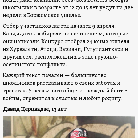
поддержке компании Coca-Cola Bottlers Georgia
школьники в возрасте от 12 до 15 лет уедут на две
недели в Боржомское ущелье.
Отбор участников лагеря начался 9 апреля.
Кандидатов выбирали по сочинениям, которые
они написали. Конкурс отобрал 24 юных жителя
из Хурвалети, Атоци, Вариани, Гугутианткари и
других сел, расположенных в зоне грузино-
осетинского конфликта.
Каждый текст печален — большинство
школьников рассказывают о своих заботах и ​​
тревогах. У всех много общего – каждый боится
войны, стремится к счастью и любит родину.
Давид Церцвадзе, 13 лет