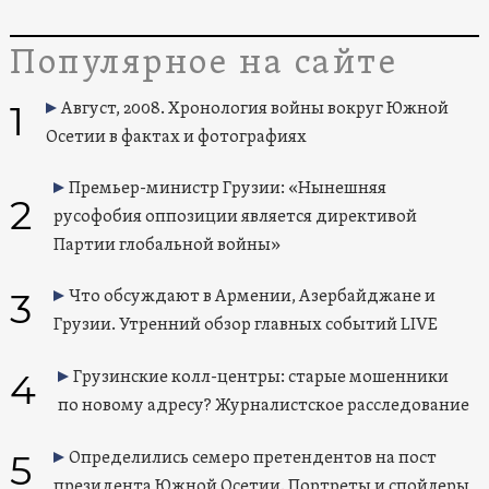
Популярное на сайте
1
Август, 2008. Хронология войны вокруг Южной
Осетии в фактах и фотографиях
Премьер-министр Грузии: «Нынешняя
2
русофобия оппозиции является директивой
Партии глобальной войны»
3
Что обсуждают в Армении, Азербайджане и
Грузии. Утренний обзор главных событий LIVE
4
Грузинские колл-центры: старые мошенники
по новому адресу? Журналистское расследование
5
Определились семеро претендентов на пост
президента Южной Осетии. Портреты и спойлеры