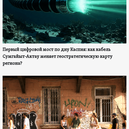
Первый цифровой мост по дну Каспия: как кабель
Сумгайыт-Актау меняет геостратегическую карту
региона?