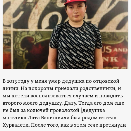
В 2013 году у меня умер дедушка по отцовской
линии. На похороны приехали родственники, и
мы хотели воспользоваться случаем и повидать
второго моего дедушку, Дату. Тогда его дом еще
не был за колючей проволокой [дедушка
мальчика Дата Ванишвили был родом из села
Хурвалети. После того, как в этом селе протянули