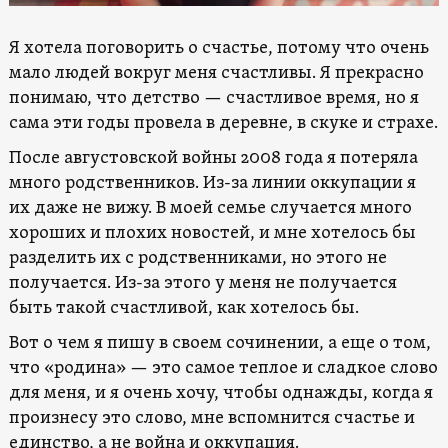
Я хотела поговорить о счастье, потому что очень
мало людей вокруг меня счастливы. Я прекрасно
понимаю, что детство — счастливое время, но я
сама эти годы провела в деревне, в скуке и страхе.
После августовской войны 2008 года я потеряла
много родственников. Из-за линии оккупации я
их даже не вижу. В моей семье случается много
хороших и плохих новостей, и мне хотелось бы
разделить их с родственниками, но этого не
получается. Из-за этого у меня не получается
быть такой счастливой, как хотелось бы.
Вот о чем я пишу в своем сочинении, а еще о том,
что «родина» — это самое теплое и сладкое слово
для меня, и я очень хочу, чтобы однажды, когда я
произнесу это слово, мне вспомнится счастье и
единство, а не война и оккупация.