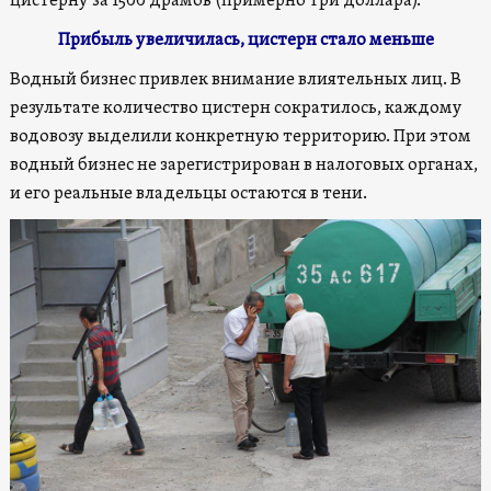
цистерну за 1500 драмов (примерно три доллара).
Прибыль увеличилась, цистерн стало меньше
Водный бизнес привлек внимание влиятельных лиц. В
результате количество цистерн сократилось, каждому
водовозу выделили конкретную территорию. При этом
водный бизнес не зарегистрирован в налоговых органах,
и его реальные владельцы остаются в тени.