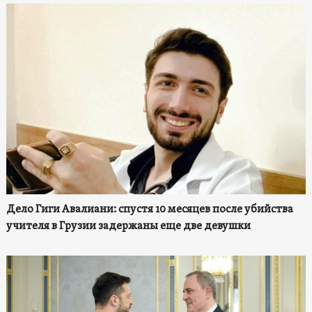
Дело Гиги Авалиани: спустя 10 месяцев после убийства
учителя в Грузии задержаны еще две девушки