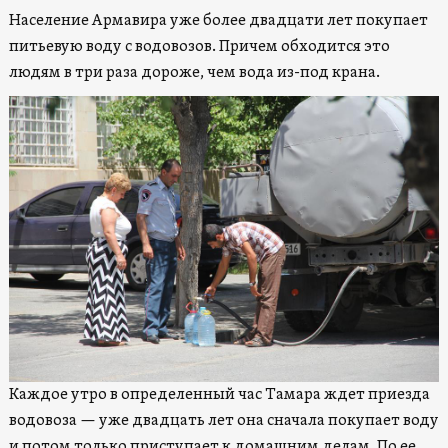
Население Армавира уже более двадцати лет покупает
питьевую воду с водовозов. Причем обходится это
людям в три раза дороже, чем вода из-под крана.
Каждое утро в определенный час Тамара ждет приезда
водовоза — уже двадцать лет она сначала покупает воду
и потом только приступает к домашним делам. По ее