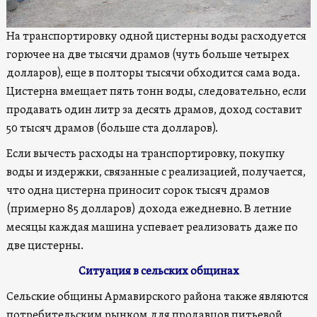
На транспортировку одной цистерны воды расходуется
горючее на две тысячи драмов (чуть больше четырех
долларов), еще в полторы тысячи обходится сама вода.
Цистерна вмещает пять тонн воды, следовательно, если
продавать один литр за десять драмов, доход составит
50 тысяч драмов (больше ста долларов).
Если вычесть расходы на транспортировку, покупку
воды и издержки, связанные с реализацией, получается,
что одна цистерна приносит сорок тысяч драмов
(примерно 85 долларов) дохода ежедневно. В летние
месяцы каждая машина успевает реализовать даже по
две цистерны.
Ситуация в сельских общинах
Сельские общины Армавирского района также являются
потребительским рынком для продавцов питьевой