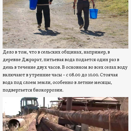
Дело в том, что в сельских общинах, например, в
деревне Джрарат, питьевая вода подается один раз в
день в течение двух часов. В основном во всех селах воду
включают в утренние часы – с 08.00 до 10
.00. Стоячая
вода под слоем земли, особенно в летние месяцы,
подвергается биокоррозии.