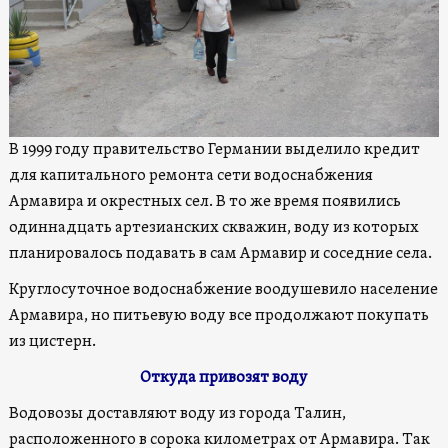
В 1999 году правительство Германии выделило кредит
для капитального ремонта сети водоснабжения
Армавира и окрестных сел. В то же время появились
одиннадцать артезианских скважин, воду из которых
планировалось подавать в сам Армавир и соседние села.
Круглосуточное водоснабжение воодушевило население
Армавира, но питьевую воду все продолжают покупать
из цистерн.
Откуда привозят воду
Водовозы доставляют воду из города Талин,
расположенного в сорока километрах от Армавира. Так