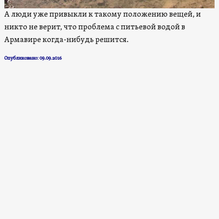
А люди уже привыкли к такому положению вещей, и
никто не верит, что проблема с питьевой водой в
Армавире когда-нибудь решится.
Опубликовано: 09.09.2016