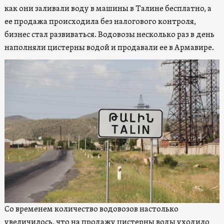
как они заливали воду в машины в Талине бесплатно, а
ее продажа происходила без налогового контроля,
бизнес стал развиваться. Водовозы несколько раз в день
наполняли цистерны водой и продавали ее в Армавире.
Со временем количество водовозов настолько
увеличилось, что на продажу цистерны воды уходило