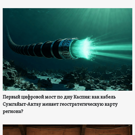
Первый цифровой мост по дну Каспия: как кабель
Сумгайыт-Актау меняет геостратегическую карту
региона?