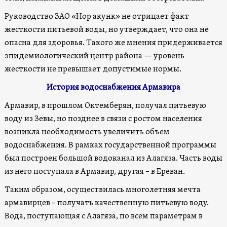
Руководство ЗАО «Нор акунк» не отрицает факт
жесткости питьевой воды, но утверждает, что она не
опасна для здоровья. Такого же мнения придерживается
эпидемиологический центр района — уровень
жесткости не превышает допустимые нормы.
История водоснабжения Армавира
Армавир, в прошлом Октемберян, получал питьевую
воду из Зевы, но позднее в связи с ростом населения
возникла необходимость увеличить объем
водоснабжения. В рамках государственной программы
был построен большой водоканал из Алагяза. Часть воды
из него поступала в Армавир, другая – в Ереван.
Таким образом, осуществилась многолетняя мечта
армавирцев – получать качественную питьевую воду.
Вода, поступающая с Алагяза, по всем параметрам в