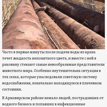
Часто в первые минуты после подачи воды из крана
течет жидкость непонятного цвета, и вместе с ней в
раковину стекают самые невообразимые представители
животного мира. Особенно неутешительна ситуация в
тех селах, которые унаследовали советскую систему
водоснабжения, изначально находящуюся в плачевном
состоянии.
В Армавирском районе немало людей, пострадавших от
водного бизнеса и попавших в инфекционные