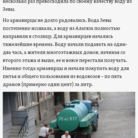
несколько раз превосходила по своему качеству воду из
Зевы.
Но армавирцы не долго радовались. Вода Зевы
постепенно иссякала, а воду из Алагяза полностью
направили в столицу. Для армавирцев начались
тяжелейшие времена. Воду начали подавать на один-
два часа, а жители многоэтажных домов, начиная со
второго этажа и выше, ее и вовсе перестали получать.
Именно тогда армавирцы и начали покупать воду для
питья и общего пользования из водовозов – по пять
драмов (примерно один цент) за литр.