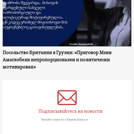
Посольство Британии в Грузии: «Приговор Мзии
Амаглобели непропорционален и политически
мотивирован»
Подписывайтесь на новости
Читайте новости о Южном Кавказе