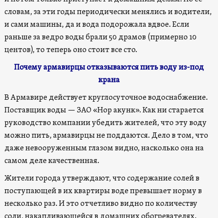
словам, за эти годы периодически менялись и водители,
и сами машины, да и вода подорожала вдвое. Если
раньше за ведро воды брали 50 драмов (примерно 10
центов), то теперь оно стоит все сто.
Почему армавирцы отказываются пить воду из-под
крана
В Армавире действует круглосуточное водоснабжение.
Поставщик воды — ЗАО «Нор акунк». Как ни старается
руководство компании убедить жителей, что эту воду
можно пить, армавирцы не поддаются. Дело в том, что
даже невооруженным глазом видно, насколько она на
самом деле качественная.
Жители города утверждают, что содержание солей в
поступающей в их квартиры воде превышает норму в
несколько раз. И это отчетливо видно по количеству
соли, накапливающейся в домашних обогревателях.