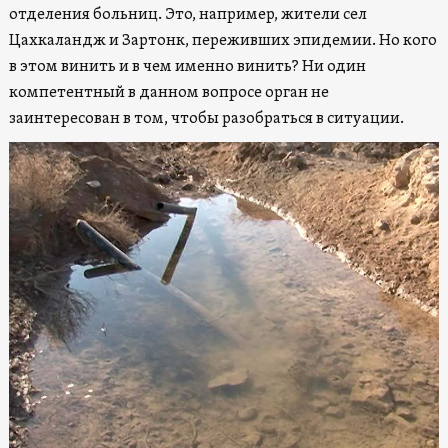
отделения больниц. Это, например, жители сел
Цахкаландж и Зартонк, переживших эпидемии. Но кого
в этом винить и в чем именно винить? Ни один
компетентный в данном вопросе орган не
заинтересован в том, чтобы разобраться в ситуации.