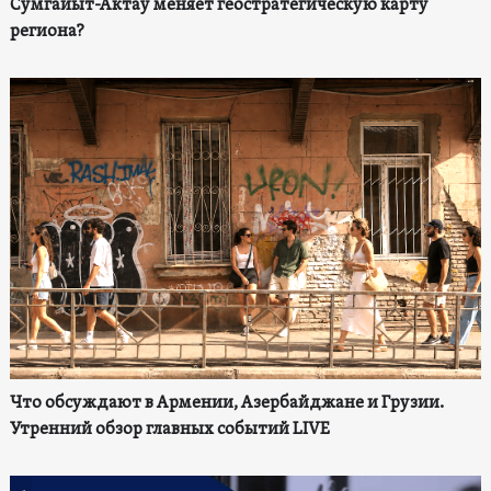
Сумгайыт-Актау меняет геостратегическую карту
региона?
Что обсуждают в Армении, Азербайджане и Грузии.
Утренний обзор главных событий LIVE