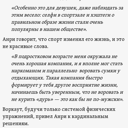
«Особенно это для девушек, даже наблюдать за
этим весело: селфи в спортзале и хэштеги о
правильном образе жизни стали очень
популярны в нашем обществе».
Анри говорит, что спорт изменил его жизнь, и это
не красивые слова.
«В подростковом возрасте меня окружала не
очень хорошая компания, и я вполне мог стать
наркоманом и параллельно воровать сумки у
отдыхающих. Такая компания быстро
формирует у тебя другое восприятие жизни,
начинаешь быть уверенным, что не воровать и
не курить «дурь» — это как бы не по-мужски».
Воркаут, будучи только системой физических
упражнений, привел Анри к кардинальным
решениям.