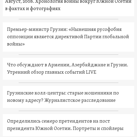
Август, 2008. Хронология войны вокруг Южной Осетии
в фактах и фотографиях
Премьер-министр Грузии: «Нынешняя русофобия
оппозиции является директивой Партии глобальной
войны»
Что обсуждают в Армении, Азербайджане и Грузии.
Утренний обзор главных событий LIVE
Грузинские колл-центры: старые мошенники по
новому адресу? Журналистское расследование
Определились семеро претендентов на пост
президента Южной Осетии. Портреты и спойлеры