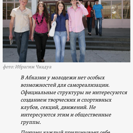
фото: Ибрагим Чкадуа
В Абхазии у молодежи нет особых
возможностей для самореализации.
Официальные структуры не интересуются
созданием творческих и спортивных
клубов, секций, движений. Не
интересуются этим и общественные
группы.
Поэтому каждый придумывает себе