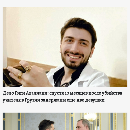
Дело Гиги Авалиани: спустя 10 месяцев после убийства
учителя в Грузии задержаны еще две девушки