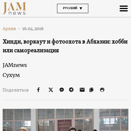
РУССКИЙ
Архив
-
16.04.2018
Хинди, воркаут и фотоохота в Абхазии: хобби
или самореализация
JAMnews
Сухум
Поделиться