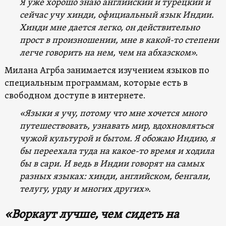
Я уже хорошо знаю английский и турецкий и
сейчас учу хинди, официальный язык Индии.
Хинди мне дается легко, он действительно
прост в произношении, мне в какой-то степени
легче говорить на нем, чем на абхазском».
Милана Агрба занимается изучением языков по
специальным программам, которые есть в
свободном доступе в интернете.
«Языки я учу, потому что мне хочется много
путешествовать, узнавать мир, вдохновляться
чужой культурой и бытом. Я обожаю Индию, я
бы переехала туда на какое-то время и ходила
бы в сари. И ведь в Индии говорят на самых
разных языках: хинди, английском, бенгали,
телугу, урду и многих других».
«Воркаут лучше, чем сидеть на