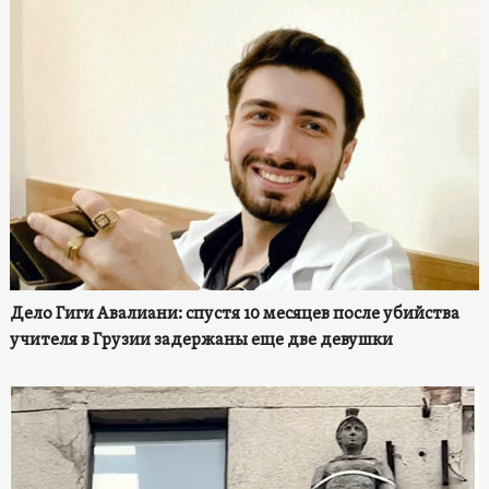
Дело Гиги Авалиани: спустя 10 месяцев после убийства
учителя в Грузии задержаны еще две девушки