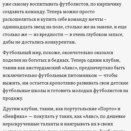
уже самому воспитывать футболистов, по кирпичику
создавать команду. Теперь можно просто
раскошелиться и купить себе команду мечты –
одиннадцать звезд на поле, столько же на замене, и еще
столько же — из вредности — в очень глубоком запасе,
дабы не достались конкурентам.
Футбольный мир, похоже, окончательно оказался
поделен на богатых и бедных. Теперь одним клубам,
таким как амстердамский «Аякс», предначертано быть
исключительно футбольным питомником — чтобы
выжить, им остается кропотливо развивать свои детские
футбольные школы и готовить молодых футболистов на
продажу.
Другим клубам, таким, как португальские «Порто» и
«Бенфика» — покупать у таких, как «Аякс», по дешевке
нераскрученные таланты и наигрывать их в своих