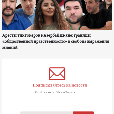
Аресты тиктокеров в Азербайджане: границы
«общественной нравственности» и свобода выражения
мнений
Подписывайтесь на новости
Читайте новости о Южном Кавказе