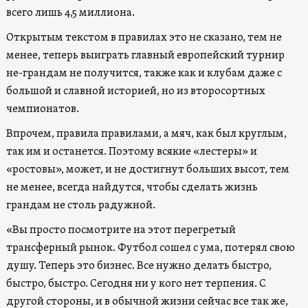
всего лишь 4,5 миллиона.
Открытым текстом в правилах это не сказано, тем не
менее, теперь выиграть главный европейский турнир
не-грандам не получится, также как и клубам даже с
большой и славной историей, но из второсортных
чемпионатов.
Впрочем, правила правилами, а мяч, как был круглым,
так им и останется. Поэтому всякие «лестеры» и
«ростовы», может, и не достигнут больших высот, тем
не менее, всегда найдутся, чтобы сделать жизнь
грандам не столь радужной.
«Вы просто посмотрите на этот перегретый
трансферный рынок. Футбол сошел с ума, потерял свою
душу. Теперь это бизнес. Все нужно делать быстро,
быстро, быстро. Сегодня ни у кого нет терпения.
С
другой стороны, и в обычной жизни сейчас все так же,