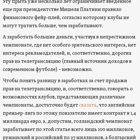
эту прыть уже несколько лет ограничивает введенное
еще при президентстве Мишеля Платини правило
финансового фейр-плей, согласно которому клубы не
могут тратить больше, чем зарабатывают.
А заработать большие деньги, участвуя в непрестижном
чемпионате, где нет особого зрительского интереса, нет
интереса рекламодателей, и, соответственно, дорогих
прав на телетрансляцию (главный источник доходов в
современном футболе) – невозможно.
Чтобы понять разницу в заработках за счет продажи
прав на телетрансляцию, и, соответственно, говорить о
возможностях клубов, представляющих различные
чемпионаты, достаточно будет
сказать
, что английская
премьер-лига по этому показателю имеет контракт в 1,4
миллиарда евро, а, допустим, голландский чемпионат
зарабатывает по этой статье всего лишь 100 миллионов,
румынский и российский по 27 миллионов, а болгарский