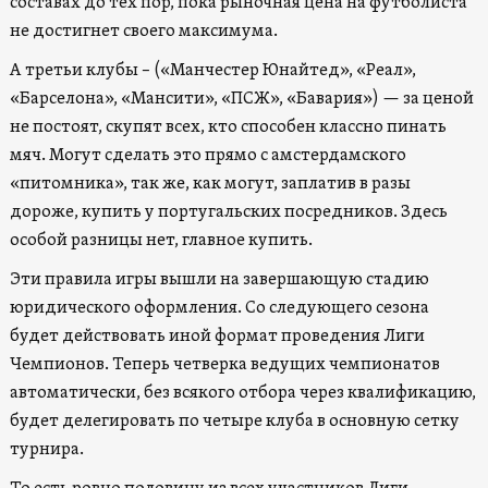
составах до тех пор, пока рыночная цена на футболиста
не достигнет своего максимума.
А третьи клубы – («Манчестер Юнайтед», «Реал»,
«Барселона», «Мансити», «ПСЖ», «Бавария») — за ценой
не постоят, скупят всех, кто способен классно пинать
мяч. Могут сделать это прямо с амстердамского
«питомника», так же, как могут, заплатив в разы
дороже, купить у португальских посредников. Здесь
особой разницы нет, главное купить.
Эти правила игры вышли на завершающую стадию
юридического оформления. Со следующего сезона
будет действовать иной формат проведения Лиги
Чемпионов. Теперь четверка ведущих чемпионатов
автоматически, без всякого отбора через квалификацию,
будет делегировать по четыре клуба в основную сетку
турнира.