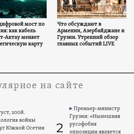
цифровой мост по
Что обсуждают в
ия: как кабель
Армении, Азербайджане и
т-Актау меняет
Грузии. Утренний обзор
тегическую карту
главных событий LIVE
лярное на сайте
Премьер-министр
уст, 2008.
Грузии: «Нынешняя
ология войны
2
русофобия
уг Южной Осетии
оппозиции является