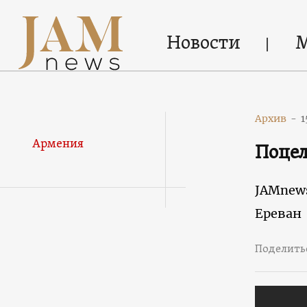
Новости
Архив
-
1
Армения
Поце
JAMnew
Ереван
Поделить