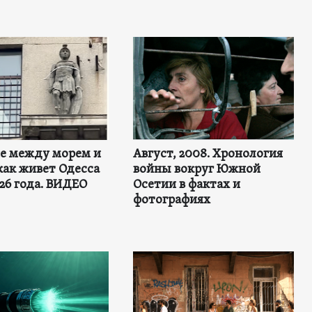
не между морем и
Август, 2008. Хронология
как живет Одесса
войны вокруг Южной
26 года. ВИДЕО
Осетии в фактах и
фотографиях