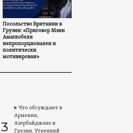
Посольство Британии в
Грузии: «Приговор Мзии
Амаглобели
непропорционален и
политически
мотивирован»
Что обсуждают в
Армении,
3
Азербайджане и
Грузии. Утренний