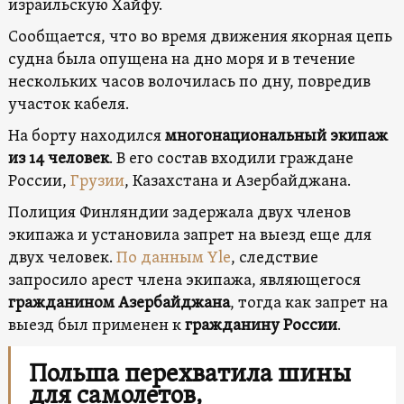
израильскую Хайфу.
Сообщается, что во время движения якорная цепь
судна была опущена на дно моря и в течение
нескольких часов волочилась по дну, повредив
участок кабеля.
На борту находился
многонациональный экипаж
из 14 человек
. В его состав входили граждане
России,
Грузии
, Казахстана и Азербайджана.
Полиция Финляндии задержала двух членов
экипажа и установила запрет на выезд еще для
двух человек.
По данным Yle
, следствие
запросило арест члена экипажа, являющегося
гражданином Азербайджана
, тогда как запрет на
выезд был применен к
гражданину России
.
Польша перехватила шины
для самолетов,