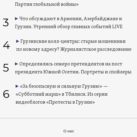
Партии глобальной войны»
3
Что обсуждают в Армении, Азербайджане и
Грузии. Утренний обзор главных событий LIVE
4
Грузинские колл-центры: старые мошенники
по новому адресу? Журналистское расследование
5
Определились семеро претендентов на пост
президента Южной Осетии. Портреты и спойлеры
«За безопасную и сильную Грузию» —
6
«Субботний марш» в Тбилиси. Из серии
видеоблогов «Протесты в Грузии»
О нас