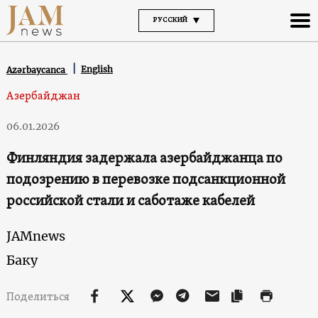
РУССКИЙ
English
Azərbaycanca
Азербайджан
06.01.2026
Финляндия задержала азербайджанца по
подозрению в перевозке подсанкционной
российской стали и саботаже кабелей
JAMnews
Баку
Поделиться