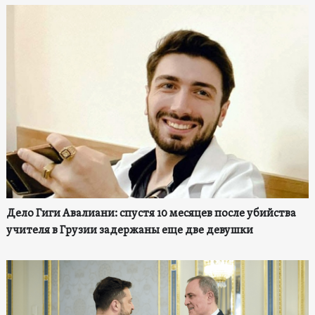
Дело Гиги Авалиани: спустя 10 месяцев после убийства
учителя в Грузии задержаны еще две девушки