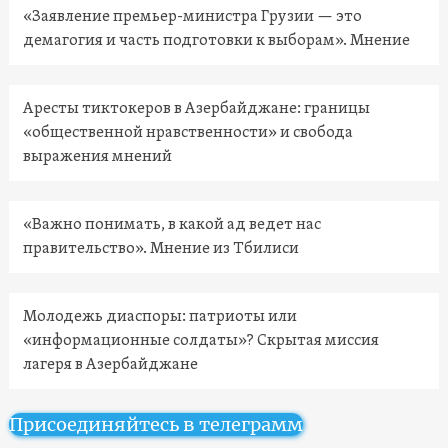
«Заявление премьер-министра Грузии — это
демагогия и часть подготовки к выборам». Мнение
Аресты тиктокеров в Азербайджане: границы
«общественной нравственности» и свобода
выражения мнений
«Важно понимать, в какой ад ведет нас
правительство». Мнение из Тбилиси
Молодежь диаспоры: патриоты или
«информационные солдаты»? Скрытая миссия
лагеря в Азербайджане
Присоединяйтесь в телеграмм