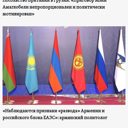
Посольство Британии в Грузии: «Приговор Мзии
Амаглобели непропорционален и политически
мотивирован»
«Наблюдаются признаки «развода» Армении и
российского блока ЕАЭС»: армянский политолог