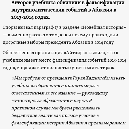
Авторов учебника обвинили в фальсификации
внутриполитических событий в Абхазии в
2013-2014 годах.
Споры вызвал параграф 13 в разделе «Новейшая история»
— а именно рассказ о том, как и почему происходили
досрочные выборы президента Абхазии в 2014 году.
Общественная организация «Айтаира» заявила, что в
учебнике имеет место фальсификация событий 2013-2014
годов, и предлагает полностью уничтожить тираж.
«Мы требуем от президента Рауля Хаджимбы изъять
учебник из обращения и принять меры к
ответственным за его издание — руководству
министерства образования и науки. В
противном случае мы будем расценивать
бездействие власти как прямое участие в
фальсификации истории Абхазии и преднамеренном