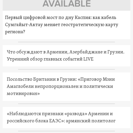
Первый цифровой мост по дну Каспия: как кабель
Сумгайыт-Актау меняет геостратегическую карту
региона?
Что обсуждают в Армении, Азербайджане и Грузии.
Утренний обзор главных событий LIVE
Посольство Британии в Грузии: «Приговор Мзии
Амаглобели непропорционален и политически
мотивирован»
«Наблюдаются признаки «развода» Армении и
российского блока ЕАЭС»: армянский политолог