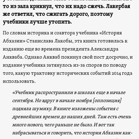
то из зала крикнул, что их надо сжечь. Лакербая
же ответил, что сжигать дорого, поэтому
учебники лучше утопить.
По словам историка и соавтора учебника «История
Абхазии» Станислава Лакобы, эта книга готовилась к
изданию еще во времена президента Александра
Анкваба. Однако Анкваб покинул свой пост досрочно, и
издание учебника затянулось из-за споров по поводу
того, какую трактовку исторических событий 2014 года
использовать.
«Учебник распространили в школах еще в начале
сентября. Но вдруг в начале ноября [оппозиция]
подняла шумиху. В книге изложены события с
древнейших времен до наших дней. Там есть очень
много нового, чего раньше не было. И вот так
набрасываться и говорить, что история Абхазии как-