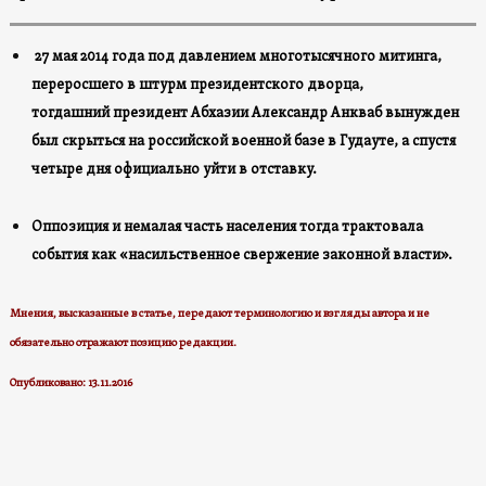
27 мая 2014 года под давлением многотысячного митинга,
переросшего в штурм президентского дворца,
тогдашний президент Абхазии Александр Анкваб вынужден
был скрыться на российской военной базе в Гудауте, а спустя
четыре дня официально уйти в отставку.
Оппозиция и немалая часть населения тогда трактовала
события как «насильственное свержение законной власти».
Мнения, высказанные в статье, передают терминологию и взгляды авторa и не
обязательно отражают позицию редакции.
Опубликовано: 13.11.2016