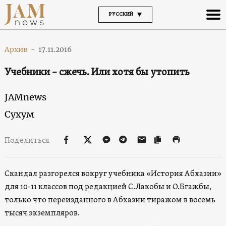
РУССКИЙ
Архив
-
17.11.2016
Учебники – сжечь. Или хотя бы утопить
JAMnews
Сухум
Поделиться
Скандал разгорелся вокруг учебника «История Абхазии»
для 10-11 классов под редакцией С.Лакобы и О.Бгажбы,
только что переизданного в Абхазии тиражом в восемь
тысяч экземпляров.