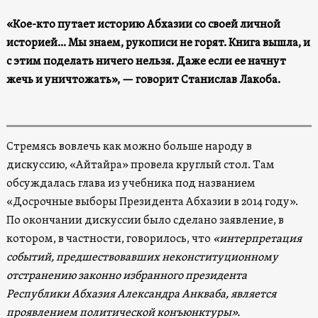
«Кое-кто путает историю Абхазии со своей личной
историей… Мы знаем, рукописи не горят. Книга вышла, и
с этим поделать ничего нельзя. Даже если ее начнут
жечь и уничтожать», — говорит Станислав Лакоба.
Стремясь вовлечь как можно больше народу в
дискуссию, «Айтайра» провела круглый стол. Там
обсуждалась глава из учебника под названием
«Досрочные выборы Президента Абхазии в 2014 году».
По окончании дискуссии было сделано заявление, в
котором, в частности, говорилось, что
«интерпретация
событий, предшествовавших неконституционному
отстранению законно избранного президента
Республики Абхазия Александра Анкваба, является
проявлением политической конъюнктуры».