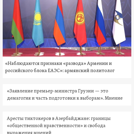
«Наблюдаются признаки «развода» Армении и
российского блока ЕАЭС»: армянский политолог
«Заявление премьер-министра Грузии — это
демагогия и часть подготовки к выборам». Мнение
Аресты тиктокеров в Азербайджане: границы
«общественной нравственности» и свобода
выражения мнений