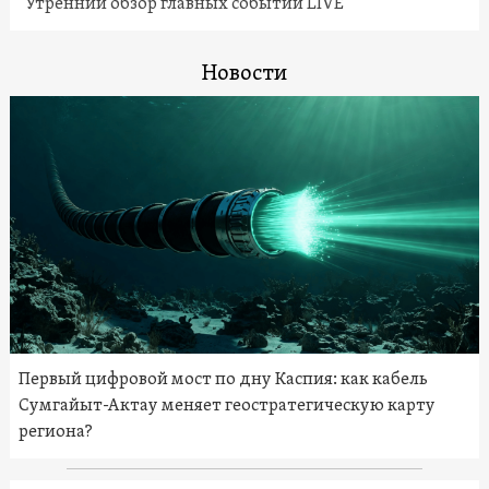
Утренний обзор главных событий LIVE
Новости
Первый цифровой мост по дну Каспия: как кабель
Сумгайыт-Актау меняет геостратегическую карту
региона?