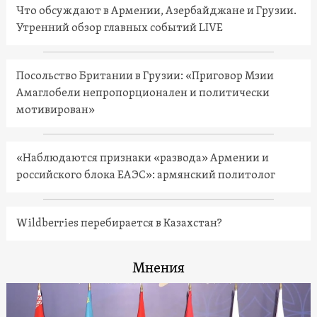
Что обсуждают в Армении, Азербайджане и Грузии.
Утренний обзор главных событий LIVE
Посольство Британии в Грузии: «Приговор Мзии
Амаглобели непропорционален и политически
мотивирован»
«Наблюдаются признаки «развода» Армении и
российского блока ЕАЭС»: армянский политолог
Wildberries перебирается в Казахстан?
Мнения