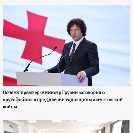
Почему премьер-министр Грузии заговорил о
«русофобии» в преддверии годовщины августовской
войны