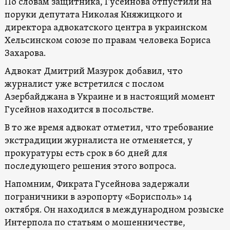
По словам защитника, Гусейнова отпустили на
поруки депутата Николая Княжицкого и
директора адвокатского центра в украинском
Хельсинском союзе по правам человека Бориса
Захарова.
Адвокат Дмитрий Мазурок добавил, что
журналист уже встретился с послом
Азербайджана в Украине и в настоящий момент
Гусейнов находится в посольстве.
В то же время адвокат отметил, что требование
экстрадиции журналиста не отменяется, у
прокуратуры есть срок в 60 дней для
последующего решения этого вопроса.
Напомним, Фикрата Гусейнова задержали
пограничники в аэропорту «Борисполь» 14
октября. Он находился в международном розыске
Интерпола по статьям о мошенничестве,