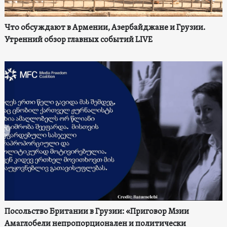
Что обсуждают в Армении, Азербайджане и Грузии.
Утренний обзор главных событий LIVE
Посольство Британии в Грузии: «Приговор Мзии
Амаглобели непропорционален и политически