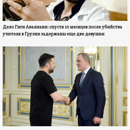
Дело Гиги Авалиани: спустя 10 месяцев после убийства
учителя в Грузии задержаны еще две девушки