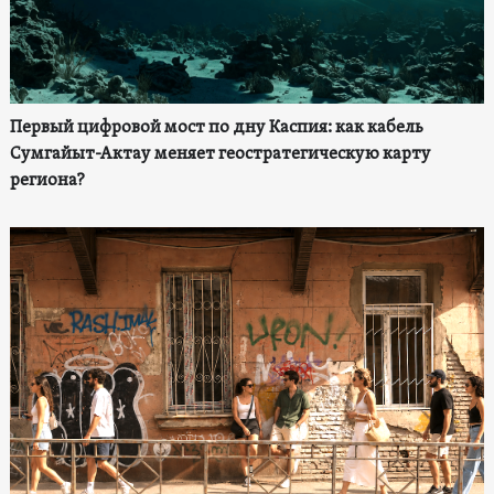
Первый цифровой мост по дну Каспия: как кабель
Сумгайыт-Актау меняет геостратегическую карту
региона?