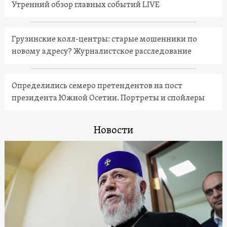
Утренний обзор главных событий LIVE
Грузинские колл-центры: старые мошенники по
новому адресу? Журналистское расследование
Определились семеро претендентов на пост
президента Южной Осетии. Портреты и спойлеры
Новости