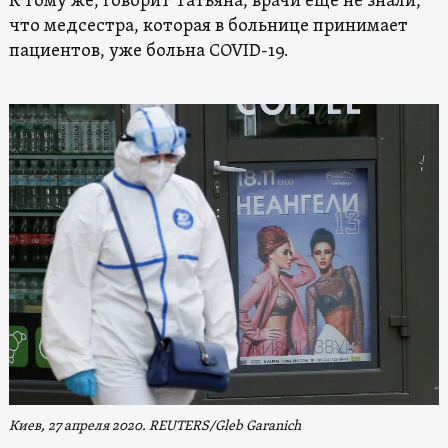
К тому же, говорит Татьяна, врачи еще не знали,
что медсестра, которая в больнице принимает
пациентов, уже больна COVID-19.
Киев, 27 апреля 2020. REUTERS/Gleb Garanich