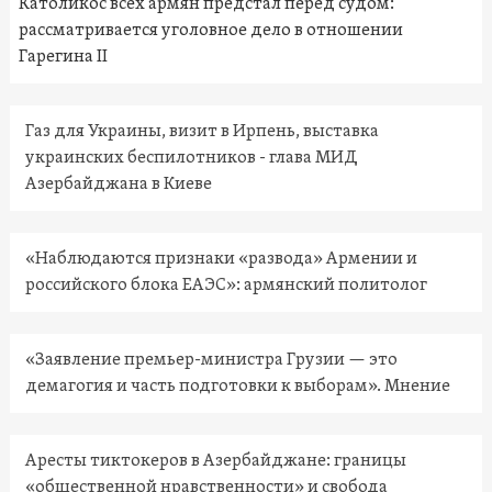
Католикос всех армян предстал перед судом:
рассматривается уголовное дело в отношении
Гарегина II
Газ для Украины, визит в Ирпень, выставка
украинских беспилотников - глава МИД
Азербайджана в Киеве
«Наблюдаются признаки «развода» Армении и
российского блока ЕАЭС»: армянский политолог
«Заявление премьер-министра Грузии — это
демагогия и часть подготовки к выборам». Мнение
Аресты тиктокеров в Азербайджане: границы
«общественной нравственности» и свобода