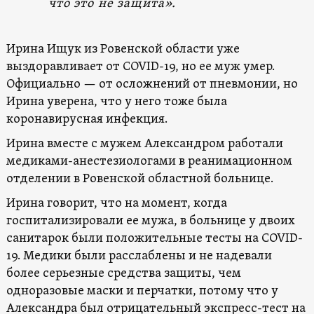
что это не защита».
Ирина Ищук из Ровенской области уже
выздоравливает от COVID-19, но ее муж умер.
Официально — от осложнений от пневмонии, но
Ирина уверена, что у него тоже была
коронавирусная инфекция.
Ирина вместе с мужем Александром работали
медиками-анестезиологами в реанимационном
отделении в Ровенской областной больнице.
Ирина говорит, что на момент, когда
госпитализировали ее мужа, в больнице у двоих
санитарок были положительные тесты на COVID-
19. Медики были расслаблены и не надевали
более серьезные средства защиты, чем
одноразовые маски и перчатки, потому что у
Александра был отрицательный экспресс-тест на