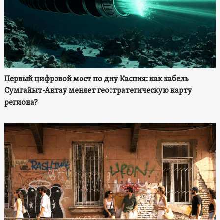
Первый цифровой мост по дну Каспия: как кабель
Сумгайыт-Актау меняет геостратегическую карту
региона?