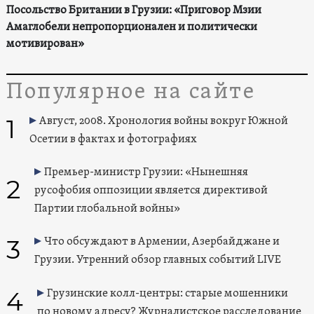
Посольство Британии в Грузии: «Приговор Мзии
Амаглобели непропорционален и политически
мотивирован»
Популярное на сайте
1
Август, 2008. Хронология войны вокруг Южной
Осетии в фактах и фотографиях
Премьер-министр Грузии: «Нынешняя
2
русофобия оппозиции является директивой
Партии глобальной войны»
3
Что обсуждают в Армении, Азербайджане и
Грузии. Утренний обзор главных событий LIVE
4
Грузинские колл-центры: старые мошенники
по новому адресу? Журналистское расследование