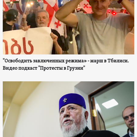
"Освободить заключенных режима» - марш в Тбилиси.
Видео подкаст "Протесты в Грузии"