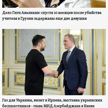
Дело Гиги Авалиани: спустя 10 месяцев после убийства
учителя в Грузии задержаны еще две девушки
Газ для Украины, визит в Ирпень, выставка украинских
беспилотников - глава МИД Азербайджана в Киеве