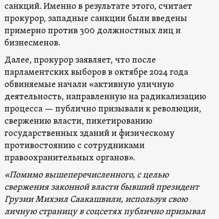
санкций. Именно в результате этого, считает
прокурор, западные санкции были введены
примерно против 300 должностных лиц и
бизнесменов.
Далее, прокурор заявляет, что после
парламентских выборов в октябре 2024 года
обвиняемые начали «активную уличную
деятельность, направленную на радикализацию
процесса — публично призывали к революции,
свержению власти, пикетированию
государственных зданий и физическому
противостоянию с сотрудниками
правоохранительных органов».
«
Помимо вышеперечисленного, с целью
свержения законной власти бывший президент
Грузии Михэил Саакашвили, используя свою
личную страницу в соцсетях публично призывал