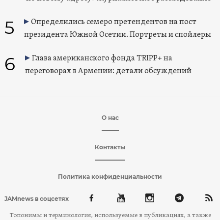
5
Определились семеро претендентов на пост
президента Южной Осетии. Портреты и спойлеры
6
Глава американского фонда TRIPP+ на
переговорах в Армении: детали обсуждений
О нас
Контакты
Политика конфиденциальности
JAMnews в соцсетях
Топонимы и терминология, используемые в публикациях, а также