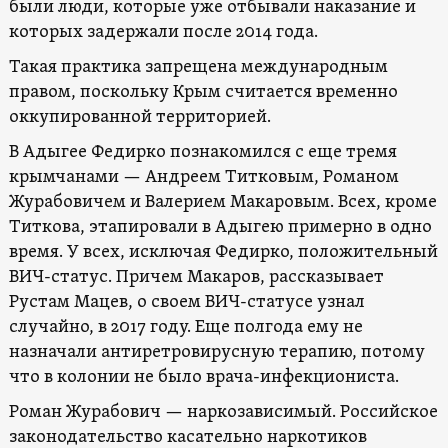
были люди, которые уже отбывали наказание и
которых задержали после 2014 года.
Такая практика запрещена международным
правом, поскольку Крым считается временно
оккупированной территорией.
В Адыгее Федирко познакомился с еще тремя
крымчанами — Андреем Титковым, Романом
Журабовичем и Валерием Макаровым. Всех, кроме
Титкова, этапировали в Адыгею примерно в одно
время. У всех, исключая Федирко, положительный
ВИЧ-статус. Причем Макаров, рассказывает
Рустам Мацев, о своем ВИЧ-статусе узнал
случайно, в 2017 году. Еще полгода ему не
назначали антиретровирусную терапию, потому
что в колонии не было врача-инфекциониста.
Роман Журабович — наркозависимый. Российское
законодательство касательно наркотиков