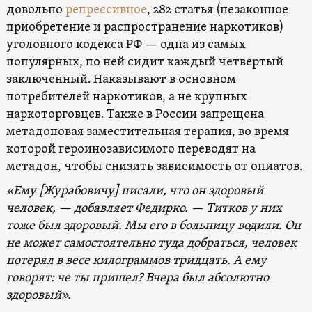
довольно
репрессивное
, 282 статья (незаконное
приобретение и распространение наркотиков)
уголовного кодекса РФ — одна из самых
популярных, по ней сидит каждый четвертый
заключенный. Наказывают в основном
потребителей наркотиков, а не крупных
наркоторговцев. Также в России запрещена
метадоновая заместительная терапия, во время
которой героинозависимого переводят на
метадон, чтобы снизить зависимость от опиатов.
«Ему [Журабовичу] писали, что он здоровый
человек, — добавляет Федирко. — Титков у них
тоже был здоровый. Мы его в больницу водили. Он
не может самостоятельно туда добраться, человек
потерял в весе килограммов тридцать. А ему
говорят: че ты пришел? Вчера был абсолютно
здоровый».