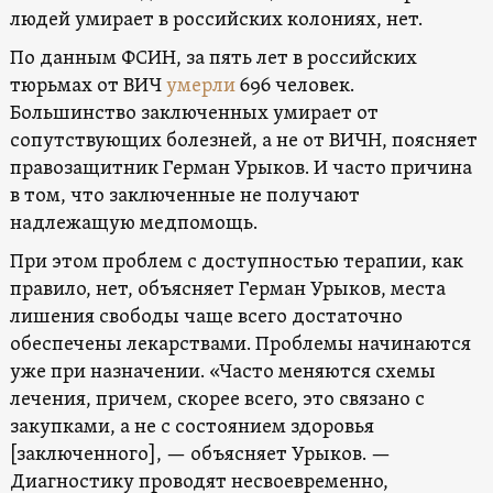
людей умирает в российских колониях, нет.
По данным ФСИН, за пять лет в российских
тюрьмах от ВИЧ
умерли
696 человек.
Большинство заключенных умирает от
сопутствующих болезней, а не от ВИЧН, поясняет
правозащитник Герман Урыков. И часто причина
в том, что заключенные не получают
надлежащую медпомощь.
При этом проблем с доступностью терапии, как
правило, нет, объясняет Герман Урыков, места
лишения свободы чаще всего достаточно
обеспечены лекарствами. Проблемы начинаются
уже при назначении. «Часто меняются схемы
лечения, причем, скорее всего, это связано с
закупками, а не с состоянием здоровья
[заключенного], — объясняет Урыков. —
Диагностику проводят несвоевременно,