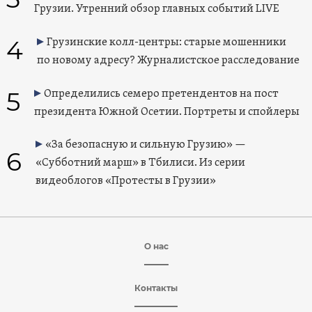
Грузии. Утренний обзор главных событий LIVE
4
Грузинские колл-центры: старые мошенники
по новому адресу? Журналистское расследование
5
Определились семеро претендентов на пост
президента Южной Осетии. Портреты и спойлеры
«За безопасную и сильную Грузию» —
6
«Субботний марш» в Тбилиси. Из серии
видеоблогов «Протесты в Грузии»
О нас
Контакты