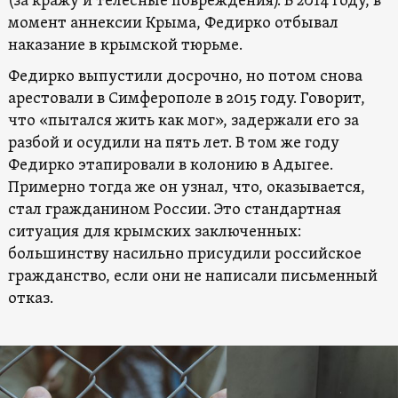
(за кражу и телесные повреждения). В 2014 году, в
момент аннексии Крыма, Федирко отбывал
наказание в крымской тюрьме.
Федирко выпустили досрочно, но потом снова
арестовали в Симферополе в 2015 году. Говорит,
что «пытался жить как мог», задержали его за
разбой и осудили на пять лет. В том же году
Федирко этапировали в колонию в Адыгее.
Примерно тогда же он узнал, что, оказывается,
стал гражданином России. Это стандартная
ситуация для крымских заключенных:
большинству насильно присудили российское
гражданство, если они не написали письменный
отказ.