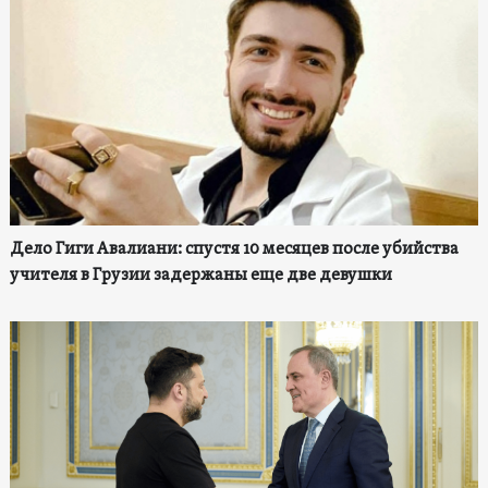
Дело Гиги Авалиани: спустя 10 месяцев после убийства
учителя в Грузии задержаны еще две девушки