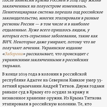
После аннексии Крыма Россией в 2014 году жизнь
заключенных на полуострове изменилась.
Пенитенциарная система перешла под российское
законодательство, многих этапировали в разные
регионы России — в том числе и в наиболее
отдаленные. Хуже всего пришлось людям, у
которых есть серьезные заболевания, такие как
ВИЧ. Некоторые даже умирают, потому что не
получают лечения. Украинское издание
«
Заборона
» рассказывает, что происходит с
украинскими заключенными в российских
тюрьмах.
В конце 2019 года в колонии в российской
республике Адыгее на Северном Кавказе умер 33-
летний крымчанин Андрей Титков. Двумя годами
раньше суд в Крыму его осудил за кражу и
незаконное хранение оружия. Из Крыма Титкова
этапировали в российскую колонию. Те, кто