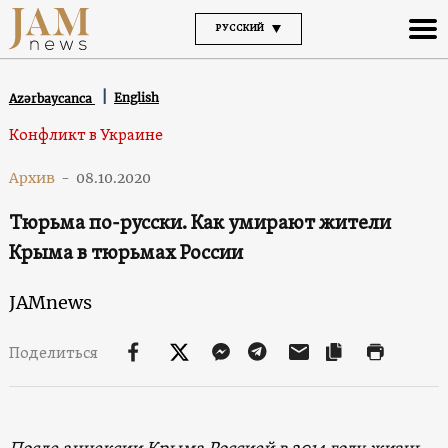
РУССКИЙ
English
Azərbaycanca
Конфликт в Украине
Архив
-
08.10.2020
Тюрьма по-русски. Как умирают жители
Крыма в тюрьмах России
JAMnews
Поделиться