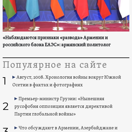
«Наблюдаются признаки «развода» Армении и
российского блока ЕАЭС»: армянский политолог
Популярное на сайте
1
Август, 2008. Хронология войны вокруг Южной
Осетии в фактах и фотографиях
Премьер-министр Грузии: «Нынешняя
2
русофобия оппозиции является директивой
Партии глобальной войны»
3
Что обсуждают в Армении, Азербайджане и