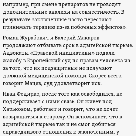
например, при смене препаратов не проводят
дополнительные анализы на совместимость. В
результате заключенные часто перестают
принимать терапию из-за побочных эффектов».
Роман Журабович и Валерий Макаров
продолжают отбывать срок в адыгейской тюрьме.
Адвокаты «Правовой инициативы» подали
жалобу в Европейский суд по правам человека из-
за того, что их подзащитные не получают
должной медицинской помощи. Скорее всего,
говорит Мацев, суд удовлетворит иск.
Иван Федирко, после того как освободился, не
поддерживает с ними связь. Он живет под
Харьковом, работает и говорит, что не хочет
возвращаться к старому. Он вспоминает, что в
адыгейской тюрьме так и не смог добиться
справедливого отношения к заключенным, у