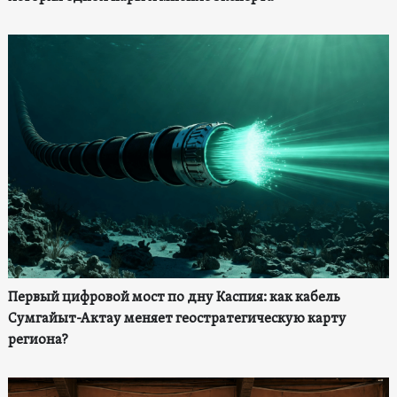
Первый цифровой мост по дну Каспия: как кабель
Сумгайыт-Актау меняет геостратегическую карту
региона?