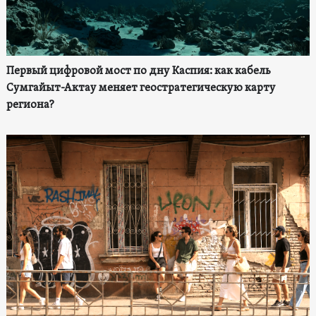
Первый цифровой мост по дну Каспия: как кабель
Сумгайыт-Актау меняет геостратегическую карту
региона?