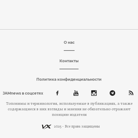
О нас
Контакты
Политика конфиденциальности
JAMnews в соцсетях
Топонимы и терминология, используемые в публикациях, а также
содержащиеся в них взгляды и мнения не обязательно отражают
позицию издателя
2025 - Все права защищены