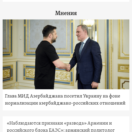
Мнения
Глава МИД Азербайджана посетил Украину на фоне
нормализации азербайджано-российских отношений
«Наблюдаются признаки «развода» Армении и
российского блока ЕАЭС»: армянский политолог