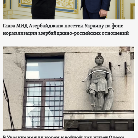
Глава МИД Азербайджана посетил Украину на фоне
нормализации азербайджано-российских отношений
В Украине между морем и войной: как живет Одесса