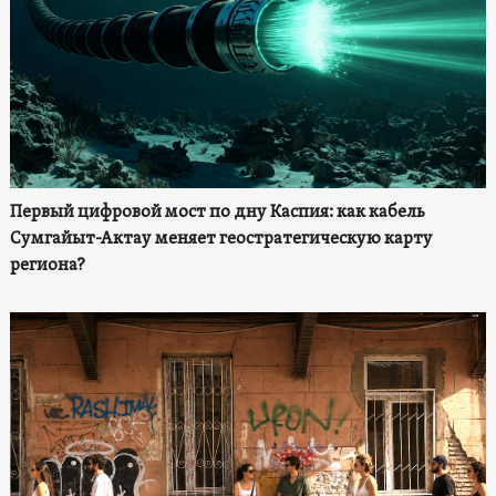
Первый цифровой мост по дну Каспия: как кабель
Сумгайыт-Актау меняет геостратегическую карту
региона?