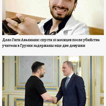
Дело Гиги Авалиани: спустя 10 месяцев после убийства
учителя в Грузии задержаны еще две девушки