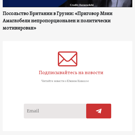
Посольство Британии в Грузии: «Приговор Мзии
Амаглобели непропорционален и политически
мотивирован»
Подписывайтесь на новости
Читайте новости о Южном Кавказе