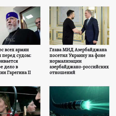
с всех армян
Глава МИД Азербайджана
 перед судом:
посетил Украину на фоне
ривается
нормализации
е дело в
азербайджано-российских
и Гарегина II
отношений