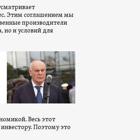
дусматривает
ес. Этим соглашением мы
твенные производители
, но и условий для
ономикой. Весь этот
 инвестору. Поэтому это