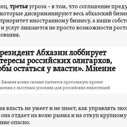
нец,
третья
угроза – в том, что соглашение пре
 которые дискриминируют весь абхазский бизн
приоритет иностранному бизнесу, а наши собс
 и услуг лишаются не просто возможности роста
ования.
резидент Абхазии лоббирует
тересы российских олигархов,
обы остаться у власти». Мнение
 Бжания всеми силами пытается протолкнуть проект
ашения о льготных условиях для российских инвестиций
ая власть не умеет и не знает, как управлять эк
 она отдает на волю рынка и на откуп крупному
ние опасно.