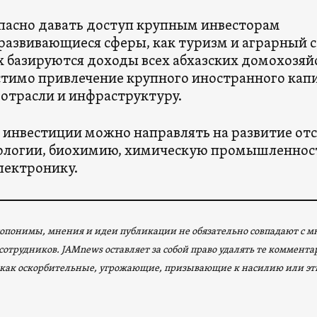
пасно давать доступ крупным инвесторам
 развивающиеся сферы, как туризм и аграрный с
 базируются доходы всех абхазских домохозяйст
тимо привлечение крупного иностранного капи
отрасли и инфраструктуру.
инвестиции можно направлять на развитие отс
ологии, биохимию, химическую промышленнос
лектронику.
опонимы, мнения и идеи публикации не обязательно совпадают с 
сотрудников. JAMnews оставляет за собой право удалять те коммент
как оскорбительные, угрожающие, призывающие к насилию или эт