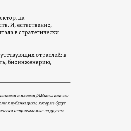
ектор, на
в. И, естественно,
тала в стратегически
утствующих отраслей: в
ть, биоинженерию,
мнениями и идеями JAMnews или его
арии к публикациям, которые будут
ически неприемлемые по другим