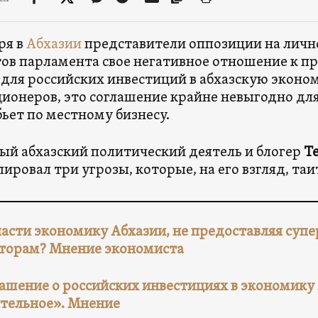
ря в
Абхазии
представители оппозиции на лично
ов парламента свое негативное отношение к пр
 для российских инвестиций в абхазскую эконо
ионеров, это соглашение крайне невыгодно для
бьет по местному бизнесу.
ый абхазский политический деятель и блогер
Т
ировал три угрозы, которые, на его взгляд, таит
пасти экономику Абхазии, не предоставляя суп
торам? Мнение экономиста
ашение о российских инвестициях в экономику 
тельное». Мнение