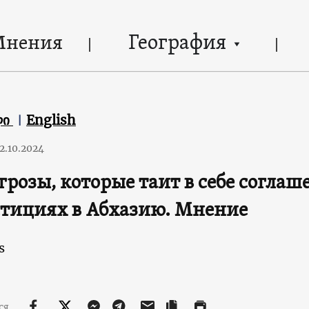
География
Мнения
ლი
English
2.10.2024
грозы, которые таит в себе соглаш
тициях в Абхазию. Мнение
s
ся