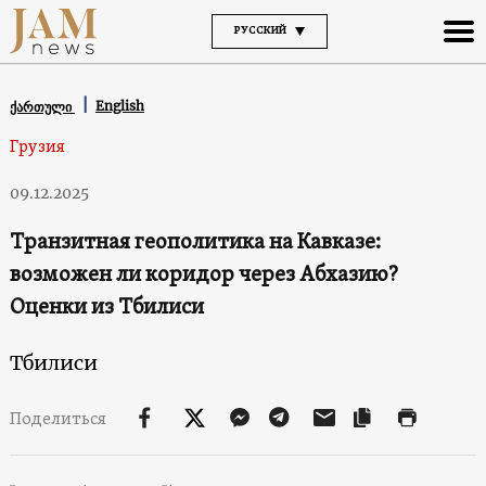
РУССКИЙ
English
ქართული
Грузия
09.12.2025
Транзитная геополитика на Кавказе:
возможен ли коридор через Абхазию?
Оценки из Тбилиси
Тбилиси
Поделиться