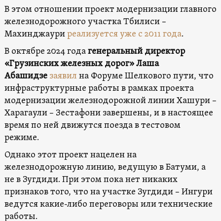
В этом отношении проект модернизации главного
железнодорожного участка Тбилиси –
Махинджаури
реализуется уже с 2011 года
.
В октябре 2024 года
генеральный директор
«Грузинских железных дорог» Лаша
Абашидзе
заявил
на Форуме Шелкового пути, что
инфраструктурные работы в рамках проекта
модернизации железнодорожной линии Хашури –
Харагаули – Зестафони завершены, и в настоящее
время по ней движутся поезда в тестовом
режиме.
Однако этот проект нацелен на
железнодорожную линию, ведущую в Батуми, а
не в Зугдиди. При этом пока нет никаких
признаков того, что на участке Зугдиди – Ингури
ведутся какие-либо переговоры или технические
работы.