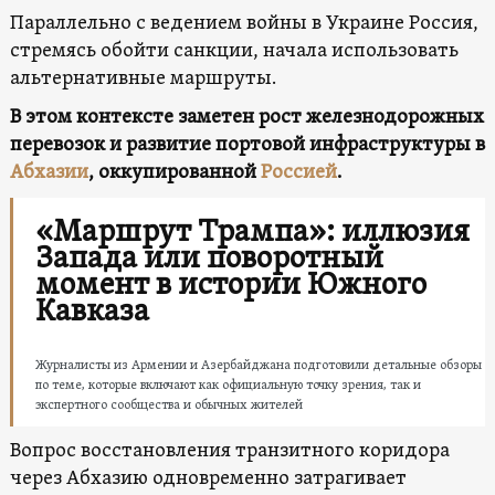
Параллельно с ведением войны в Украине Россия,
стремясь обойти санкции, начала использовать
альтернативные маршруты.
В этом контексте заметен рост железнодорожных
перевозок и развитие портовой инфраструктуры в
Абхазии
, оккупированной
Россией
.
«Маршрут Трампа»: иллюзия
Запада или поворотный
момент в истории Южного
Кавказа
Журналисты из Армении и Азербайджана подготовили детальные обзоры
по теме, которые включают как официальную точку зрения, так и
экспертного сообщества и обычных жителей
Вопрос восстановления транзитного коридора
через Абхазию одновременно затрагивает