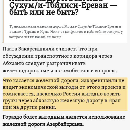
Сухум/и-Тбилиси-Ереван —
быть или не быть?
Транскавказская железная дорога Москва-Сухум/и-Тбилиси-Ереван и
дальше в Турцию и Иран. Но из-за конфликтов и войн сейчас это путь, у
которого нет ни начала, ни конца
Паата Закареишвили считает, что при
обсуждении транспортного коридора через
Абхазию следует разграничивать
железнодорожные и автомобильные вопросы.
Что касается железной дороги, Закареишвили не
видит экономической выгоды от этого проекта и
сомневается, насколько России выгодно возить
грузы через абхазскую железную дорогу в Иран
или на другие рынки.
Гораздо более выгодным является использование
железной дороги Азербайджана.