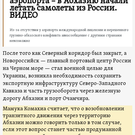
аэропорта – в Абхазию начали
летать самолеты из России.
ВИДЕО
Из-за отсутствия у аэропорта международной лицензии и нерешенного
грузино-абхазского конфликта авиасообщение с другими странами
невозможно
После того как Северный коридор был закрыт, а
Новороссийск — главный портовый центр России
на Черном море — стал военной целью для
Украины, возникла необходимость сохранить
экспортную инфраструктуру Северо-Западного
Кавказа и часть грузооборота через железную
дорогу Абхазии и порт Очамчира.
Мамука Комахиа считает, что о возобновлении
транзитного движения через территорию
Абхазии можно говорить только в том случае,
если этот вопрос станет частью продуманной