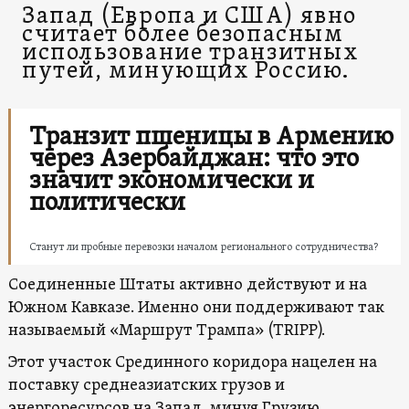
Запад (Европа и США) явно
считает более безопасным
использование транзитных
путей, минующих Россию.
Транзит пшеницы в Армению
через Азербайджан: что это
значит экономически и
политически
Станут ли пробные перевозки началом регионального сотрудничества?
Соединенные Штаты активно действуют и на
Южном Кавказе. Именно они поддерживают так
называемый «Маршрут Трампа» (TRIPP).
Этот участок Срединного коридора нацелен на
поставку среднеазиатских грузов и
энергоресурсов на Запад, минуя Грузию.