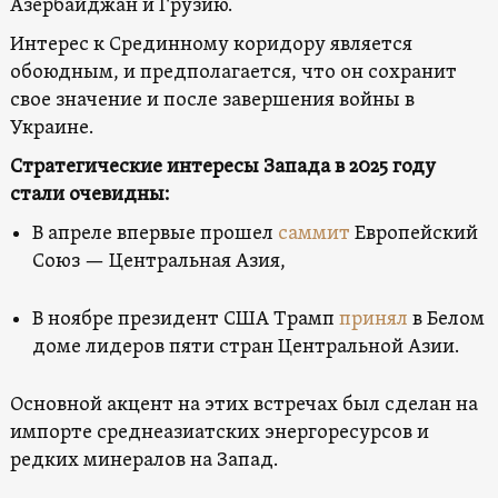
Азербайджан и Грузию.
Интерес к Срединному коридору является
обоюдным, и предполагается, что он сохранит
свое значение и после завершения войны в
Украине.
Стратегические интересы Запада в 2025 году
стали очевидны:
В апреле впервые прошел
саммит
Европейский
Союз — Центральная Азия,
В ноябре президент США Трамп
принял
в Белом
доме лидеров пяти стран Центральной Азии.
Основной акцент на этих встречах был сделан на
импорте среднеазиатских энергоресурсов и
редких минералов на Запад.