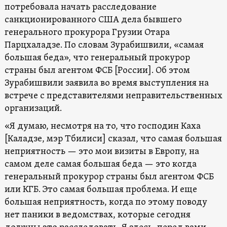
потребовала начать расследование
санкционированного США дела бывшего
генерального прокурора Грузии Отара
Парцхаладзе. По словам Зурабишвили, «самая
большая беда», что генеральный прокурор
страны был агентом ФСБ [России]. Об этом
Зурабишвили заявила во время выступления на
встрече с представителями неправительственных
организаций.
«Я думаю, несмотря на то, что господин Каха
[Каладзе, мэр Тбилиси] сказал, что самая большая
неприятность — это мои визиты в Европу, на
самом деле самая большая беда — это когда
генеральный прокурор страны был агентом ФСБ
или КГБ. Это самая большая проблема. И еще
большая неприятность, когда по этому поводу
нет паники в ведомствах, которые сегодня