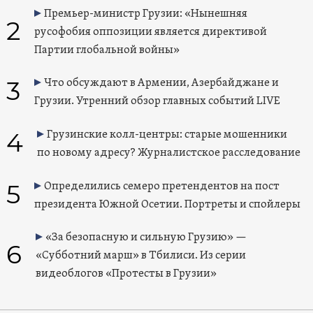
Премьер-министр Грузии: «Нынешняя
2
русофобия оппозиции является директивой
Партии глобальной войны»
3
Что обсуждают в Армении, Азербайджане и
Грузии. Утренний обзор главных событий LIVE
4
Грузинские колл-центры: старые мошенники
по новому адресу? Журналистское расследование
5
Определились семеро претендентов на пост
президента Южной Осетии. Портреты и спойлеры
«За безопасную и сильную Грузию» —
6
«Субботний марш» в Тбилиси. Из серии
видеоблогов «Протесты в Грузии»