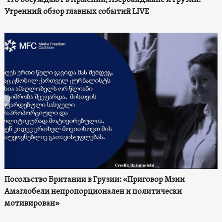
Что обсуждают в Армении, Азербайджане и Грузии.
Утренний обзор главных событий LIVE
Посольство Британии в Грузии: «Приговор Мзии
Амаглобели непропорционален и политически
мотивирован»