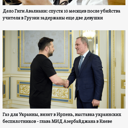
Дело Гиги Авалиани: спустя 10 месяцев после убийства
учителя в Грузии задержаны еще две девушки
Газ для Украины, визит в Ирпень, выставка украинских
беспилотников - глава МИД Азербайджана в Киеве