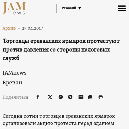
РУССКИЙ
Архив
-
25.04.2017
Торговцы ереванских ярмарок протестуют
против давления со стороны налоговых
служб
JAMnews
Ереван
Поделиться
Сегодня сотни торговцев ереванских ярмарок
организовали акцию протеста перед зданием