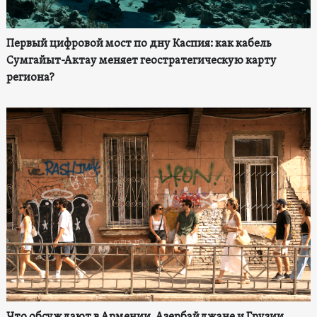
Первый цифровой мост по дну Каспия: как кабель
Сумгайыт-Актау меняет геостратегическую карту
региона?