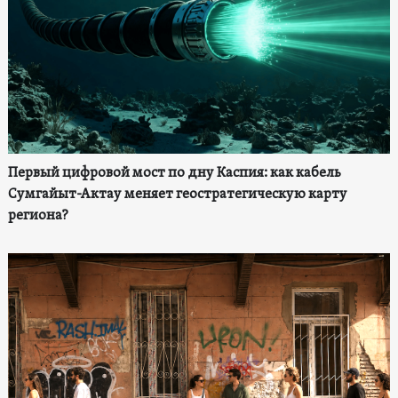
Первый цифровой мост по дну Каспия: как кабель
Сумгайыт-Актау меняет геостратегическую карту
региона?