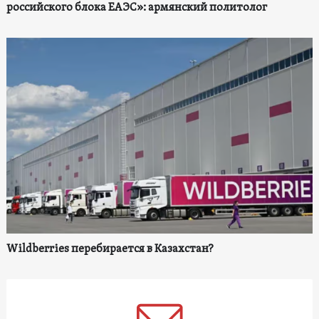
российского блока ЕАЭС»: армянский политолог
Wildberries перебирается в Казахстан?