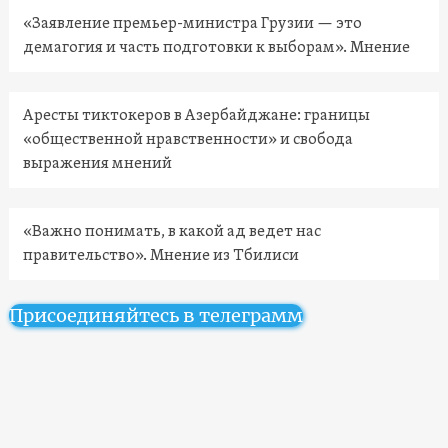
«Заявление премьер-министра Грузии — это
демагогия и часть подготовки к выборам». Мнение
Аресты тиктокеров в Азербайджане: границы
«общественной нравственности» и свобода
выражения мнений
«Важно понимать, в какой ад ведет нас
правительство». Мнение из Тбилиси
Присоединяйтесь в телеграмм