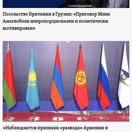
Посольство Британии в Грузии: «Приговор Мзии
Амаглобели непропорционален и политически
мотивирован»
«Наблюдаются признаки «развода» Армении и