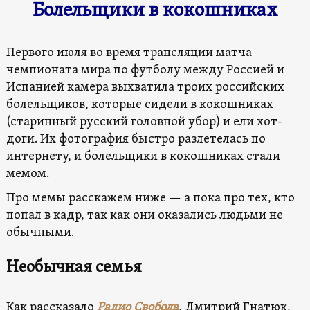
Болельщики в кокошниках
Первого июля во время трансляции матча
чемпионата мира по футболу между Россией и
Испанией камера выхватила троих российских
болельщиков, которые сидели в кокошниках
(старинный русский головной убор) и ели хот-
доги. Их фотография быстро разлетелась по
интернету, и болельщики в кокошниках стали
мемом.
Про мемы расскажем ниже — а пока про тех, кто
попал в кадр, так как они оказались людьми не
обычными.
Необычная семья
Как рассказало
Радио Свобода
, Дмитрий Гнатюк,