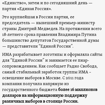
«Единство», затем и по сегодняшний день —
партия «Единая Россия».
Это крупнейшая в России партия, ее
председатель — нынешний премьер-министр
страны Дмитрий Медведев. На протяжении всего
18-летнего срока правления Владимира Путина
большинство депутатов Государственной думы
— представители “Единой России”.
ИМА разрабатывает логотипы и оформляла сайты
для “Единой России” и занимается ее пиар-
сопровождением. Как сообщает Радио Свобода,
самый стабильный заработок группы ИМА –
освещение выборов в Москве. С 2011 года
компания получила напрямую из
государственного бюджета
более 16 миллионов
долларов на информационную поддержку
различных выборов в столице России.