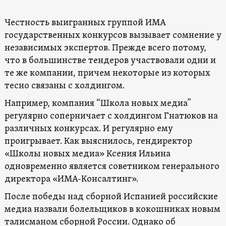
Честность выигранных группой ИМА
государственных конкурсов вызывает сомнение у
независимых экспертов. Прежде всего потому,
что в большинстве тендеров участвовали одни и
те же компании, причем некоторые из которых
тесно связаны с холдингом.
Например, компания “Школа новых медиа”
регулярно соперничает с холдингом Гнатюков на
различных конкурсах. И регулярно ему
проигрывает. Как выяснилось, гендиректор
«Школы новых медиа» Ксения Ильина
одновременно является советником генерального
директора «ИМА-Консалтинг».
После победы над сборной Испанией российские
медиа назвали болельщиков в кокошниках новым
талисманом сборной России. Однако об