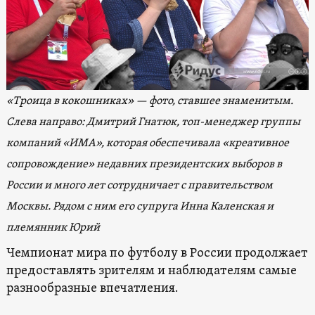
«Троица в кокошниках» — фото, ставшее знаменитым.
Слева направо: Дмитрий Гнатюк, топ-менеджер группы
компаний «ИМА», которая обеспечивала «креативное
сопровождение» недавних президентских выборов в
России и много лет сотрудничает с правительством
Москвы. Рядом с ним его супруга Инна Каленская и
племянник Юрий
Чемпионат мира по футболу в России продолжает
предоставлять зрителям и наблюдателям самые
разнообразные впечатления.