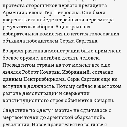
протеста сторонников первого президента
Армении Левона Тер-Петросяна. Они были
уверены в его победе и требовали пересмотра
результатов выборов. А центральная
избирательная комиссия по итогам голосования
объявила победителем Сержа Саргсяна.
Во время разгона демонстрации было применено
боевое оружие, погибли десять человек.
Президентом страны на тот момент все еще
являлся Роберт Кочарян. Избранный, согласно
данным Центризбиркома, Серж Саргсян еще не
вступил в должность. Потому сейчас в жестоком
разгоне демонстрации и свержении
конституционного строя обвиняется Кочарян.
Следствие по «делу 1 марта» не сдвигалось с
мертвой точки до армянской «бархатной»
революции. Новое правительство во главе с