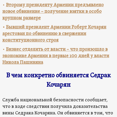
•
Второму президенту Армении предъявлено
новое обвинение – получение взятки в особо
крупном размере
•
Бывший президент Армении Роберт Кочарян
арестован по обвинению в свержении
конституционного строя
•
Бизнес отделить от власти – что произошло в
экономике Армении в первые 100 дней у власти
Никола Пашиняна
В чем конкретно обвиняется Седрак
Кочарян
Служба национальной безопасности сообщает,
что в ходе следствия получила доказательства
вины Седрака Кочаряна. Он обвиняется в том, что