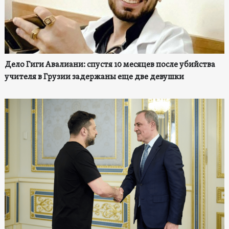
Дело Гиги Авалиани: спустя 10 месяцев после убийства
учителя в Грузии задержаны еще две девушки