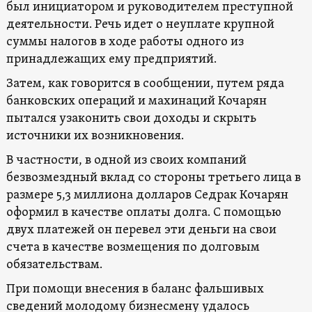
был инициатором и руководителем преступной
деятельности. Речь идет о неуплате крупной
суммы налогов в ходе работы одного из
принадлежащих ему предприятий.
Затем, как говорится в сообщении, путем ряда
банковских операций и махинаций Кочарян
пытался узаконить свои доходы и скрыть
источники их возникновения.
В частности, в одной из своих компаний
безвозмездный вклад со стороны третьего лица в
размере 5,3 миллиона долларов Седрак Кочарян
оформил в качестве оплаты долга. С помощью
двух платежей он перевел эти деньги на свои
счета в качестве возмещения по долговым
обязательствам.
При помощи внесения в баланс фальшивых
сведений молодому бизнесмену удалось