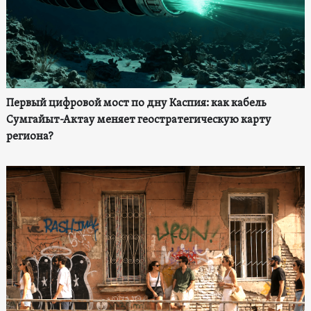
Первый цифровой мост по дну Каспия: как кабель
Сумгайыт-Актау меняет геостратегическую карту
региона?