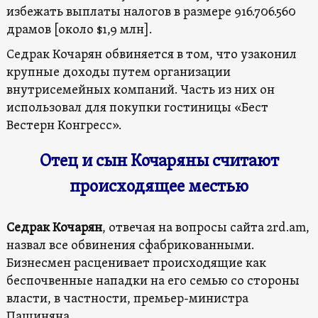
избежать выплаты налогов в размере 916.706.560
драмов [около $1,9 млн].
Седрак Кочарян обвиняется в том, что узаконил
крупные доходы путем организации
внутрисемейных компаний. Часть из них он
использовал для покупки гостиницы «Бест
Вестерн Конгресс».
Отец и сын
Кочаряны считают
происходящее местью
Седрак Кочарян
, отвечая на вопросы сайта 2rd.am,
назвал все обвинения сфабрикованными.
Бизнесмен расценивает происходящие как
беспочвенные нападки на его семью со стороны
власти, в частности, премьер-министра
Пашиняна.