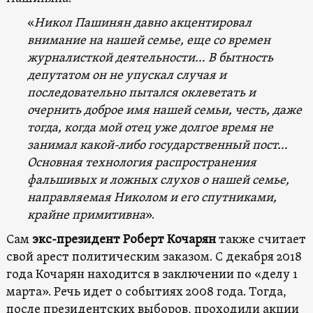
«
Никол Пашинян давно акцентировал
внимание на нашей семье, еще со времен
журналисткой деятельности… В бытность
депутатом он не упускал случая и
последовательно пытался оклеветать и
очернить доброе имя нашей семьи, честь, даже
тогда, когда мой отец уже долгое время не
занимал какой-либо государственный пост…
Основная технология распространения
фальшивых и ложных слухов о нашей семье,
направляемая Николом и его спутниками,
крайне примитивна
».
Сам
экс-президент Роберт Кочарян
также считает
свой арест политическим заказом. С декабря 2018
года Кочарян находится в заключении по «делу 1
марта». Речь идет о событиях 2008 года. Тогда,
после президентских выборов, проходили акции