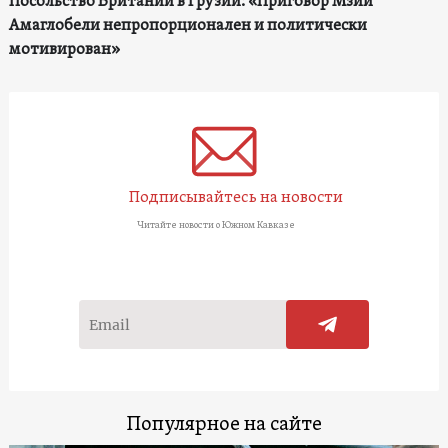
Посольство Британии в Грузии: «Приговор Мзии
Амаглобели непропорционален и политически
мотивирован»
Подписывайтесь на новости
Читайте новости о Южном Кавказе
Популярное на сайте