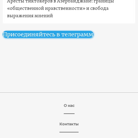
Аресты тиктокеров в Азербайджане: границы
«общественной нравственности» и свобода
выражения мнений
Присоединяйтесь в телеграмм
О нас
Контакты