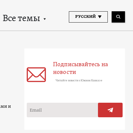
Все темы
РУССКИЙ
Подписывайтесь на
новости
Читайте новости о Южном Кавказе
ами и