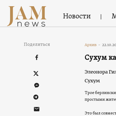
Новости
Поделиться
Архив
-
22.10.2
Сухум ка
Элеонора Ги
Сухум
Трое берлински
простыми жите
Это был совмес