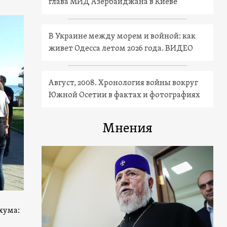
глава МИД Азербайджана в Киеве
В Украине между морем и войной: как
живет Одесса летом 2026 года. ВИДЕО
Август, 2008. Хронология войны вокруг
Южной Осетии в фактах и фотографиях
Мнения
хума: