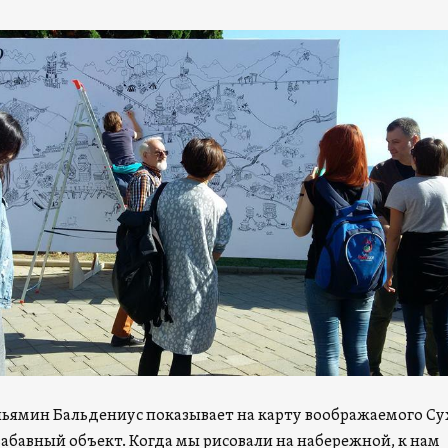
ьямин Бальдениус показывает на карту воображаемого Су
забавный объект. Когда мы рисовали на набережной, к нам