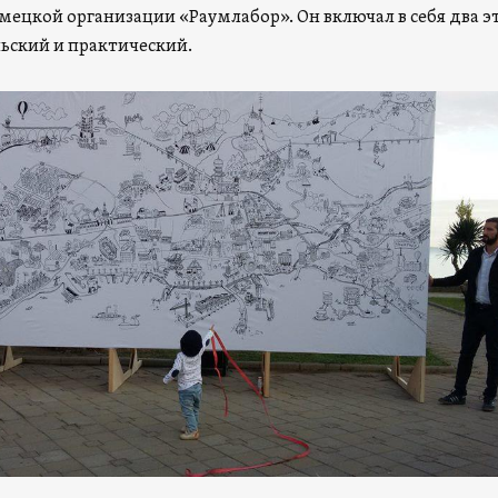
мецкой организации «Раумлабор». Он включал в себя два э
ьский и практический.