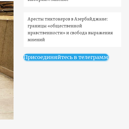
Аресты тиктокеров в Азербайджане:
границы «общественной
нравственности» и свобода выражения
мнений
Присоединяйтесь в телеграмм