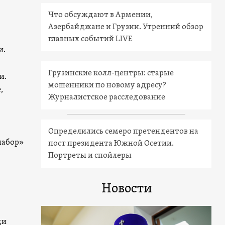
Что обсуждают в Армении,
Азербайджане и Грузии. Утренний обзор
главных событий LIVE
и.
Грузинские колл-центры: старые
и.
мошенники по новому адресу?
,
Журналистское расследование
Определились семеро претендентов на
лабор»
пост президента Южной Осетии.
Портреты и спойлеры
Новости
ди