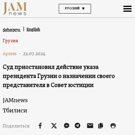
РУССКИЙ
English
ქართული
Грузия
Архив
-
23.07.2024
Суд приостановил действие указа
президента Грузии о назначении своего
представителя в Совет юстиции
JAMnews
Тбилиси
Поделиться