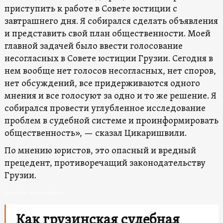
приступить к работе в Совете юстиции с
завтрашнего дня. Я собирался сделать объявления
и представить свой план общественности. Моей
главной задачей было ввести голосование
несогласных в Совете юстиции Грузии. Сегодня в
нем вообще нет голосов несогласных, нет споров,
нет обсуждений, все придерживаются одного
мнения и все голосуют за одно и то же решение. Я
собирался провести углубленное исследование
проблем в судебной системе и проинформировать
общественность», — сказал Цикаришвили.
По мнению юристов, это опасный и вредный
прецедент, противоречащий законодательству
Грузии.
Суд и Совет юстиции Грузии
Как грузинская судебная