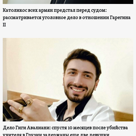
Католикос всех армян предстал перед судом:
рассматривается уголовное дело в отношении Гарегина
II
Дело Гиги Авалиани: спустя 10 месяцев после убийства
учителя в Грузии задержаны еще две девушки