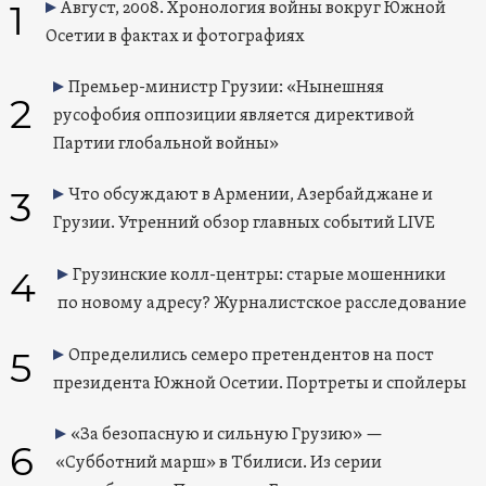
1
Август, 2008. Хронология войны вокруг Южной
Осетии в фактах и фотографиях
Премьер-министр Грузии: «Нынешняя
2
русофобия оппозиции является директивой
Партии глобальной войны»
3
Что обсуждают в Армении, Азербайджане и
Грузии. Утренний обзор главных событий LIVE
4
Грузинские колл-центры: старые мошенники
по новому адресу? Журналистское расследование
5
Определились семеро претендентов на пост
президента Южной Осетии. Портреты и спойлеры
«За безопасную и сильную Грузию» —
6
«Субботний марш» в Тбилиси. Из серии