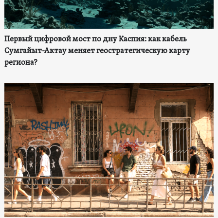
Первый цифровой мост по дну Каспия: как кабель
Сумгайыт-Актау меняет геостратегическую карту
региона?