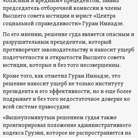
«опасным и вредным» прецедентом, заявил
председатель отборочной комиссии в члены
Высшего совета юстиции и юрист «Центра
социальной справедливости» Гурам Имнадзе.
По его мнению, решение суда является опасным и
разрушительным прецедентом, который
противоречит законодательству и наносит ущерб
подотчетности и открытости Высшего совета
юстиции, которые и без того несовершенны.
Кроме того, как отметил Гурам Имнадзе, это
решение наносит ущерб не только институту
президента и его эффективности, но и еще более
подрывает и без того недостаточное доверие ко
всей системе правосудия:
«Вышеупомянутым решением судья также
проигнорировал положение административного
кодекса Грузии, которое не распространяется на