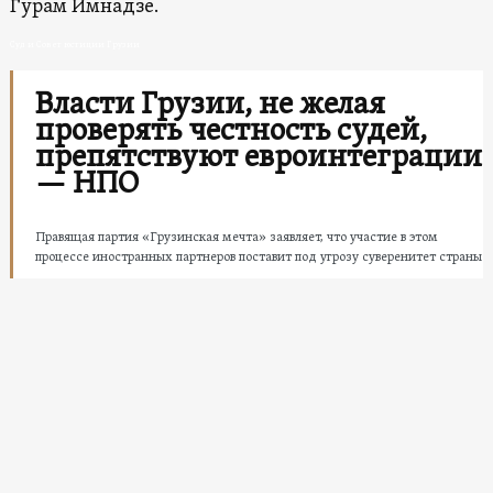
Гурам Имнадзе.
Суд и Совет юстиции Грузии
Власти Грузии, не желая
проверять честность судей,
препятствуют евроинтеграции
— НПО
Правящая партия «Грузинская мечта» заявляет, что участие в этом
процессе иностранных партнеров поставит под угрозу суверенитет страны