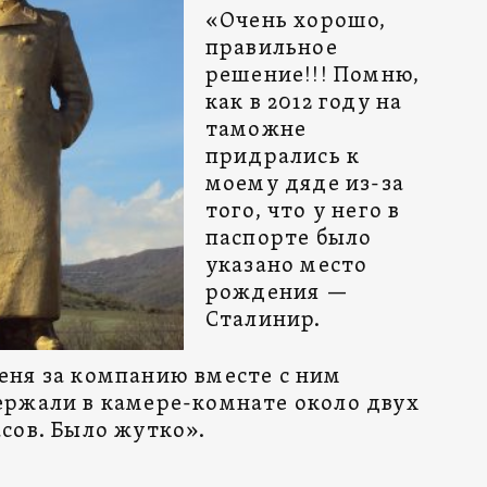
«Очень хорошо,
правильное
решение!!! Помню,
как в 2012 году на
таможне
придрались к
моему дяде из-за
того, что у него в
паспорте было
указано место
рождения —
Сталинир.
еня за компанию вместе с ним
ержали в камере-комнате около двух
асов. Было жутко».