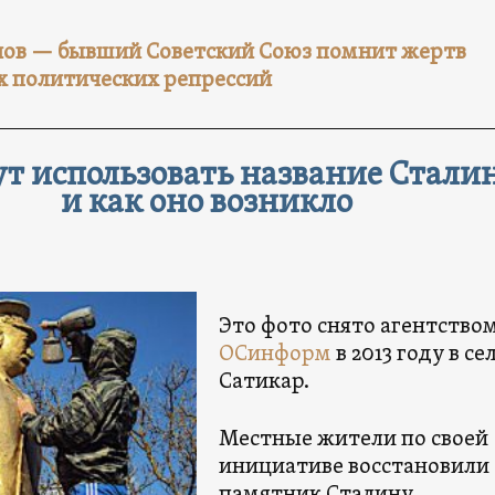
нов — бывший Советский Союз помнит жертв
х политических репрессий
ут использовать название Стали
и как оно возникло
Это фото снято агентство
ОСинформ
в 2013 году в се
Сатикар.
Местные жители по своей
инициативе восстановили