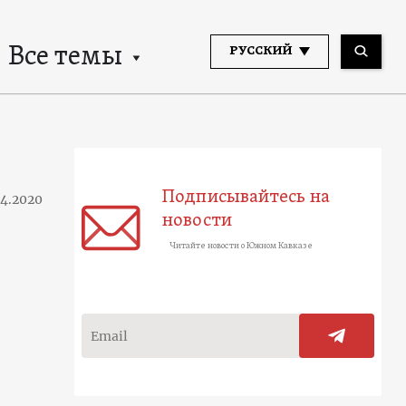
Все темы
РУССКИЙ
Подписывайтесь на
04.2020
новости
Читайте новости о Южном Кавказе