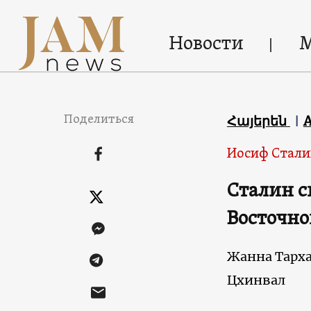
Новости
Поделиться
Հայերեն
Иосиф Стали
Сталин с
Восточно
Жанна Тарх
Цхинвал