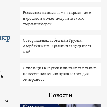
Россиянка назвала армян «крысячим»
народом и может получить за это
тюремный срок
нир
Обзор главных событий в Грузии,
Азербайджане, Армении за 27-31 июля,
2026
Оппозиция в Грузии начинает кампанию
м
по восстановлению права голоса для
ле
эмигрантов
Новости
 там