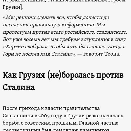
Первая женщина, ставшая национальным героем
Грузии].
«Мы решили сделать все, чтобы донести до
населения правильную информацию. Мы
протестуем против всего российского, сталинского.
Вот уже восемь лет мы требуем вступления в силу
«
Хартии свободы
». Чтобы хотя бы главная
улица
в
Гори не носила имя Сталина»,
— говорит Теона.
Как Грузия (не)боролась против
Сталина
После прихода к власти правительства
Саакашвили в 2003 году в Грузии резко началась
борьба с советским прошлым. Главной частью
десоветизации был демонтаж памятников