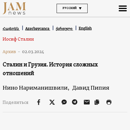
РУССКИЙ
English
Հայերեն
Azərbaycanca
ქართული
Иосиф Сталин
Архив
-
02.03.2024
Сталин и Грузия. История сложных
отношений
Нино Нариманишвили,
Давид Пипия
Поделиться