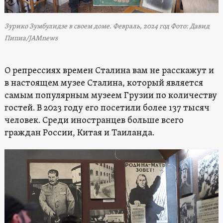
Зурико Зумбулидзе в своем доме. Февраль, 2024 год Фото: Давид
Пипиа/JAMnews
О репрессиях времен Сталина вам не расскажут и
в настоящем музее Сталина, который является
самым популярным музеем Грузии по количеству
гостей. В 2023 году его посетили более 137 тысяч
человек. Среди иностранцев больше всего
граждан России, Китая и Таиланда.