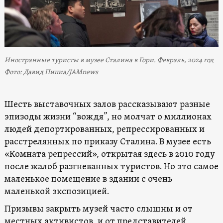
Иностранные туристы в музее Сталина в Гори. Февраль, 2024 год
Фото: Давид Пипиа/JAMnews
Шесть выставочных залов рассказывают разные
эпизоды жизни “вождя”, но молчат о миллионах
людей депортированных, репрессированных и
расстрелянных по приказу Сталина. В музее есть
«Комната репрессий», открытая здесь в 2010 году
после жалоб разгневанных туристов. Но это самое
маленькое помещение в здании с очень
маленькой экспозицией.
Призывы закрыть музей часто слышны и от
местных активистов, и от представителей