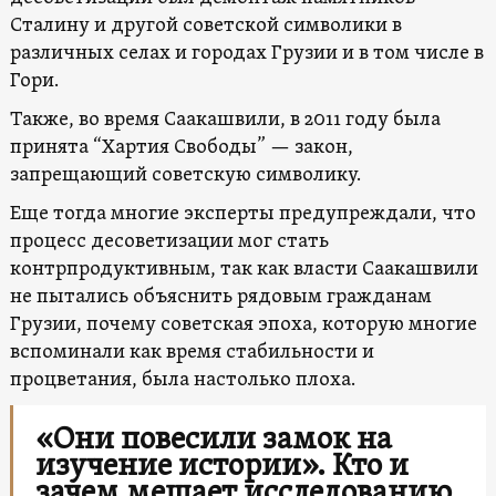
Сталину и другой советской символики в
различных селах и городах Грузии и в том числе в
Гори.
Также, во время Саакашвили, в 2011 году была
принята “Хартия Свободы” — закон,
запрещающий советскую символику.
Еще тогда многие эксперты предупреждали, что
процесс десоветизации мог стать
контрпродуктивным, так как власти Саакашвили
не пытались объяснить рядовым гражданам
Грузии, почему советская эпоха, которую многие
вспоминали как время стабильности и
процветания, была настолько плоха.
«Они повесили замок на
изучение истории». Кто и
зачем мешает исследованию