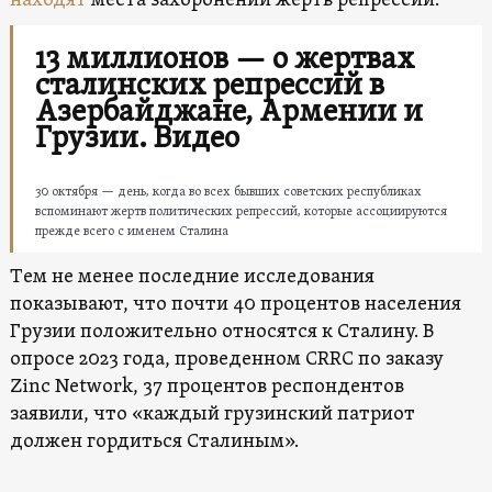
находят
места захоронений жертв репрессий.
13 миллионов — о жертвах
сталинских репрессий в
Азербайджане, Армении и
Грузии. Видео
30 октября — день, когда во всех бывших советских республиках
вспоминают жертв политических репрессий, которые ассоциируются
прежде всего с именем Сталина
Tем не менее последние исследования
показывают, что почти 40 процентов населения
Грузии положительно относятся к Сталину. В
опросе 2023 года, проведенном CRRC по заказу
Zinc Network, 37 процентов респондентов
заявили, что «каждый грузинский патриот
должен гордиться Сталиным».