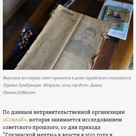
Вырезки из старых газет хранятся в доме горийского сталиниста
Зурико Зумбулидзе. Февраль, 2024 год Фото: Давид
Пипиа/JAMnews
По данным неправительственной организации
«Совлаб»,
которая занимается исследованием
советского прошлого, со дня прихода
“Грузинской мечты» к власти в 2012 году в