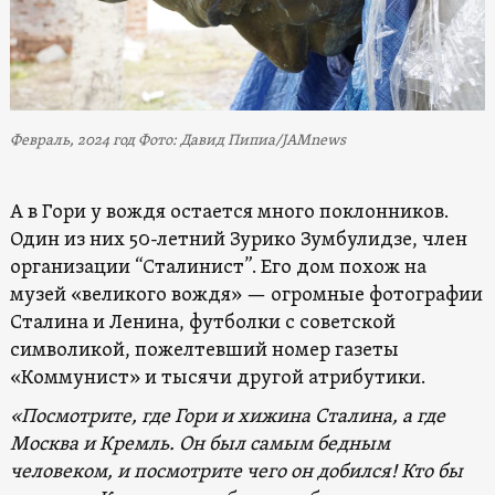
Февраль, 2024 год Фото: Давид Пипиа/JAMnews
А в Гори у вождя остается много поклонников.
Один из них 50-летний Зурико Зумбулидзе, член
организации “Сталинист”. Его дом похож на
музей «великого вождя» — огромные фотографии
Сталина и Ленина, футболки с советской
символикой, пожелтевший номер газеты
«Коммунист» и тысячи другой атрибутики.
«Посмотрите, где Гори и хижина Сталина, а где
Москва и Кремль. Он был самым бедным
человеком, и посмотрите чего он добился! Кто бы