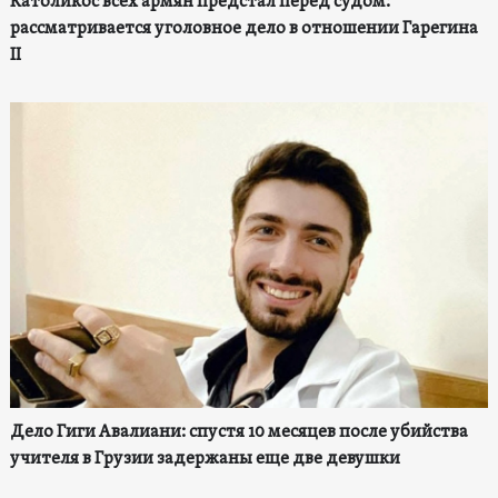
Католикос всех армян предстал перед судом:
рассматривается уголовное дело в отношении Гарегина
II
Дело Гиги Авалиани: спустя 10 месяцев после убийства
учителя в Грузии задержаны еще две девушки