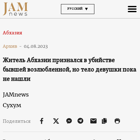
РУССКИЙ
Абхазия
Архив
-
04.08.2023
Житель Абхазии признался в убийстве
бывшей возлюбленной, но тело девушки пока
не нашли
JAMnews
Сухум
Поделиться