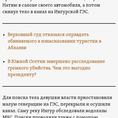
Натию в салоне своего автомобиля, а потом
скинул тело в канал на Ингурской ГЭС.
Верховный суд отказался оправдать
обвиняемого в изнасиловании туристки в
Абхазии
В Южной Осетии завершено расследование
громкого убийства. Чем это выгодно
президенту?
Для поиска тела девушки власти приостановили
малую генерацию на ГЭС, перекрыли и осушили
канал. Саму реку Ингур обследовали водолазы
МЧС. Поиски проводили также с помощью