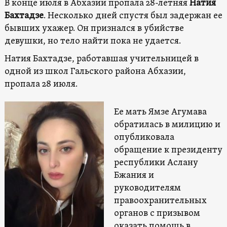
В конце июля в Абхазии пропала 28-летняя
Натия
Бахтадзе
. Несколько дней спустя был задержан ее
бывших ухажер. Он признался в убийстве
девушки, но тело найти пока не удается.
Натия Бахтадзе, работавшая учительницей в
одной из школ Гальского района Абхазии,
пропала 28 июля.
Ее мать Ямзе Агумава
обратилась в милицию и
опубликовала
обращение к президенту
республики Аслану
Бжания и
руководителям
правоохранительных
органов с призывом
оказать помощь в