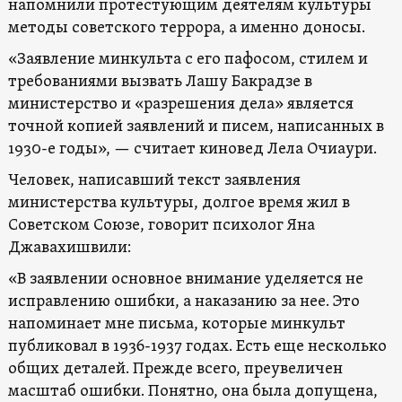
напомнили протестующим деятелям культуры
методы советского террора, а именно доносы.
«Заявление минкульта с его пафосом, стилем и
требованиями вызвать Лашу Бакрадзе в
министерство и «разрешения дела» является
точной копией заявлений и писем, написанных в
1930-е годы», — считает киновед Лела Очиаури.
Человек, написавший текст заявления
министерства культуры, долгое время жил в
Советском Союзе, говорит психолог Яна
Джавахишвили:
«В заявлении основное внимание уделяется не
исправлению ошибки, а наказанию за нее. Это
напоминает мне письма, которые минкульт
публиковал в 1936-1937 годах. Есть еще несколько
общих деталей. Прежде всего, преувеличен
масштаб ошибки. Понятно, она была допущена,