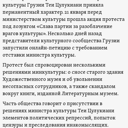
культуры Грузии Теи Цулукиани приняла
перманентный характер. 21 января перед
министерством культуры прошла акция протеста
под лозунгом «Слава партии за разоблачение
врагов культуры». Несколько дней назад
представители культурного сообщества Грузии
запустили онлайн-петицию с требованием
отставки министра культуры.
Протест был спровоцирован несколькими
решениями минкультуры: о сносе старого здания
Художественного музея и об увольнении
несогласных сотрудников, а также скандалом
вокруг книги, изданной Литературным музеем.
Часть общества говорит о присутствии в
решениях министра культуры Теи Цулукиани
элементов политических репрессий, попыток
цензуры и преследования инакомыслящих.