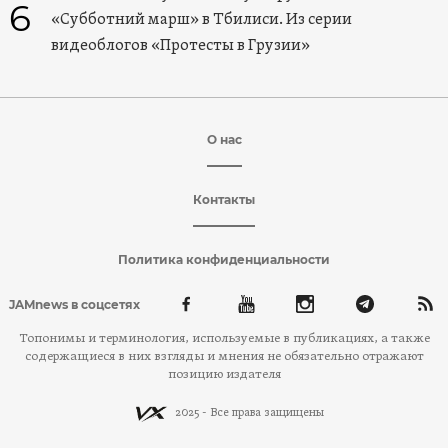
6
«Субботний марш» в Тбилиси. Из серии
видеоблогов «Протесты в Грузии»
О нас
Контакты
Политика конфиденциальности
JAMnews в соцсетях
Топонимы и терминология, используемые в публикациях, а также
содержащиеся в них взгляды и мнения не обязательно отражают
позицию издателя
2025 - Все права защищены