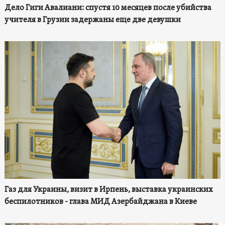
Дело Гиги Авалиани: спустя 10 месяцев после убийства
учителя в Грузии задержаны еще две девушки
Газ для Украины, визит в Ирпень, выставка украинских
беспилотников - глава МИД Азербайджана в Киеве