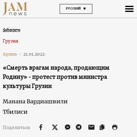
РУССКИЙ
ქართული
Грузия
Архив
-
21.01.2022
«Смерть врагам народа, продающим
Родину» - протест против министра
культуры Грузии
Манана Вардиашвили
Тбилиси
Поделиться