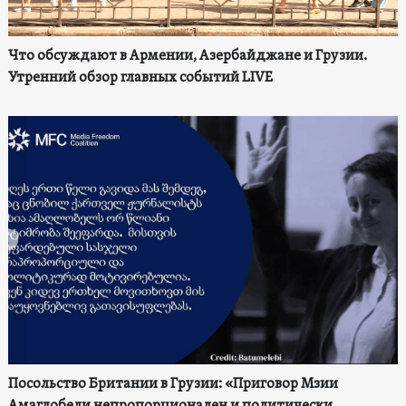
Что обсуждают в Армении, Азербайджане и Грузии.
Утренний обзор главных событий LIVE
Посольство Британии в Грузии: «Приговор Мзии