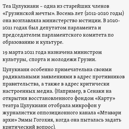
Теа Цулукиани – одна из старейших членов
«Грузинской мечты». Восемь лет (2012-2020 годы)
она возглавляла министерство юстиции. В 2020-
2021 годах был депутатом парламента и
председателем парламентского комитета по
образованию и культуре.
19 марта 2021 года назначена министром
культуры, спорта и молодежи Грузии.
Цулукиани особенно примечательна своими
радикальными заявлениями в адрес противников
правительства, а также в адрес критически
настроенных медиа. (Например, в Сенаки на
открытии восстановленного фондом «Карту»
театра Цулукиани отобрала микрофон у
журналистки оппозиционного канала «Мтавари
архи» Эммы Гогохия, когда она пыталась задать
критический вопрос).