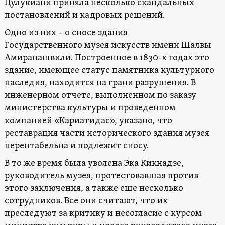
Цулукиани приняла несколько скандальных
постановлений и кадровых решений.
Одно из них – о сносе здания
Государственного музея искусств имени Шалвы
Амиранашвили. Построенное в 1830-х годах это
здание, имеющее статус памятника культурного
наследия, находится на грани разрушения. В
инженерном отчете, выполненном по заказу
министерства культуры и проведенном
компанией «Кариатидас», указано, что
реставрация части исторического здания музея
нерентабельна и подлежит сносу.
В то же время была уволена Эка Кикнадзе,
руководитель музея, протестовавшая против
этого заключения, а также еще несколько
сотрудников. Все они считают, что их
преследуют за критику и несогласие с курсом