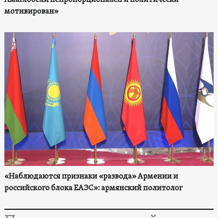
Амаглобели непропорционален и политически
мотивирован»
«Наблюдаются признаки «развода» Армении и
российского блока ЕАЭС»: армянский политолог