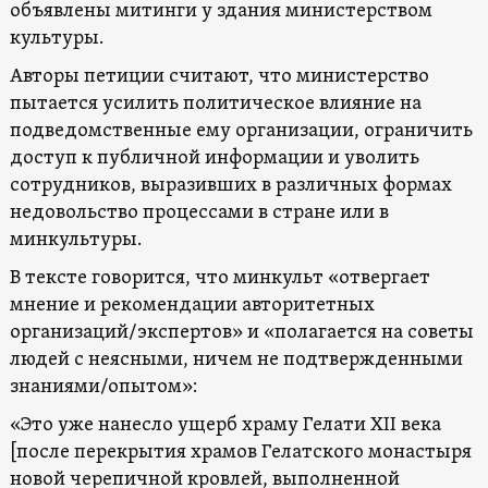
объявлены митинги у здания министерством
культуры.
Авторы петиции считают, что министерство
пытается усилить политическое влияние на
подведомственные ему организации, ограничить
доступ к публичной информации и уволить
сотрудников, выразивших в различных формах
недовольство процессами в стране или в
минкультуры.
В тексте говорится, что минкульт «отвергает
мнение и рекомендации авторитетных
организаций/экспертов» и «полагается на советы
людей с неясными, ничем не подтвержденными
знаниями/опытом»:
«Это уже нанесло ущерб храму Гелати XII века
[после перекрытия храмов Гелатского монастыря
новой черепичной кровлей, выполненной