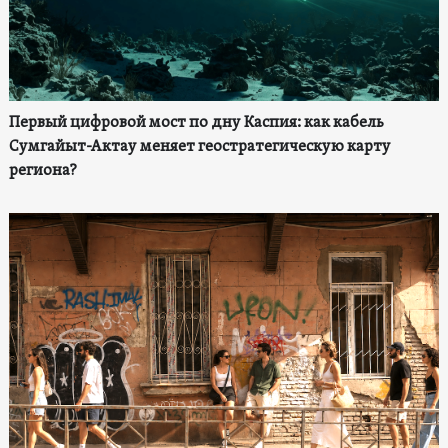
Первый цифровой мост по дну Каспия: как кабель
Сумгайыт-Актау меняет геостратегическую карту
региона?