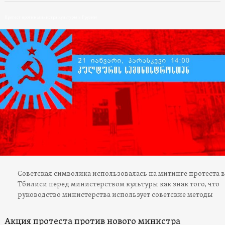
Протест против министра культуры в Грузии
Советская символика использовалась на митинге протеста в
Тбилиси перед министерством культуры как знак того, что
руководство министерства использует советские методы
Акция протеста против нового министра