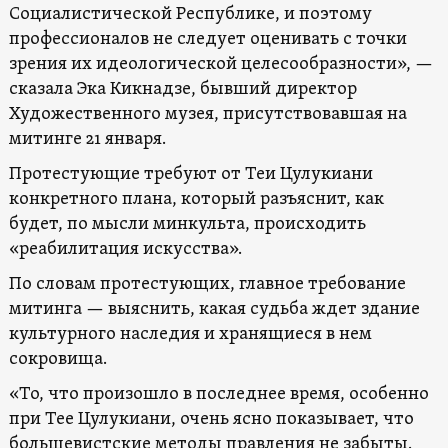
Социалистической Республике, и поэтому
профессионалов не следует оценивать с точки
зрения их идеологической целесообразности», —
сказала Эка Кикнадзе, бывший директор
Художественного музея, присутствовавшая на
митинге 21 января.
Протестующие требуют от Теи Цулукиани
конкретного плана, который разъяснит, как
будет, по мысли минкульта, происходить
«реабилитация искусства».
По словам протестующих, главное требование
митинга — выяснить, какая судьба ждет здание
культурного наследия и хранящиеся в нем
сокровища.
«То, что произошло в последнее время, особенно
при Тее Цулукиани, очень ясно показывает, что
большевистские методы правления не забыты.