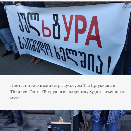
Протест против министра культуры Теи Цулукиани в
Тбилиси. Фото: FB-группа в поддержку Художественного
музея