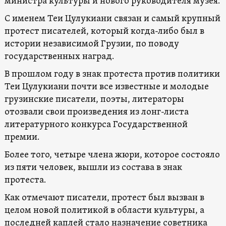
министра культуры и нового руководителя музея.
С именем Теи Цулукиани связан и самый крупный
протест писателей, который когда-либо был в
истории независимой Грузии, по поводу
государственных наград.
В прошлом году в знак протеста против политики
Теи Цулукиани почти все известные и молодые
грузинские писатели, поэты, литераторы
отозвали свои произведения из лонг-листа
литературного конкурса Государственной
премии.
Более того, четыре члена жюри, которое состояло
из пяти человек, вышли из состава в знак
протеста.
Как отмечают писатели, протест был вызван в
целом новой политикой в области культуры, а
последней каплей стало назначение советника