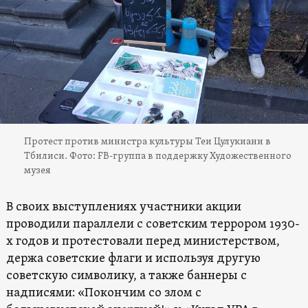
Протест против министра культуры Теи Цулукиани в
Тбилиси. Фото: FB-группа в поддержку Художественного
музея
В своих выступлениях участники акции
проводили параллели с советским террором 1930-
х годов и протестовали перед министерством,
держа советские флаги и используя другую
советскую символику, а также баннеры с
надписями: «Покончим со злом с