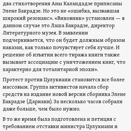
два стихотворения Аны Каландадзе приписаны
Элене Бакрадзе. Но это не «ошибка, вызвавшая
широкий резонанс». «Виновник» установлен — в
данном случае это Лаша Бакрадзе, директор
Литературного музея. В заявлении
подчеркивается, что он будет должным образом
наказан, как только почувствует себя лучше. И
решение об изъятии всего тиража книги также
вызывает ассоциацию с уничтожением книг, что
характерно для тоталитарной эпохи».
Протест против Цулукиани становится все более
массовым. Группа активистов начала сбор
средств на издание новой версии сборника Элене
Бакрадзе (Дариани). За несколько часов собрали
даже больше, чем было нужно.
В то же время была подготовлена ​​и петиция с
требованием отставки министра Цулукиани и