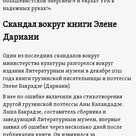
большевистской энергией!» и «Культ УРА в
надежных руках!».
Скандал вокруг книги Элене
Дариани
Один из последних скандалов вокруг
министерства культуры разгорелся вокруг
издания Литературным музеем в декабре 2021
года книги грузинской писательницы и поэтессы
Элене Бакрадзе (Дариани).
В нее по ошибке включили два стихотворения
другой грузинской поэтессы Аны Каландадзе.
Лаша Бакрадзе, составитель сборника и
заведующий Литературным музеем, впервые
заявил об ошибке через несколько дней после
публикации книги. Он извинился за