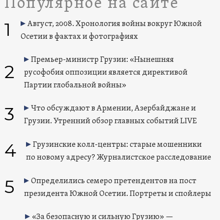
Популярное на сайте
1
Август, 2008. Хронология войны вокруг Южной
Осетии в фактах и фотографиях
Премьер-министр Грузии: «Нынешняя
2
русофобия оппозиции является директивой
Партии глобальной войны»
3
Что обсуждают в Армении, Азербайджане и
Грузии. Утренний обзор главных событий LIVE
4
Грузинские колл-центры: старые мошенники
по новому адресу? Журналистское расследование
5
Определились семеро претендентов на пост
президента Южной Осетии. Портреты и спойлеры
«За безопасную и сильную Грузию» —