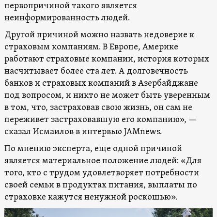
первопричиной такого является
неинформированность людей.
Другой причиной можно назвать недоверие к
страховым компаниям. В Европе, Америке
работают страховые компании, история которых
насчитывает более ста лет. А долговечность
банков и страховых компаний в Азербайджане
под вопросом, и никто не может быть уверенным
в том, что, застраховав свою жизнь, он сам не
переживет застраховавшую его компанию», —
сказал Исмаилов в интервью JAMnews.
По мнению эксперта, еще одной причиной
является материальное положение людей: «Для
того, кто с трудом удовлетворяет потребности
своей семьи в продуктах питания, выплаты по
страховке кажутся ненужной роскошью».