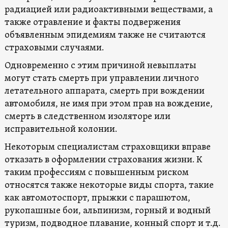
радиацией или радиоактивными веществами, а
также отравление и факты подвержения
объявленным эпидемиям также не считаются
страховыми случаями.
Одновременно с этим причиной невыплаты
могут стать смерть при управлении личного
летательного аппарата, смерть при вождении
автомобиля, не имя при этом прав на вождение,
смерть в следственном изоляторе или
исправительной колонии.
Некоторым специалистам страховщики вправе
отказать в оформлении страхования жизни. К
таким профессиям с повышенным риском
относятся также некоторые виды спорта, такие
как автомотоспорт, прыжки с парашютом,
рукопашные бои, альпинизм, горный и водный
туризм, подводное плавание, конный спорт и т.д.