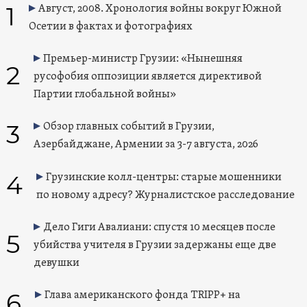
1
Август, 2008. Хронология войны вокруг Южной
Осетии в фактах и фотографиях
Премьер-министр Грузии: «Нынешняя
2
русофобия оппозиции является директивой
Партии глобальной войны»
3
Обзор главных событий в Грузии,
Азербайджане, Армении за 3-7 августа, 2026
4
Грузинские колл-центры: старые мошенники
по новому адресу? Журналистское расследование
Дело Гиги Авалиани: спустя 10 месяцев после
5
убийства учителя в Грузии задержаны еще две
девушки
6
Глава американского фонда TRIPP+ на