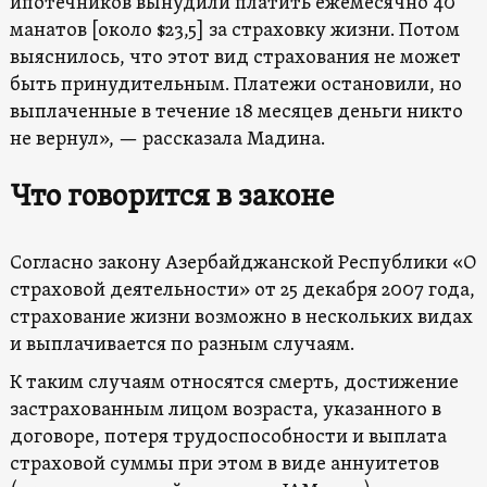
ипотечников вынудили платить ежемесячно 40
манатов [около $23,5] за страховку жизни. Потом
выяснилось, что этот вид страхования не может
быть принудительным. Платежи остановили, но
выплаченные в течение 18 месяцев деньги никто
не вернул», — рассказала Мадина.
Что говорится в законе
Согласно закону Азербайджанской Республики «О
страховой деятельности» от 25 декабря 2007 года,
страхование жизни возможно в нескольких видах
и выплачивается по разным случаям.
К таким случаям относятся смерть, достижение
застрахованным лицом возраста, указанного в
договоре, потеря трудоспособности и выплата
страховой суммы при этом в виде аннуитетов