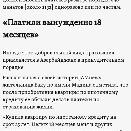
должен вносить платеж в размере порядка 450
манатов [около $132] одноразово или по частям.
«Платили вынужденно 18
месяцев»
Иногда этот добровольный вид страхования
применяется в Азербайджане в принудительном
порядке.
Рассказавшая о своей истории JAMnews
жительница Баку по имени Мадина отметила, что
после приобретения квартиры по ипотечному
кредиту ее обязали делать платежи по
страхованию жизни.
«Купила квартиру по ипотечному кредиту на
срок 25 лет. Целых 18 месяцев меня и других