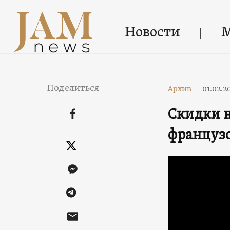
Новости
Поделиться
Архив
-
01.02.2
Скидки н
француз