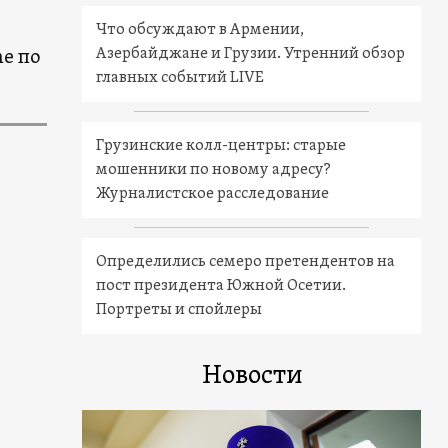
Что обсуждают в Армении,
Азербайджане и Грузии. Утренний обзор
e по
главных событий LIVE
Грузинские колл-центры: старые
мошенники по новому адресу?
Журналистское расследование
Определились семеро претендентов на
пост президента Южной Осетии.
Портреты и спойлеры
Новости