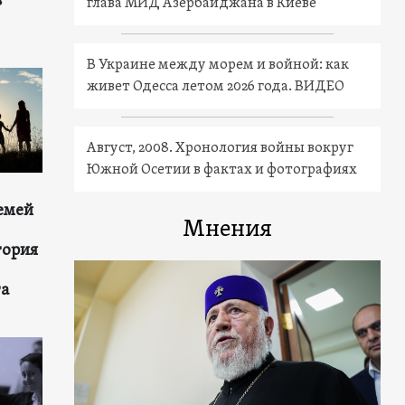
в
глава МИД Азербайджана в Киеве
В Украине между морем и войной: как
живет Одесса летом 2026 года. ВИДЕО
Август, 2008. Хронология войны вокруг
Южной Осетии в фактах и фотографиях
емей
Мнения
тория
та