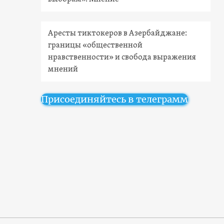
Аресты тиктокеров в Азербайджане:
границы «общественной
нравственности» и свобода выражения
мнений
Присоединяйтесь в телеграмм