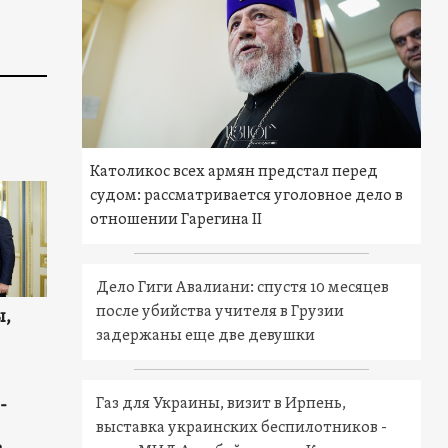
Католикос всех армян предстал перед
судом: рассматривается уголовное дело в
отношении Гарегина II
Дело Гиги Авалиани: спустя 10 месяцев
после убийства учителя в Грузии
ы,
задержаны еще две девушки
-
Газ для Украины, визит в Ирпень,
выставка украинских беспилотников -