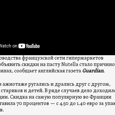
оводства французской сети гипермаркетов
объявить скидки на пасту Nutella стало причин
зинах, сообщает английская газета
Guardian
.
 ажиотаже ругались и дрались друг с другом,
стариков и детей. В ряде случаев дело доходил
ции. Скидка на самую популярную во Франции
тавила 70 процентов — с 4.50 до 1.40 евро за упа
в.