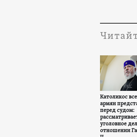
Читайт
Католикос вс
армян предст
перед судом:
рассматривае
уголовное дел
отношении Га