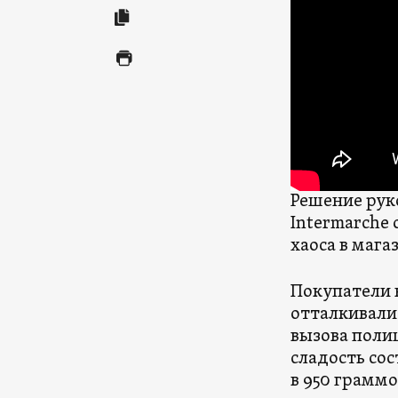
Решение рук
Intermarche 
хаоса в мага
Покупатели в
отталкивали 
вызова поли
сладость сос
в 950 граммо