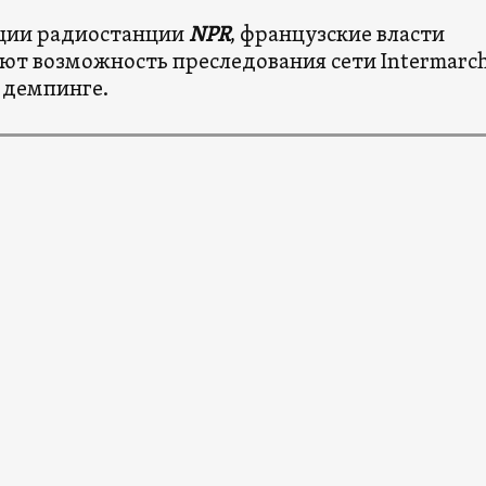
ции радиостанции
NPR
,
французские власти
ют возможность преследования сети Intermarch
 демпинге.