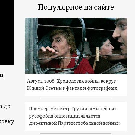
Популярное на сайте
ой
Август, 2008. Хронология войны вокруг
Южной Осетии в фактах и фотографиях
о до
Премьер-министр Грузии: «Нынешняя
русофобия оппозиции является
ковку
директивой Партии глобальной войны»