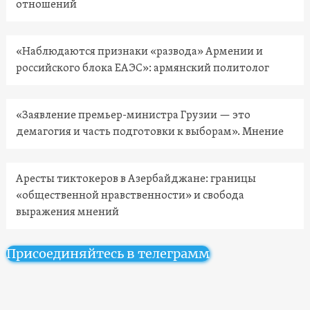
отношений
«Наблюдаются признаки «развода» Армении и
российского блока ЕАЭС»: армянский политолог
«Заявление премьер-министра Грузии — это
демагогия и часть подготовки к выборам». Мнение
Аресты тиктокеров в Азербайджане: границы
«общественной нравственности» и свобода
выражения мнений
Присоединяйтесь в телеграмм