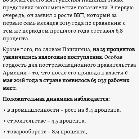
Во время своего выступления Пашинян также
представил экономические показатели. В первую
очередь, он заявил о росте ВВП, который за
первые семь месяцев 2019 года по сравнению с
тем же периодом прошлого года составил 6,8
процента.
Кроме того, по словам Пашиняна,
на 25 процентов
увеличились налоговые поступления
. Особая
гордость для постреволюционного правительства
Армении – то, что после его прихода к власти
с
мая 2018 года в стране появилось 65 037 рабочих
мест.
Положительная динамика наблюдается:
• в промышленности – рост на 8,4 процента,
• строительстве – 4,5 процента,
• товарообороте – 8,9 процента,