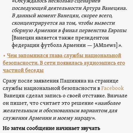
«Обсуждалось несколько сценариев
последующей деятельности Артура Ванецяна.
В данный момент Ванецян, скорее всего,
сконцентрируется на том, чтобы вывести
сборную Армении в финал первенства Европы
[Ванецян является также президентом
федерации футбола Армении — JAMnews]
»
.
•
Чем запомнился глава службы национальной
безопасности. В сети появилась аудиозапись его
частной беседы
Сразу после заявления Пашиняна на странице
службы национальной безопасности в
Facebook
Ванецян сделал запись о своей отставке. Вначале
он пишет, что считает это решение «
наиболее
желательным и обоснованным вариантом для
служения Армении и моему народу».
Но затем сообщение начинает звучать