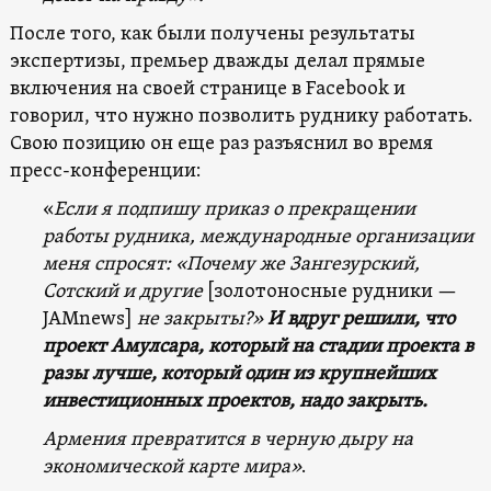
После того, как были получены результаты
экспертизы, премьер дважды делал прямые
включения на своей странице в Facebook и
говорил, что нужно позволить руднику работать.
Свою позицию он еще раз разъяснил во время
пресс-конференции:
«
Если я подпишу приказ о прекращении
работы рудника, международные организации
меня спросят: «Почему же Зангезурский,
Сотский и другие
[золотоносные рудники —
JAMnews]
не закрыты?»
И вдруг решили, что
проект Амулсара, который на стадии проекта в
разы лучше, который один из крупнейших
инвестиционных проектов, надо закрыть.
Армения превратится в черную дыру на
экономической карте мира»
.