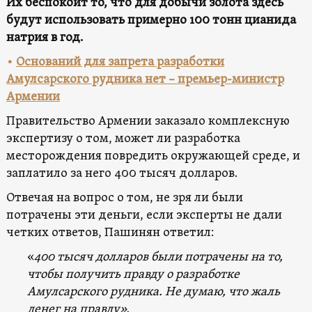
Их беспокоит то, что для добычи золота здесь
будут использовать примерно 100 тонн цианида
натрия в год.
•
Оснований для запрета разработки
Амулсарского рудника нет – премьер-министр
Армении
Правительство Армении заказало комплексную
экспертизу о том, может ли разработка
месторождения повредить окружающей среде, и
заплатило за него 400 тысяч долларов.
Отвечая на вопрос о том, не зря ли были
потрачены эти деньги, если эксперты не дали
четких ответов, Пашинян ответил:
«
400 тысяч долларов были потрачены на то,
чтобы получить правду о разработке
Амулсарского рудника. Не думаю, что жаль
денег на правду».