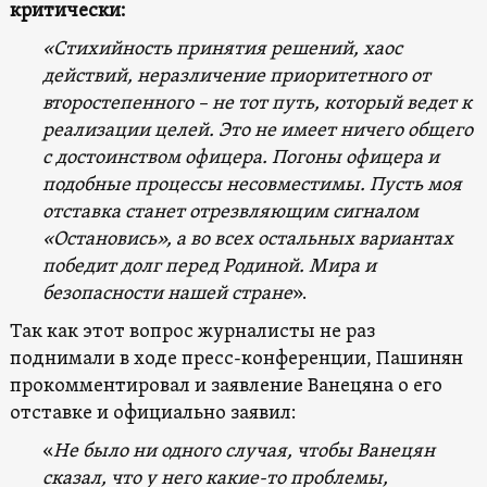
критически:
«Стихийность принятия решений, хаос
действий, неразличение приоритетного от
второстепенного – не тот путь, который ведет к
реализации целей. Это не имеет ничего общего
с достоинством офицера. Погоны офицера и
подобные процессы несовместимы. Пусть моя
отставка станет отрезвляющим сигналом
«Остановись», а во всех остальных вариантах
победит долг перед Родиной. Мира и
безопасности нашей стране
».
Так как этот вопрос журналисты не раз
поднимали в ходе пресс-конференции, Пашинян
прокомментировал и заявление Ванецяна о его
отставке и официально заявил:
«
Не было ни одного случая, чтобы Ванецян
сказал, что у него какие-то проблемы,