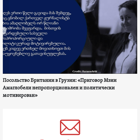
Посольство Британии в Грузии: «Приговор Мзии
Амаглобели непропорционален и политически
мотивирован»