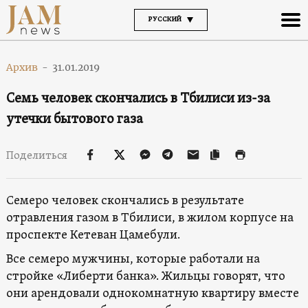
РУССКИЙ
Архив
-
31.01.2019
Семь человек скончались в Тбилиси из-за
утечки бытового газа
Поделиться
Семеро человек скончались в результате
отравления газом в Тбилиси, в жилом корпусе на
проспекте Кетеван Цамебули.
Все семеро мужчины, которые работали на
стройке «Либерти банка». Жильцы говорят, что
они арендовали однокомнатную квартиру вместе