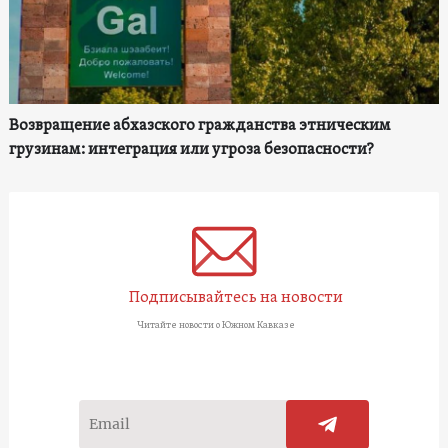
Возвращение абхазского гражданства этническим
грузинам: интеграция или угроза безопасности?
Подписывайтесь на новости
Читайте новости о Южном Кавказе