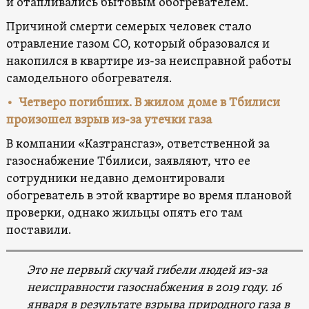
и отапливались бытовым обогревателем.
Причиной смерти семерых человек стало
отравление газом CO, который образовался и
накопился в квартире из-за неисправной работы
самодельного обогревателя.
• Четверо погибших. В жилом доме в Тбилиси
произошел взрыв из-за утечки газа
В компании «Казтрансгаз», ответственной за
газоснабжение Тбилиси, заявляют, что ее
сотрудники недавно демонтировали
обогреватель в этой квартире во время плановой
проверки, однако жильцы опять его там
поставили.
Это не первый скучай гибели людей из-за
неисправности газоснабжения в 2019 году. 16
января в результате взрыва природного газа в