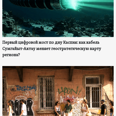
Первый цифровой мост по дну Каспия: как кабель
Сумгайыт-Актау меняет геостратегическую карту
региона?