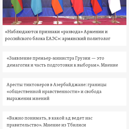
«Наблюдаются признаки «развода» Армении и
российского блока ЕАЭС»: армянский политолог
«Заявление премьер-министра Грузии — это
демагогия и часть подготовки к выборам». Мнение
Аресты тиктокеров в Азербайджане: границы
«общественной нравственности» и свобода
выражения мнений
«Важно понимать, в какой ад ведет нас
правительство». Мнение из Тбилиси