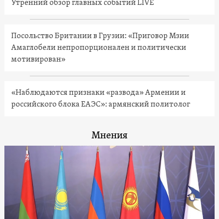
Утренний обзор главных событий LIVE
Посольство Британии в Грузии: «Приговор Мзии
Амаглобели непропорционален и политически
мотивирован»
«Наблюдаются признаки «развода» Армении и
российского блока ЕАЭС»: армянский политолог
Мнения