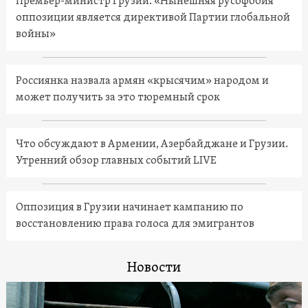
Премьер-министр Грузии: «Нынешняя русофобия
оппозиции является директивой Партии глобальной
войны»
Россиянка назвала армян «крысячим» народом и
может получить за это тюремный срок
Что обсуждают в Армении, Азербайджане и Грузии.
Утренний обзор главных событий LIVE
Оппозиция в Грузии начинает кампанию по
восстановлению права голоса для эмигрантов
Новости