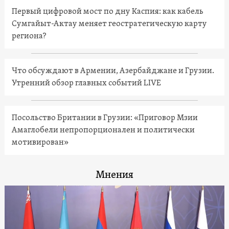
Первый цифровой мост по дну Каспия: как кабель
Сумгайыт-Актау меняет геостратегическую карту
региона?
Что обсуждают в Армении, Азербайджане и Грузии.
Утренний обзор главных событий LIVE
Посольство Британии в Грузии: «Приговор Мзии
Амаглобели непропорционален и политически
мотивирован»
Мнения