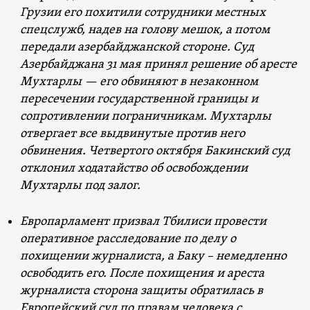
Грузии его похитили сотрудники местных
спецслужб, надев на голову мешок, а потом
передали азербайджанской стороне. Суд
Азербайджана 31 мая принял решение об аресте
Мухтарлы — его обвиняют в незаконном
пересечении государственной границы и
сопротивлении пограничникам. Мухтарлы
отвергает все выдвинутые против него
обвинения. Четвертого октября Бакинский суд
отклонил ходатайство об освобождении
Мухтарлы под залог.
Европарламент призвал Тбилиси провести
оперативное расследование по делу о
похищении журналиста, а Баку – немедленно
освободить его. После похищения и ареста
журналиста сторона защиты обратилась в
Европейский суд по правам человека с