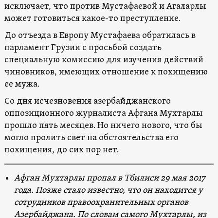
исключает, что против Мустафаевой и Агаларлы
может готовиться какое-то преступление.
До отъезда в Европу Мустафаева обратилась в
парламент Грузии с просьбой создать
специальную комиссию для изучения действий
чиновников, имеющих отношение к похищению
ее мужа.
Со дня исчезновения азербайджанского
оппозиционного журналиста Афгана Мухтарлы
прошло пять месяцев. Но ничего нового, что бы
могло пролить свет на обстоятельства его
похищения, до сих пор нет.
Афган Мухтарлы пропал в Тбилиси 29 мая 2017
года. Позже стало известно, что он находится у
сотрудников правоохранительных органов
Азербайджана. По словам самого Мухтарлы, из