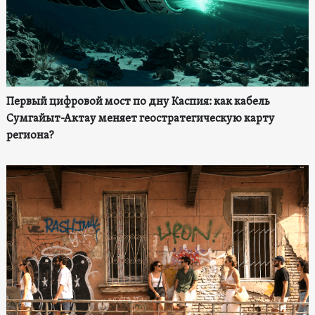
Первый цифровой мост по дну Каспия: как кабель
Сумгайыт-Актау меняет геостратегическую карту
региона?