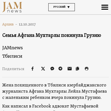
РУССКИЙ
Архив
-
12.10.2017
Семья Афгана Мухтарлы покинула Грузию
JAMnews
Тбилиси
Поделиться
Жена похищенного в Тбилиси азербайджанского
журналиста Афгана Мухтарлы Лейла Мустафаева
с маленьким ребенком вчера покинула Грузию.
Как написал в Facebook адвокат Мустафаевой