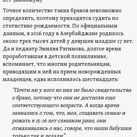
лет (минимум).
Точное количество таких браков невозможно
определить, поэтому приходится судить по
статистике рождаемости. По официальным
данным, в 2016 году в Азербайджане родилось
около трех тысяч детей у девушек младше 17 лет.
Да и педиатр Эмилия Рагимова, долгое время
проработавшая в детской поликлинике,
вспоминает, что многим родительницам,
приводящим к ней на прием новорожденных
младенцев, едва исполнилось шестнадцать:
“Почти ни у кого из них не было свидетельства
о браке, потому что они не достигли еще
соответствующего возраста. А когда врачи
заикались о том, что, мол, создавать семью и
рожать в 15-16 лет слишком рано, они
отмахивались о нас, говоря, что наши бабушки
только так и делали”.