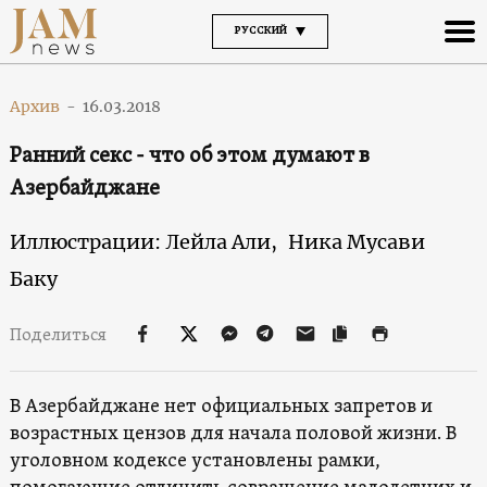
РУССКИЙ
Архив
-
16.03.2018
Ранний секс - что об этом думают в
Азербайджане
Иллюстрации: Лейла Али,
Ника Мусави
Баку
Поделиться
В Азербайджане нет официальных запретов и
возрастных цензов для начала половой жизни. В
уголовном кодексе установлены рамки,