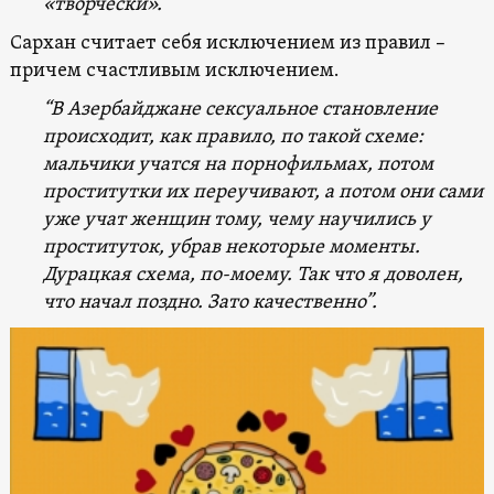
«творчески».
Сархан считает себя исключением из правил –
причем счастливым исключением.
“В Азербайджане сексуальное становление
происходит, как правило, по такой схеме:
мальчики учатся на порнофильмах, потом
проститутки их переучивают, а потом они сами
уже учат женщин тому, чему научились у
проституток, убрав некоторые моменты.
Дурацкая схема, по-моему. Так что я доволен,
что начал поздно. Зато качественно”.