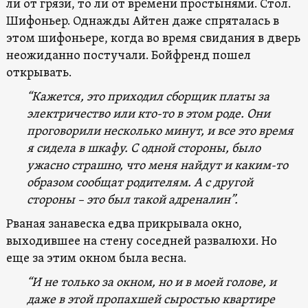
ли от грязи, то ли от времени простынями. Стол.
Шифоньер. Однажды Айтен даже спряталась в
этом шифоньере, когда во время свидания в дверь
неожиданно постучали. Бойфренд пошел
открывать.
“Кажется, это приходил сборщик платы за
электричество или кто-то в этом роде. Они
проговорили несколько минут, и все это время
я сидела в шкафу. С одной стороны, было
ужасно страшно, что меня найдут и каким-то
образом сообщат родителям. А с другой
стороны – это был такой адреналин”.
Рваная занавеска едва прикрывала окно,
выходившее на стену соседней развалюхи. Но
еще за этим окном была весна.
“И не только за окном, но и в моей голове, и
даже в этой пропахшей сыростью квартире