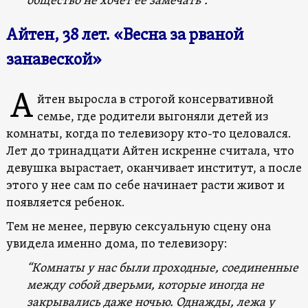
общество не хочет ее замечать”.
Айтен, 38 лет. «Весна за рваной
занавеской»
А
йтен выросла в строгой консервативной
семье, где родители выгоняли детей из
комнаты, когда по телевизору кто-то целовался.
Лет до тринадцати Айтен искренне считала, что
девушка вырастает, оканчивает институт, а после
этого у нее сам по себе начинает расти живот и
появляется ребенок.
Тем не менее, первую сексуальную сцену она
увидела именно дома, по телевизору:
“Комнаты у нас были проходные, соединенные
между собой дверьми, которые иногда не
закрывались даже ночью. Однажды, лежа у