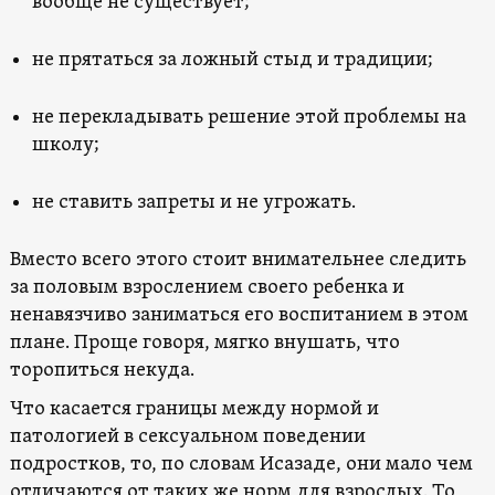
вообще не существует;
не прятаться за ложный стыд и традиции;
не перекладывать решение этой проблемы на
школу;
не ставить запреты и не угрожать.
Вместо всего этого стоит внимательнее следить
за половым взрослением своего ребенка и
ненавязчиво заниматься его воспитанием в этом
плане. Проще говоря, мягко внушать, что
торопиться некуда.
Что касается границы между нормой и
патологией в сексуальном поведении
подростков, то, по словам Исазаде, они мало чем
отличаются от таких же норм для взрослых. То