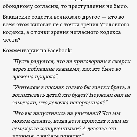
обоюдному согласию, то преступления не было.
Бакинские соцсети волновало другое — кто во
всем этом виноват не с точки зрения Уголовного
кодекса, а с точки зрения негласного кодекса
чести?
Комментарии на Facebook:
“Пусть радуется, что не приговорили к смерти
через побивание камнями, как это было во
времена пророка”.
“Учителям в школах только бы взятки брать, а
воспитывать детей кто будет? Неужели они не
замечали, что девочка испорченная?”
“Что вы напустились на учителей? Что мы
можем сделать, когда дети приходят к нам из
семей уже испорченными? А девочка эта
уличная, с ней все понятно”.