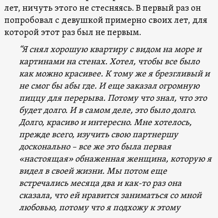
лет, ничуть этого не стесняясь. В первый раз он
попробовал с девушкой примерно своих лет, для
которой этот раз был не первым.
“Я снял хорошую квартиру с видом на море и
картинами на стенах. Хотел, чтобы все было
как можно красивее. К тому же я брезгливый и
не смог бы абы где. И еще заказал огромную
пиццу для перерыва. Потому что знал, что это
будет долго. И в самом деле, это было долго.
Долго, красиво и интересно. Мне хотелось,
прежде всего, изучить свою партнершу
досконально – все же это была первая
«настоящая» обнаженная женщина, которую я
видел в своей жизни. Мы потом еще
встречались месяца два и как-то раз она
сказала, что ей нравится заниматься со мной
любовью, потому что я подхожу к этому