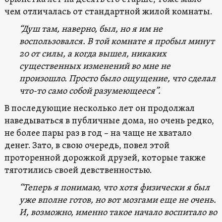
чем отличалась от стандартной жилой комнаты.
“Душ там, наверно, был, но я им не
воспользовался. В той комнате я пробыл минут
20 от силы, а когда вышел, никаких
существенных изменений во мне не
произошло. Просто было ощущение, что сделал
что-то само собой разумеющееся”.
В последующие несколько лет он продолжал
наведываться в публичные дома, но очень редко,
не более пары раз в год – на чаще не хватало
денег. Зато, в свою очередь, повел этой
проторенной дорожкой друзей, которые также
тяготились своей девственностью.
“Теперь я понимаю, что хотя физически я был
уже вполне готов, но вот мозгами еще не очень.
И, возможно, именно такое начало воспитало во