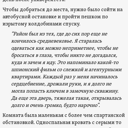
Чтобы добраться до места, нужно было сойти на
автобусной остановке и пройти пешком по
изрытому колдобинами спуску.
“Район был из тех, где до сих пор еще не
кончилось средневековье. Я старалась
одеваться как можно неприметнее, чтобы не
бросаться в глаза, чтобы никто не догадался,
куда и зачем я иду. Это напоминало какой-то
шпионский фильм со слежкой и агентурными
квартирами. Каждый раз у меня начиналось
сердцебиение, дрожали руки, и я долго не
могла попасть ключом в замочную скважину.
Да еще эта дверь, тяжелая такая, открывалась
долго и очень громко, будто нарочно”.
Комната была маленькая с более чем спартанской
обстановкой. Односпальная кровать с серыми то