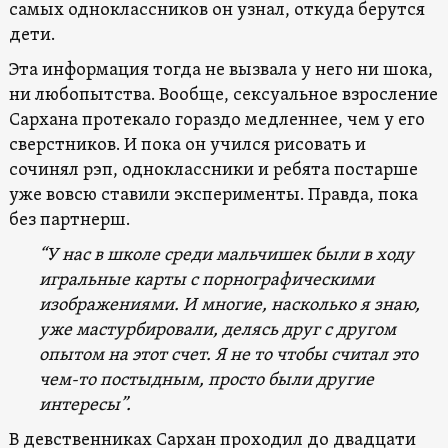
самых одноклассников он узнал, откуда берутся
дети.
Эта информация тогда не вызвала у него ни шока,
ни любопытства. Вообще, сексуальное взросление
Сархана протекало гораздо медленнее, чем у его
сверстников. И пока он учился рисовать и
сочинял рэп, одноклассники и ребята постарше
уже вовсю ставили эксперименты. Правда, пока
без партнерш.
“У нас в школе среди мальчишек были в ходу
игральные карты с порнографическими
изображениями. И многие, насколько я знаю,
уже мастурбировали, делясь друг с другом
опытом на этот счет. Я не то чтобы считал это
чем-то постыдным, просто были другие
интересы”.
В девственниках Сархан проходил до двадцати