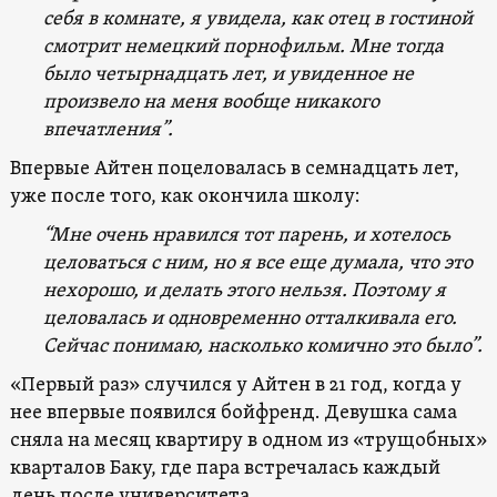
себя в комнате, я увидела, как отец в гостиной
смотрит немецкий порнофильм. Мне тогда
было четырнадцать лет, и увиденное не
произвело на меня вообще никакого
впечатления”.
Впервые Айтен поцеловалась в семнадцать лет,
уже после того, как окончила школу:
“Мне очень нравился тот парень, и хотелось
целоваться с ним, но я все еще думала, что это
нехорошо, и делать этого нельзя. Поэтому я
целовалась и одновременно отталкивала его.
Сейчас понимаю, насколько комично это было”.
«Первый раз» случился у Айтен в 21 год, когда у
нее впервые появился бойфренд. Девушка сама
сняла на месяц квартиру в одном из «трущобных»
кварталов Баку, где пара встречалась каждый
день после университета.