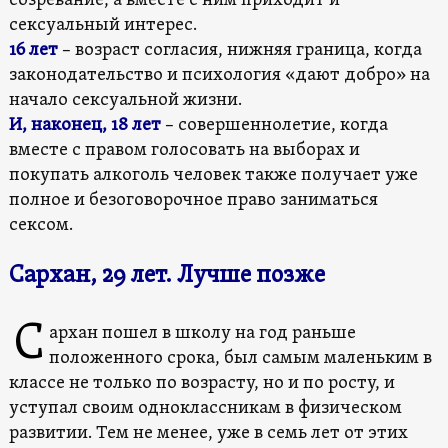
созревание, а вместе с ним приходит и
сексуальный интерес.
16 лет
– возраст согласия, нижняя граница, когда
законодательство и психология «дают добро» на
начало сексуальной жизни.
И, наконец, 18 лет
– совершеннолетие, когда
вместе с правом голосовать на выборах и
покупать алкоголь человек также получает уже
полное и безоговорочное право заниматься
сексом.
Сархан, 29 лет. Лучше позже
С
архан пошел в школу на год раньше
положенного срока, был самым маленьким в
классе не только по возрасту, но и по росту, и
уступал своим одноклассникам в физическом
развитии. Тем не менее, уже в семь лет от этих