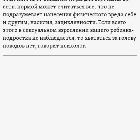
есть, нормой может считаться все, что не
подразумевает нанесения физического вреда себе
и другим, насилия, зацикленности. Если всего
этого в сексуальном взрослении вашего ребенка-
подростка не наблюдается, то хвататься за голову
поводов нет, говорит психолог.