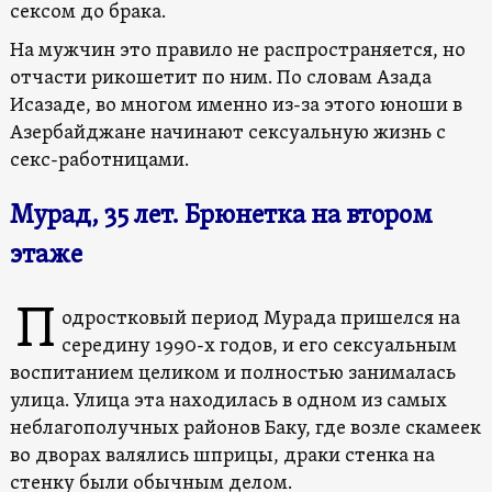
сексом до брака.
На мужчин это правило не распространяется, но
отчасти рикошетит по ним. По словам Азада
Исазаде, во многом именно из-за этого юноши в
Азербайджане начинают сексуальную жизнь с
секс-работницами.
Мурад, 35 лет. Брюнетка на втором
этаже
П
одростковый период Мурада пришелся на
середину 1990-х годов, и его сексуальным
воспитанием целиком и полностью занималась
улица. Улица эта находилась в одном из самых
неблагополучных районов Баку, где возле скамеек
во дворах валялись шприцы, драки стенка на
стенку были обычным делом.