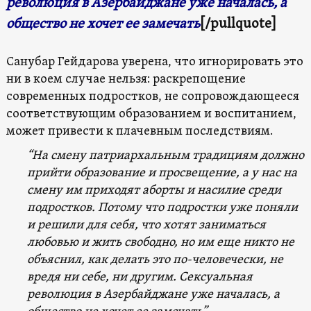
революция в Азербайджане уже началась, а
общество не хочет ее замечать
[/pullquote]
Санубар Гейдарова уверена, что игнорировать это
ни в коем случае нельзя: раскрепощение
современных подростков, не сопровождающееся
соответствующим образованием и воспитанием,
может привести к плачевным последствиям.
“На смену патриархальным традициям должно
прийти образование и просвещение, а у нас на
смену им приходят аборты и насилие среди
подростков. Потому что подростки уже поняли
и решили для себя, что хотят заниматься
любовью и жить свободно, но им еще никто не
объяснил, как делать это по-человечески, не
вредя ни себе, ни другим. Сексуальная
революция в Азербайджане уже началась, а