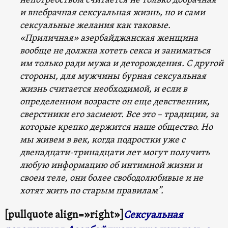
непотребством считается не только добрачная
и внебрачная сексуальная жизнь, но и сами
сексуальные желания как таковые.
«Приличная» азербайджанская женщина
вообще не должна хотеть секса и заниматься
им только ради мужа и деторождения. С другой
стороны, для мужчины бурная сексуальная
жизнь считается необходимой, и если в
определенном возрасте он еще девственник,
сверстники его засмеют. Все это – традиции, за
которые крепко держится наше общество. Но
мы живем в век, когда подростки уже с
двенадцати-тринадцати лет могут получить
любую информацию об интимной жизни и
своем теле, они более свободолюбивые и не
хотят жить по старым правилам”.
[pullquote align=»right»]
Сексуальная