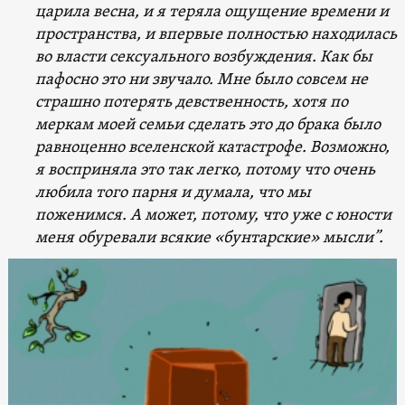
царила весна, и я теряла ощущение времени и
пространства, и впервые полностью находилась
во власти сексуального возбуждения. Как бы
пафосно это ни звучало. Мне было совсем не
страшно потерять девственность, хотя по
меркам моей семьи сделать это до брака было
равноценно вселенской катастрофе. Возможно,
я восприняла это так легко, потому что очень
любила того парня и думала, что мы
поженимся. А может, потому, что уже с юности
меня обуревали всякие «бунтарские» мысли”.