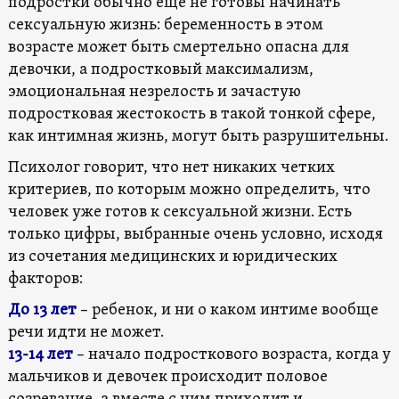
подростки обычно еще не готовы начинать
сексуальную жизнь: беременность в этом
возрасте может быть смертельно опасна для
девочки, а подростковый максимализм,
эмоциональная незрелость и зачастую
подростковая жестокость в такой тонкой сфере,
как интимная жизнь, могут быть разрушительны.
Психолог говорит, что нет никаких четких
критериев, по которым можно определить, что
человек уже готов к сексуальной жизни. Есть
только цифры, выбранные очень условно, исходя
из сочетания медицинских и юридических
факторов:
До 13 лет
– ребенок, и ни о каком интиме вообще
речи идти не может.
13-14 лет
– начало подросткового возраста, когда у
мальчиков и девочек происходит половое